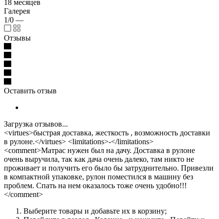
18 месяцев
Галерея
1/0
—
Отзывы
Оставить отзыв
Загрузка отзывов...
<virtues>быстрая доставка, жесткость , возможность доставки
в рулоне.</virtues> <limitations>-</limitations>
<comment>Матрас нужен был на дачу. Доставка в рулоне
очень выручила, так как дача очень далеко, там никто не
проживает и получить его было бы затруднительно. Привезли
в компактной упаковке, рулон поместился в машину без
проблем. Спать на нем оказалось тоже очень удобно!!!
</comment>
Выберите товары и добавьте их в корзину;