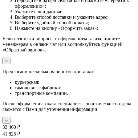
Перейдите в раздел «Корзина» и нажмите «Перейти к
оформлению»;
Укажите ваши данные;
Выберите способ доставки и укажите адрес;
Выберите удобный способ оплаты;
Нажмите на кнопку «Оформить заказ»;
Если возникли вопросы с оформлением заказа, пишите
менеджерам в онлайн-чат или воспользуйтесь функцией
«Обратный звонок».
Предлагаем несколько вариантов доставки:
курьерская;
самовывоз с фабрики;
транспортные компании.
После оформления заказа специалист логистического отдела
свяжется с Вами для уточнения информации.
33 460
₽
41 825
₽