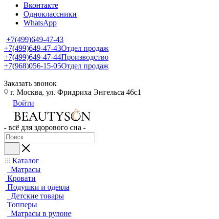
Вконтакте
Одноклассники
WhatsApp
+7(499)649-47-43
+7(499)649-47-43
Отдел продаж
+7(499)649-47-44
Производство
+7(968)056-15-05
Отдел продаж
Заказать звонок
г. Москва, ул. Фридриха Энгельса 46с1
Войти
- всё для здорового сна -
Каталог
Матрасы
Кровати
Подушки и одеяла
Детские товары
Топперы
Матрасы в рулоне