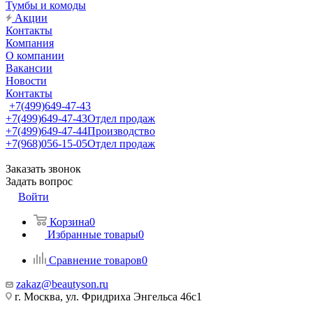
Тумбы и комоды
Акции
Контакты
Компания
О компании
Вакансии
Новости
Контакты
+7(499)649-47-43
+7(499)649-47-43
Отдел продаж
+7(499)649-47-44
Производство
+7(968)056-15-05
Отдел продаж
Заказать звонок
Задать вопрос
Войти
Корзина
0
Избранные товары
0
Сравнение товаров
0
zakaz@beautyson.ru
г. Москва, ул. Фридриха Энгельса 46с1