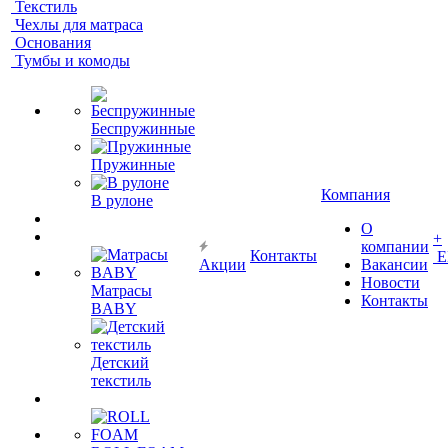
Текстиль
Чехлы для матраса
Основания
Тумбы и комоды
Беспружинные
Пружинные
Компания
В рулоне
О
+
компании
Контакты
Е
Акции
Вакансии
Новости
Матрасы
Контакты
BABY
Детский
текстиль