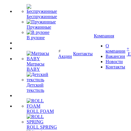
Беспружинные
Пружинные
Компания
В рулоне
О
+
компании
Контакты
Е
Акции
Вакансии
Новости
Матрасы
Контакты
BABY
Детский
текстиль
ROLL FOAM
ROLL SPRING