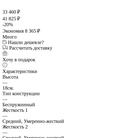
33 460
₽
41 825
₽
-
20
%
Экономия
8 365
₽
Много
Нашли дешевле?
Рассчитать доставку
Хочу в подарок
Характеристики
Высота
—
18см.
Тип конструкции
—
Беспружинный
Жесткость 1
—
Средний, Умеренно-жесткий
Жесткость 2
—
Средний, Умеренно-жесткий