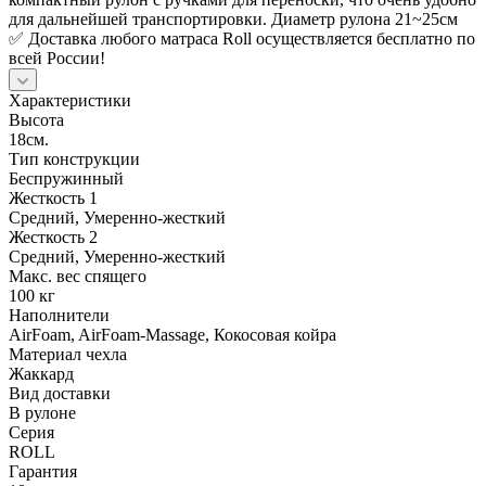
для дальнейшей транспортировки. Диаметр рулона 21~25см
✅ Доставка любого матраса Roll осуществляется бесплатно по
всей России!
Характеристики
Высота
18см.
Тип конструкции
Беспружинный
Жесткость 1
Средний, Умеренно-жесткий
Жесткость 2
Средний, Умеренно-жесткий
Макс. вес спящего
100 кг
Наполнители
AirFoam, AirFoam-Massage, Кокосовая койра
Материал чехла
Жаккард
Вид доставки
В рулоне
Серия
ROLL
Гарантия