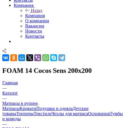
Контакты
Компания
Назад
Компания
О компании
Вакансии
Новости
Контакты
FOAM 14 Cocos Sens 200x200
Главная
—
Каталог
—
Матрасы в рулоне
Матрасы
Кровати
Подушки и одеяла
Детские
товары
Топперы
Текстиль
Чехлы для матраса
Основания
Тумбы
и комоды
—