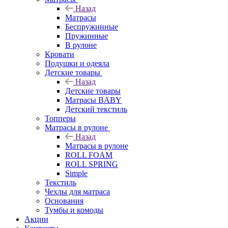
Назад
Матрасы
Беспружинные
Пружинные
В рулоне
Кровати
Подушки и одеяла
Детские товары
Назад
Детские товары
Матрасы BABY
Детский текстиль
Топперы
Матрасы в рулоне
Назад
Матрасы в рулоне
ROLL FOAM
ROLL SPRING
Simple
Текстиль
Чехлы для матраса
Основания
Тумбы и комоды
Акции