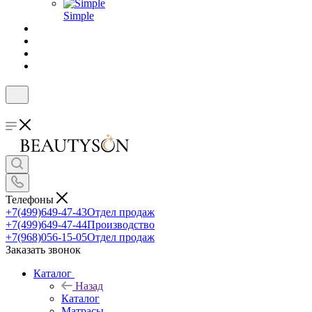
Simple
Телефоны
+7(499)649-47-43
Отдел продаж
+7(499)649-47-44
Производство
+7(968)056-15-05
Отдел продаж
Заказать звонок
Каталог
Назад
Каталог
Матрасы