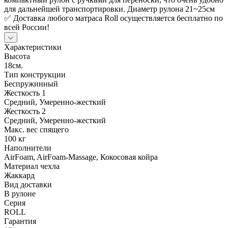
для дальнейшей транспортировки. Диаметр рулона 21~25см
✅ Доставка любого матраса Roll осуществляется бесплатно по
всей России!
Характеристики
Высота
18см.
Тип конструкции
Беспружинный
Жесткость 1
Средний, Умеренно-жесткий
Жесткость 2
Средний, Умеренно-жесткий
Макс. вес спящего
100 кг
Наполнители
AirFoam, AirFoam-Massage, Кокосовая койра
Материал чехла
Жаккард
Вид доставки
В рулоне
Серия
ROLL
Гарантия