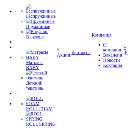
Беспружинные
Пружинные
Компания
В рулоне
О
+
компании
Контакты
Е
Акции
Вакансии
Новости
Матрасы
Контакты
BABY
Детский
текстиль
ROLL FOAM
ROLL SPRING