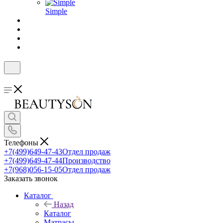
Simple
Телефоны
+7(499)649-47-43
Отдел продаж
+7(499)649-47-44
Производство
+7(968)056-15-05
Отдел продаж
Заказать звонок
Каталог
Назад
Каталог
Матрасы