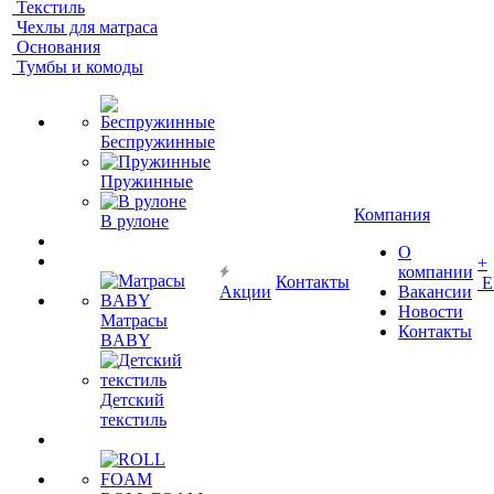
Текстиль
Чехлы для матраса
Основания
Тумбы и комоды
Беспружинные
Пружинные
Компания
В рулоне
О
+
компании
Контакты
Е
Акции
Вакансии
Новости
Матрасы
Контакты
BABY
Детский
текстиль