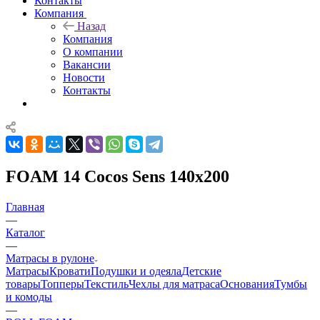
Контакты
Компания
Назад
Компания
О компании
Вакансии
Новости
Контакты
FOAM 14 Cocos Sens 140x200
Главная
—
Каталог
—
Матрасы в рулоне
Матрасы
Кровати
Подушки и одеяла
Детские
товары
Топперы
Текстиль
Чехлы для матраса
Основания
Тумбы
и комоды
—