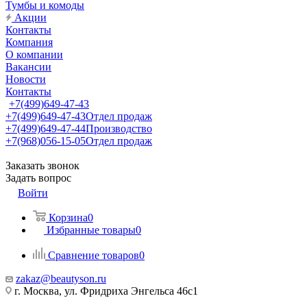
Тумбы и комоды
Акции
Контакты
Компания
О компании
Вакансии
Новости
Контакты
+7(499)649-47-43
+7(499)649-47-43
Отдел продаж
+7(499)649-47-44
Производство
+7(968)056-15-05
Отдел продаж
Заказать звонок
Задать вопрос
Войти
Корзина
0
Избранные товары
0
Сравнение товаров
0
zakaz@beautyson.ru
г. Москва, ул. Фридриха Энгельса 46с1