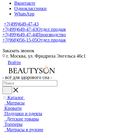
Вконтакте
Одноклассники
WhatsApp
+7(499)649-47-43
+7(499)649-47-43
Отдел продаж
+7(499)649-47-44
Производство
+7(968)056-15-05
Отдел продаж
Заказать звонок
г. Москва, ул. Фридриха Энгельса 46с1
Войти
- всё для здорового сна -
Каталог
Матрасы
Кровати
Подушки и одеяла
Детские товары
Топперы
Матрасы в рулоне