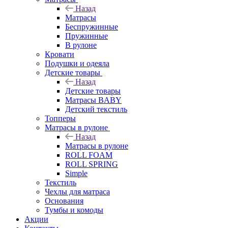
Назад
Матрасы
Беспружинные
Пружинные
В рулоне
Кровати
Подушки и одеяла
Детские товары
Назад
Детские товары
Матрасы BABY
Детский текстиль
Топперы
Матрасы в рулоне
Назад
Матрасы в рулоне
ROLL FOAM
ROLL SPRING
Simple
Текстиль
Чехлы для матраса
Основания
Тумбы и комоды
Акции