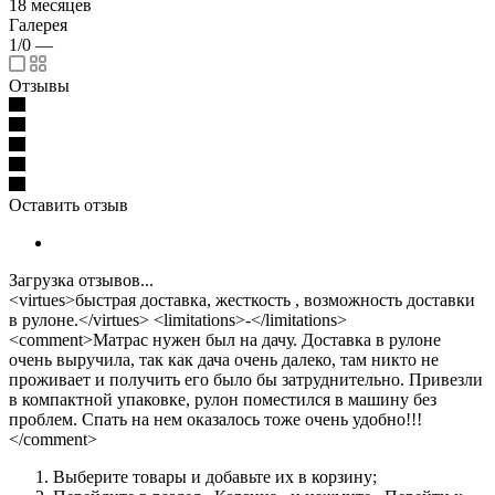
18 месяцев
Галерея
1/0
—
Отзывы
Оставить отзыв
Загрузка отзывов...
<virtues>быстрая доставка, жесткость , возможность доставки
в рулоне.</virtues> <limitations>-</limitations>
<comment>Матрас нужен был на дачу. Доставка в рулоне
очень выручила, так как дача очень далеко, там никто не
проживает и получить его было бы затруднительно. Привезли
в компактной упаковке, рулон поместился в машину без
проблем. Спать на нем оказалось тоже очень удобно!!!
</comment>
Выберите товары и добавьте их в корзину;