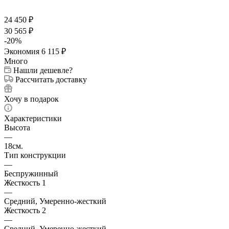
24 450
₽
30 565
₽
-
20
%
Экономия
6 115
₽
Много
Нашли дешевле?
Рассчитать доставку
Хочу в подарок
Характеристики
Высота
—
18см.
Тип конструкции
—
Беспружинный
Жесткость 1
—
Средний, Умеренно-жесткий
Жесткость 2
—
Средний, Умеренно-жесткий