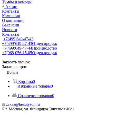
Тумбы и комоды
Акции
Контакты
Компания
О компании
Вакансии
Новости
Контакты
+7(499)649-47-43
+7(499)649-47-43
Отдел продаж
+7(499)649-47-44
Производство
+7(968)056-15-05
Отдел продаж
Заказать звонок
Задать вопрос
Войти
Корзина
0
Избранные товары
0
Сравнение товаров
0
zakaz@beautyson.ru
г. Москва, ул. Фридриха Энгельса 46с1