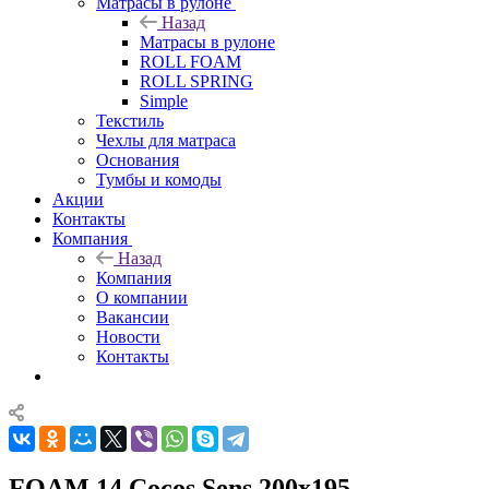
Матрасы в рулоне
Назад
Матрасы в рулоне
ROLL FOAM
ROLL SPRING
Simple
Текстиль
Чехлы для матраса
Основания
Тумбы и комоды
Акции
Контакты
Компания
Назад
Компания
О компании
Вакансии
Новости
Контакты
FOAM 14 Cocos Sens 200x195