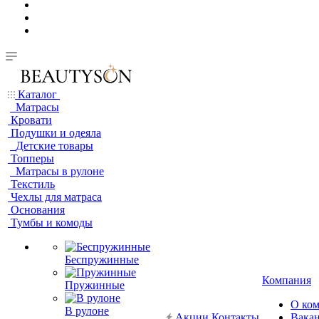
Каталог
Матрасы
Кровати
Подушки и одеяла
Детские товары
Топперы
Матрасы в рулоне
Текстиль
Чехлы для матраса
Основания
Тумбы и комоды
Беспружинные
Компания
Пружинные
О ко
В рулоне
Акции
Контакты
Вака