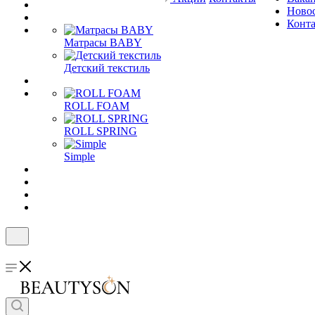
Ново
Конт
Матрасы BABY
Детский текстиль
ROLL FOAM
ROLL SPRING
Simple