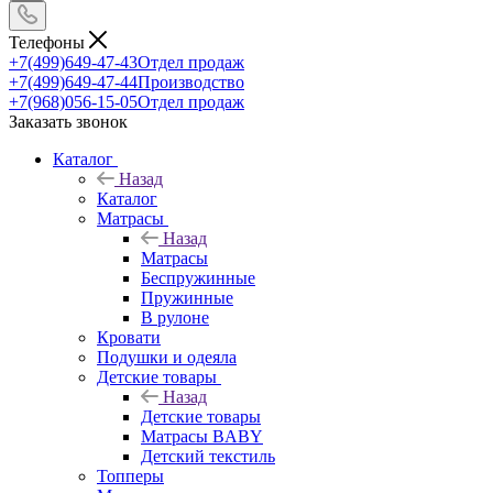
Телефоны
+7(499)649-47-43
Отдел продаж
+7(499)649-47-44
Производство
+7(968)056-15-05
Отдел продаж
Заказать звонок
Каталог
Назад
Каталог
Матрасы
Назад
Матрасы
Беспружинные
Пружинные
В рулоне
Кровати
Подушки и одеяла
Детские товары
Назад
Детские товары
Матрасы BABY
Детский текстиль
Топперы