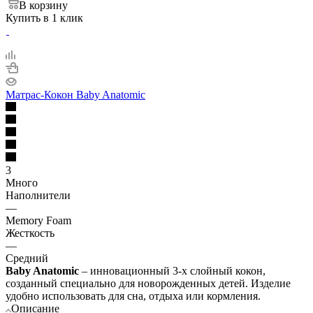
В корзину
Купить в 1 клик
Матрас-Кокон Baby Anatomic
3
Много
Наполнители
—
Memory Foam
Жесткость
—
Средний
Baby Anatomic
– инновационный 3-х слойный кокон,
созданный специально для новорожденных детей. Изделие
удобно использовать для сна, отдыха или кормления.
Описание