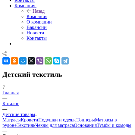
Контакты
Компания
Назад
Компания
О компании
Вакансии
Новости
Контакты
Детский текстиль
7
Главная
—
Каталог
—
Детские товары
Матрасы
Кровати
Подушки и одеяла
Топперы
Матрасы в
рулоне
Текстиль
Чехлы для матраса
Основания
Тумбы и комоды
—