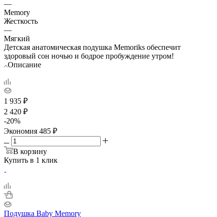
—
Memory
Жесткость
—
Мягкий
Детская анатомическая подушка Memoriks обеспечит
здоровый сон ночью и бодрое пробуждение утром!
Описание
1 935
₽
2 420
₽
-
20
%
Экономия
485
₽
В корзину
Купить в 1 клик
Подушка Baby Memory