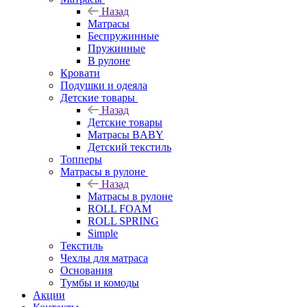
Назад
Матрасы
Беспружинные
Пружинные
В рулоне
Кровати
Подушки и одеяла
Детские товары
Назад
Детские товары
Матрасы BABY
Детский текстиль
Топперы
Матрасы в рулоне
Назад
Матрасы в рулоне
ROLL FOAM
ROLL SPRING
Simple
Текстиль
Чехлы для матраса
Основания
Тумбы и комоды
Акции