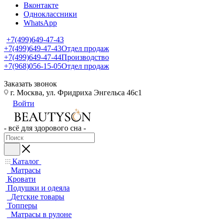
Вконтакте
Одноклассники
WhatsApp
+7(499)649-47-43
+7(499)649-47-43
Отдел продаж
+7(499)649-47-44
Производство
+7(968)056-15-05
Отдел продаж
Заказать звонок
г. Москва, ул. Фридриха Энгельса 46с1
Войти
- всё для здорового сна -
Каталог
Матрасы
Кровати
Подушки и одеяла
Детские товары
Топперы
Матрасы в рулоне