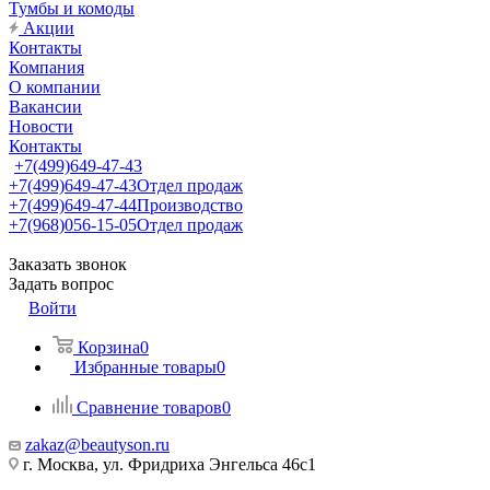
Тумбы и комоды
Акции
Контакты
Компания
О компании
Вакансии
Новости
Контакты
+7(499)649-47-43
+7(499)649-47-43
Отдел продаж
+7(499)649-47-44
Производство
+7(968)056-15-05
Отдел продаж
Заказать звонок
Задать вопрос
Войти
Корзина
0
Избранные товары
0
Сравнение товаров
0
zakaz@beautyson.ru
г. Москва, ул. Фридриха Энгельса 46с1