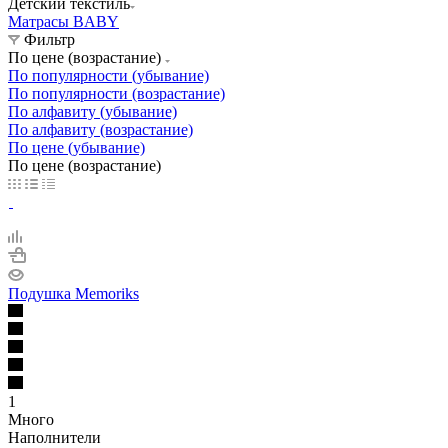
Детский текстиль
Матрасы BABY
Фильтр
По цене (возрастание)
По популярности (убывание)
По популярности (возрастание)
По алфавиту (убывание)
По алфавиту (возрастание)
По цене (убывание)
По цене (возрастание)
Подушка Memoriks
1
Много
Наполнители