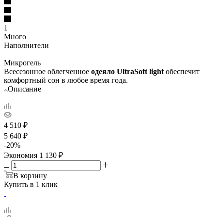
1
Много
Наполнители
—
Микрогель
Всесезонное облегченное
одеяло UltraSoft light
обеспечит
комфортный сон в любое время года.
Описание
4 510
₽
5 640
₽
-
20
%
Экономия
1 130
₽
В корзину
Купить в 1 клик