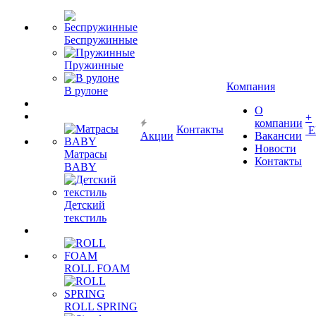
Беспружинные
Пружинные
Компания
В рулоне
О
+
компании
Контакты
Е
Акции
Вакансии
Новости
Матрасы
Контакты
BABY
Детский
текстиль
ROLL FOAM
ROLL SPRING