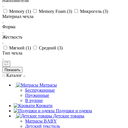
Наполнители
Memory (
1
)
Memory Foam (
3
)
Микрогель (
3
)
Материал чехла
Форма
Жесткость
Мягкий (
1
)
Средний (
3
)
Тип чехла
Показать
Каталог
Матрасы
Беспружинные
Пружинные
В рулоне
Кровати
Подушки и одеяла
Детские товары
Матрасы BABY
Детский текстиль