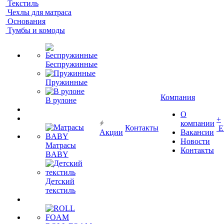
Текстиль
Чехлы для матраса
Основания
Тумбы и комоды
Беспружинные
Пружинные
Компания
В рулоне
О
+
компании
Контакты
Е
Акции
Вакансии
Новости
Матрасы
Контакты
BABY
Детский
текстиль