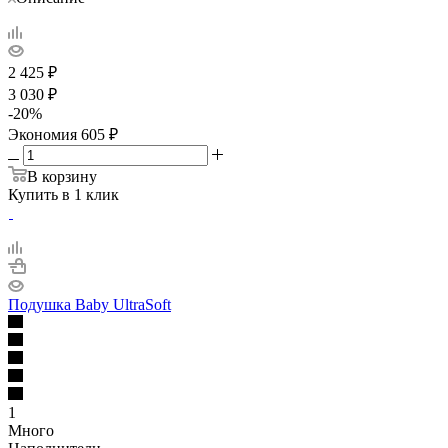
2 425
₽
3 030
₽
-
20
%
Экономия
605
₽
В корзину
Купить в 1 клик
Подушка Baby UltraSoft
1
Много