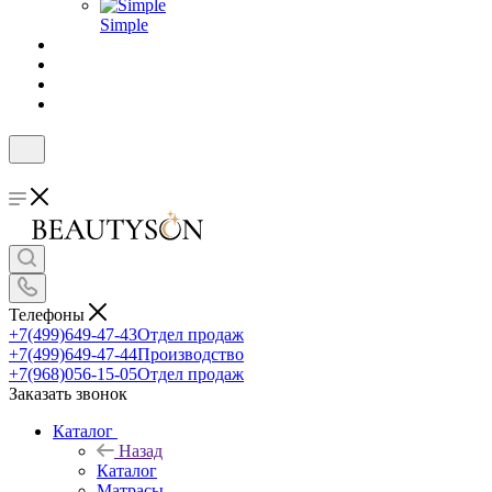
Simple
Телефоны
+7(499)649-47-43
Отдел продаж
+7(499)649-47-44
Производство
+7(968)056-15-05
Отдел продаж
Заказать звонок
Каталог
Назад
Каталог
Матрасы