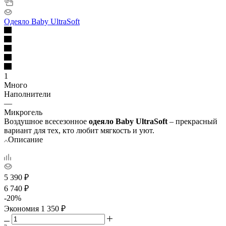
Одеяло Baby UltraSoft
1
Много
Наполнители
—
Микрогель
Воздушное всесезонное
одеяло Baby UltraSoft
– прекрасный
вариант для тех, кто любит мягкость и уют.
Описание
5 390
₽
6 740
₽
-
20
%
Экономия
1 350
₽