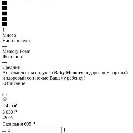
1
Много
Наполнители
—
Memory Foam
Жесткость
—
Средний
Анатомическая подушка
Baby Memory
подарит комфортный
и здоровый сон ночью Вашему ребенку!
Описание
2 425
₽
3 030
₽
-
20
%
Экономия
605
₽