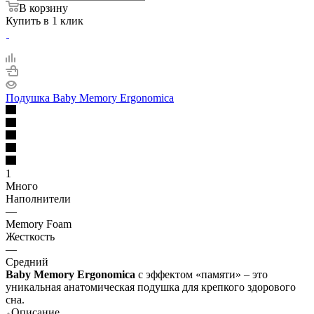
В корзину
Купить в 1 клик
Подушка Baby Memory Ergonomica
1
Много
Наполнители
—
Memory Foam
Жесткость
—
Средний
Baby Memory Ergonomica
с эффектом «памяти» – это
уникальная анатомическая подушка для крепкого здорового
сна.
Описание