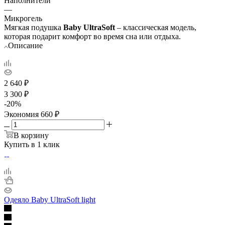
Наполнители
—
Микрогель
Мягкая подушка
Baby UltraSoft
– классическая модель,
которая подарит комфорт во время сна или отдыха.
Описание
2 640
₽
3 300
₽
-
20
%
Экономия
660
₽
В корзину
Купить в 1 клик
Одеяло Baby UltraSoft light