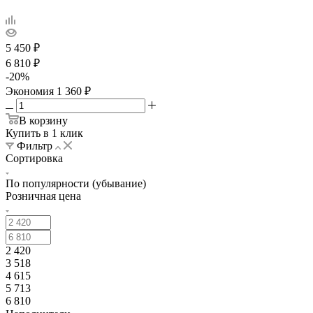
5 450
₽
6 810
₽
-
20
%
Экономия
1 360
₽
В корзину
Купить в 1 клик
Фильтр
Сортировка
По популярности (убывание)
Розничная цена
2 420
3 518
4 615
5 713
6 810