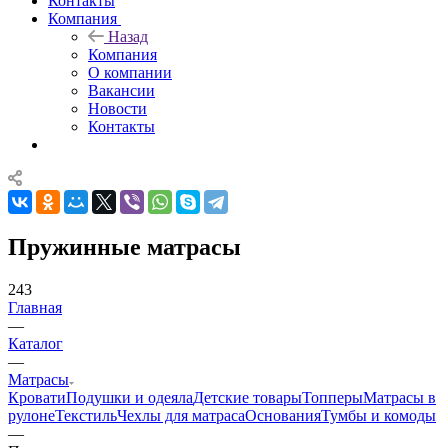
Контакты
Компания
Назад
Компания
О компании
Вакансии
Новости
Контакты
Пружинные матрасы
243
Главная
—
Каталог
—
Матрасы
Кровати
Подушки и одеяла
Детские товары
Топперы
Матрасы в
рулоне
Текстиль
Чехлы для матраса
Основания
Тумбы и комоды
—