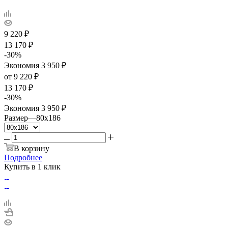
9 220
₽
13 170
₽
-
30
%
Экономия
3 950
₽
от
9 220 ₽
13 170 ₽
-
30
%
Экономия
3 950 ₽
Размер
—
80x186
В корзину
Подробнее
Купить в 1 клик