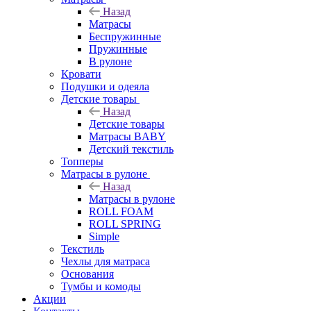
Назад
Матрасы
Беспружинные
Пружинные
В рулоне
Кровати
Подушки и одеяла
Детские товары
Назад
Детские товары
Матрасы BABY
Детский текстиль
Топперы
Матрасы в рулоне
Назад
Матрасы в рулоне
ROLL FOAM
ROLL SPRING
Simple
Текстиль
Чехлы для матраса
Основания
Тумбы и комоды
Акции