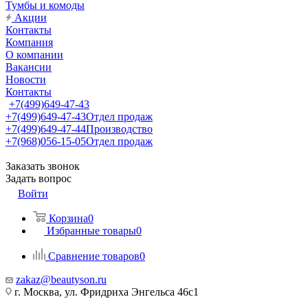
Тумбы и комоды
Акции
Контакты
Компания
О компании
Вакансии
Новости
Контакты
+7(499)649-47-43
+7(499)649-47-43
Отдел продаж
+7(499)649-47-44
Производство
+7(968)056-15-05
Отдел продаж
Заказать звонок
Задать вопрос
Войти
Корзина
0
Избранные товары
0
Сравнение товаров
0
zakaz@beautyson.ru
г. Москва, ул. Фридриха Энгельса 46с1