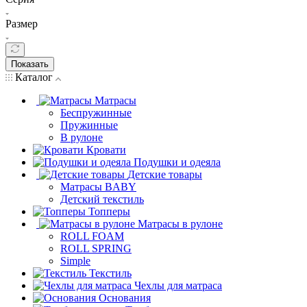
Размер
Показать
Каталог
Матрасы
Беспружинные
Пружинные
В рулоне
Кровати
Подушки и одеяла
Детские товары
Матрасы BABY
Детский текстиль
Топперы
Матрасы в рулоне
ROLL FOAM
ROLL SPRING
Simple
Текстиль
Чехлы для матраса
Основания