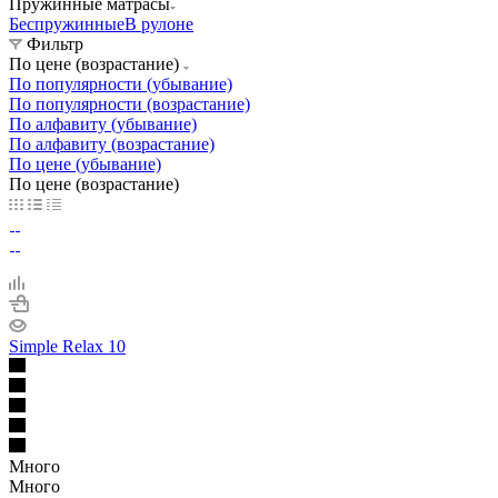
Пружинные матрасы
Беспружинные
В рулоне
Фильтр
По цене (возрастание)
По популярности (убывание)
По популярности (возрастание)
По алфавиту (убывание)
По алфавиту (возрастание)
По цене (убывание)
По цене (возрастание)
Simple Relax 10
Много
Много