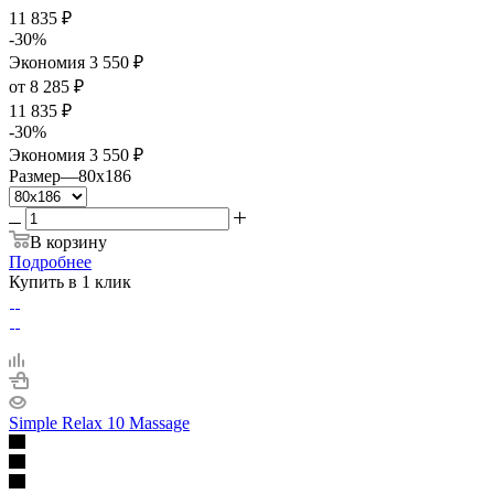
11 835
₽
-
30
%
Экономия
3 550
₽
от
8 285 ₽
11 835 ₽
-
30
%
Экономия
3 550 ₽
Размер
—
80x186
В корзину
Подробнее
Купить в 1 клик
Simple Relax 10 Massage