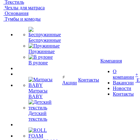
Текстиль
Чехлы для матраса
Основания
Тумбы и комоды
Беспружинные
Пружинные
Компания
В рулоне
О
+
компании
Контакты
Е
Акции
Вакансии
Новости
Матрасы
Контакты
BABY
Детский
текстиль