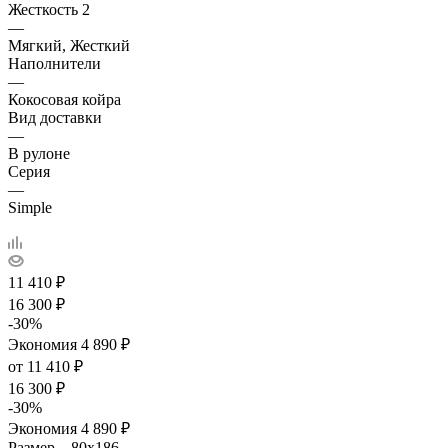
Жесткость 2
—
Мягкий, Жесткий
Наполнители
—
Кокосовая койра
Вид доставки
—
В рулоне
Серия
—
Simple
11 410
₽
16 300
₽
-
30
%
Экономия
4 890
₽
от
11 410 ₽
16 300 ₽
-
30
%
Экономия
4 890 ₽
Размер
—
80x186