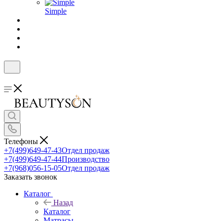
Simple
Телефоны
+7(499)649-47-43
Отдел продаж
+7(499)649-47-44
Производство
+7(968)056-15-05
Отдел продаж
Заказать звонок
Каталог
Назад
Каталог
Матрасы