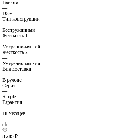
Высота
—
10см
Тип конструкции
—
Беспружинный
Жесткость 1
—
Умеренно-мягкий
Жесткость 2
—
Умеренно-мягкий
Вид доставки
—
В рулоне
Серия
—
Simple
Гарантия
—
18 месяцев
8 285
₽