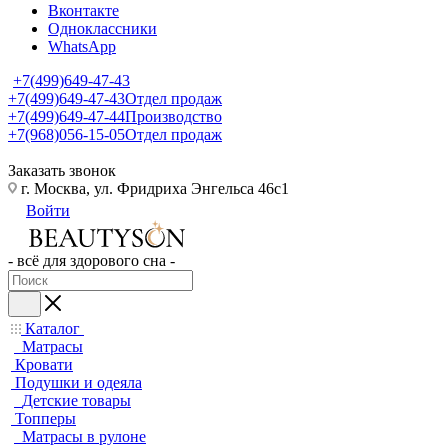
Вконтакте
Одноклассники
WhatsApp
+7(499)649-47-43
+7(499)649-47-43
Отдел продаж
+7(499)649-47-44
Производство
+7(968)056-15-05
Отдел продаж
Заказать звонок
г. Москва, ул. Фридриха Энгельса 46с1
Войти
- всё для здорового сна -
Каталог
Матрасы
Кровати
Подушки и одеяла
Детские товары
Топперы
Матрасы в рулоне