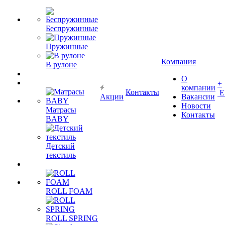
Беспружинные
Пружинные
Компания
В рулоне
О
+
компании
Контакты
Е
Акции
Вакансии
Новости
Матрасы
Контакты
BABY
Детский
текстиль
ROLL FOAM
ROLL SPRING