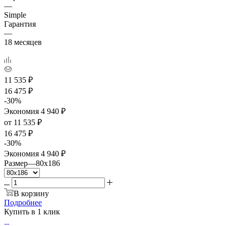
—
Simple
Гарантия
—
18 месяцев
11 535
₽
16 475
₽
-
30
%
Экономия
4 940
₽
от
11 535 ₽
16 475 ₽
-
30
%
Экономия
4 940 ₽
Размер
—
80x186
В корзину
Подробнее
Купить в 1 клик