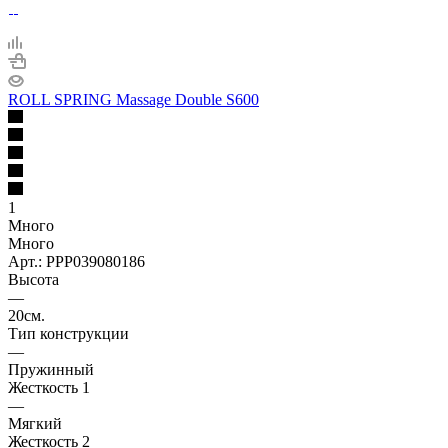
ROLL SPRING Massage Double S600
1
Много
Много
Арт.: PPP039080186
Высота
—
20см.
Тип конструкции
—
Пружинный
Жесткость 1
—
Мягкий
Жесткость 2