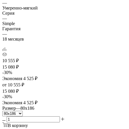
—
Умеренно-мягкий
Серия
—
Simple
Гарантия
—
18 месяцев
10 555
₽
15 080
₽
-
30
%
Экономия
4 525
₽
от
10 555 ₽
15 080 ₽
-
30
%
Экономия
4 525 ₽
Размер
—
80x186
В корзину