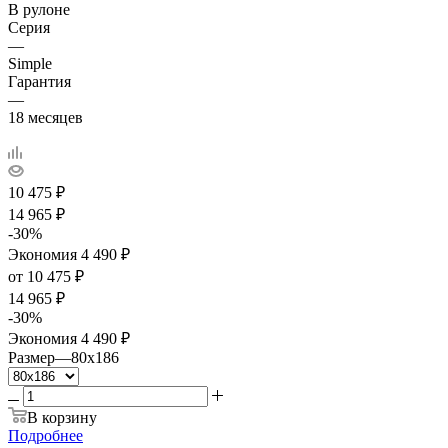
В рулоне
Серия
—
Simple
Гарантия
—
18 месяцев
10 475
₽
14 965
₽
-
30
%
Экономия
4 490
₽
от
10 475 ₽
14 965 ₽
-
30
%
Экономия
4 490 ₽
Размер
—
80x186
В корзину
Подробнее