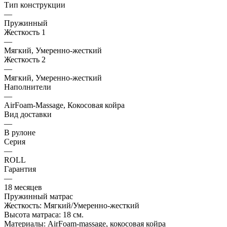
Тип конструкции
—
Пружинный
Жесткость 1
—
Мягкий, Умеренно-жесткий
Жесткость 2
—
Мягкий, Умеренно-жесткий
Наполнители
—
AirFoam-Massage, Кокосовая койра
Вид доставки
—
В рулоне
Серия
—
ROLL
Гарантия
—
18 месяцев
Пружинный матрас
Жесткость: Мягкий/Умеренно-жесткий
Высота матраса: 18 см.
Материалы: AirFoam-massage, кокосовая койра