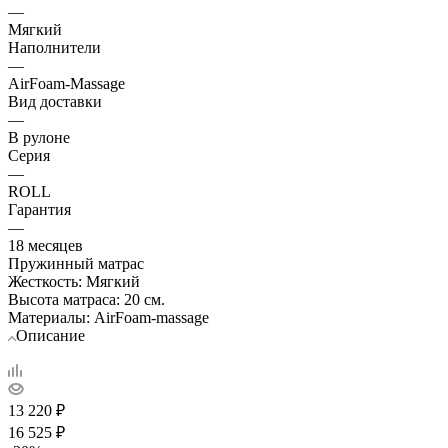
—
Мягкий
Наполнители
—
AirFoam-Massage
Вид доставки
—
В рулоне
Серия
—
ROLL
Гарантия
—
18 месяцев
Пружинный матрас
Жесткость: Мягкий
Высота матраса: 20 см.
Материалы: AirFoam-massage
Описание
13 220
₽
16 525
₽