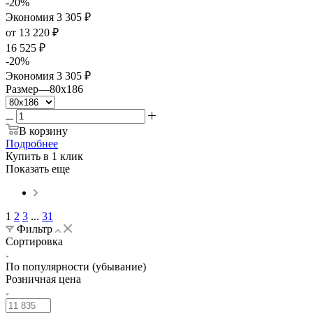
-
20
%
Экономия
3 305
₽
от
13 220 ₽
16 525 ₽
-
20
%
Экономия
3 305 ₽
Размер
—
80x186
В корзину
Подробнее
Купить в 1 клик
Показать еще
1
2
3
...
31
Фильтр
Сортировка
По популярности (убывание)
Розничная цена