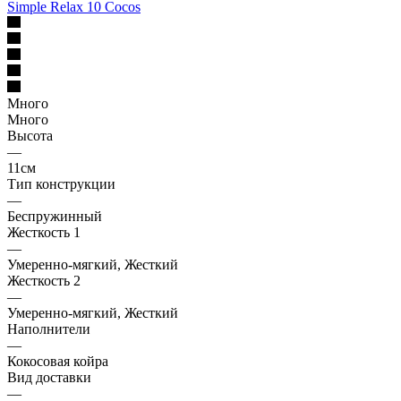
Simple Relax 10 Cocos
Много
Много
Высота
—
11см
Тип конструкции
—
Беспружинный
Жесткость 1
—
Умеренно-мягкий, Жесткий
Жесткость 2
—
Умеренно-мягкий, Жесткий
Наполнители
—
Кокосовая койра
Вид доставки
—