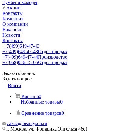
Тумбы и комоды
Акции
Контакты
Компания
О компании
Вакансии
Новости
Контакты
+7(499)649-47-43
+7(499)649-47-43
Отдел продаж
+7(499)649-47-44
Производство
+7(968)056-15-05
Отдел продаж
Заказать звонок
Задать вопрос
Войти
Корзина
0
Избранные товары
0
Сравнение товаров
0
zakaz@beautyson.ru
г. Москва, ул. Фридриха Энгельса 46с1