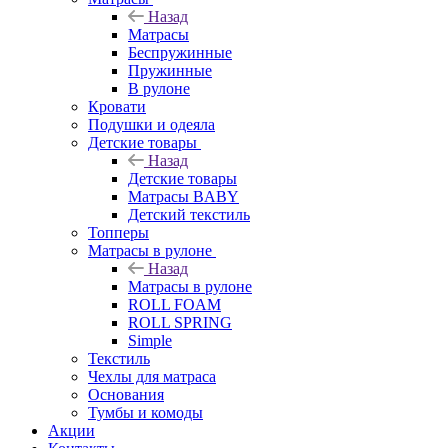
Назад
Матрасы
Беспружинные
Пружинные
В рулоне
Кровати
Подушки и одеяла
Детские товары
Назад
Детские товары
Матрасы BABY
Детский текстиль
Топперы
Матрасы в рулоне
Назад
Матрасы в рулоне
ROLL FOAM
ROLL SPRING
Simple
Текстиль
Чехлы для матраса
Основания
Тумбы и комоды
Акции