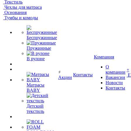
Текстиль
Чехлы для матраса
Основания
Тумбы и комоды
Беспружинные
Пружинные
Компания
В рулоне
О
+
компании
Контакты
Е
Акции
Вакансии
Новости
Матрасы
Контакты
BABY
Детский
текстиль