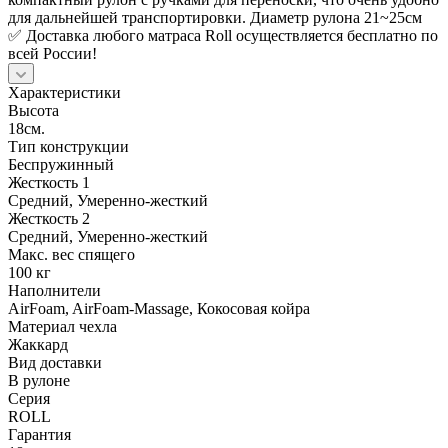
для дальнейшей транспортировки. Диаметр рулона 21~25см
✅ Доставка любого матраса Roll осуществляется бесплатно по
всей России!
Характеристики
Высота
18см.
Тип конструкции
Беспружинный
Жесткость 1
Средний, Умеренно-жесткий
Жесткость 2
Средний, Умеренно-жесткий
Макс. вес спящего
100 кг
Наполнители
AirFoam, AirFoam-Massage, Кокосовая койра
Материал чехла
Жаккард
Вид доставки
В рулоне
Серия
ROLL
Гарантия