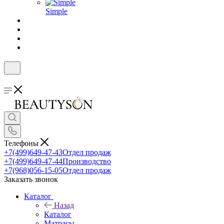
Simple
Телефоны
+7(499)649-47-43
Отдел продаж
+7(499)649-47-44
Производство
+7(968)056-15-05
Отдел продаж
Заказать звонок
Каталог
Назад
Каталог
Матрасы