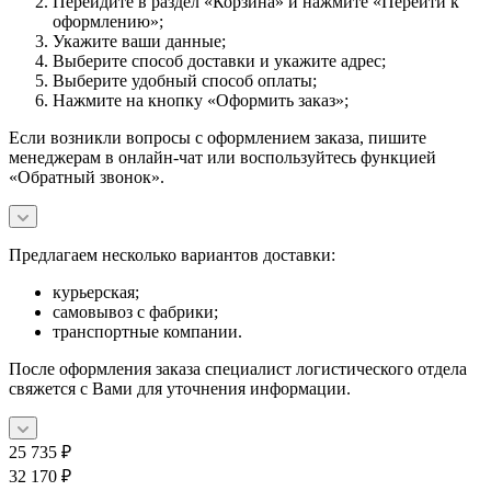
Перейдите в раздел «Корзина» и нажмите «Перейти к
оформлению»;
Укажите ваши данные;
Выберите способ доставки и укажите адрес;
Выберите удобный способ оплаты;
Нажмите на кнопку «Оформить заказ»;
Если возникли вопросы с оформлением заказа, пишите
менеджерам в онлайн-чат или воспользуйтесь функцией
«Обратный звонок».
Предлагаем несколько вариантов доставки:
курьерская;
самовывоз с фабрики;
транспортные компании.
После оформления заказа специалист логистического отдела
свяжется с Вами для уточнения информации.
25 735
₽
32 170
₽