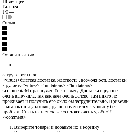
18 месяцев
Галерея
1/0
—
Отзывы
Оставить отзыв
Загрузка отзывов...
<virtues>быстрая доставка, жесткость , возможность доставки
в рулоне.</virtues> <limitations>-</limitations>
<comment>Матрас нужен был на дачу. Доставка в рулоне
очень выручила, так как дача очень далеко, там никто не
проживает и получить его было бы затруднительно. Привезли
в компактной упаковке, рулон поместился в машину без
проблем. Спать на нем оказалось тоже очень удобно!!!
</comment>
Выберите товары и добавьте их в корзину;