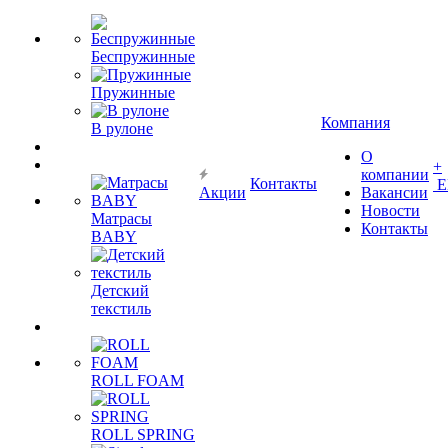
Беспружинные
Пружинные
Компания
В рулоне
О
+
компании
Контакты
Е
Акции
Вакансии
Новости
Матрасы
Контакты
BABY
Детский
текстиль
ROLL FOAM
ROLL SPRING