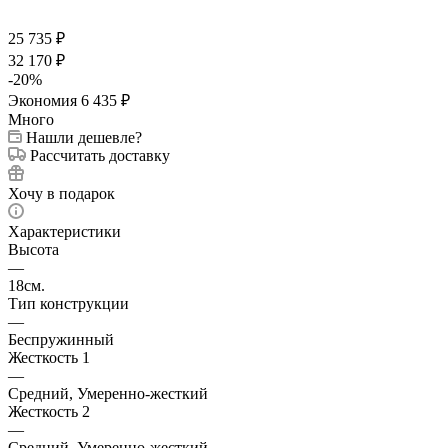
25 735
₽
32 170
₽
-
20
%
Экономия
6 435
₽
Много
Нашли дешевле?
Рассчитать доставку
Хочу в подарок
Характеристики
Высота
—
18см.
Тип конструкции
—
Беспружинный
Жесткость 1
—
Средний, Умеренно-жесткий
Жесткость 2
—
Средний, Умеренно-жесткий