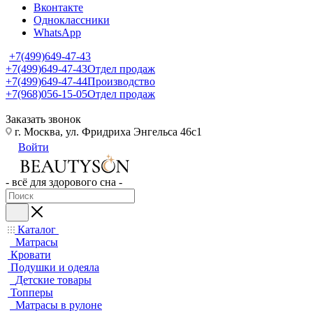
Вконтакте
Одноклассники
WhatsApp
+7(499)649-47-43
+7(499)649-47-43
Отдел продаж
+7(499)649-47-44
Производство
+7(968)056-15-05
Отдел продаж
Заказать звонок
г. Москва, ул. Фридриха Энгельса 46с1
Войти
- всё для здорового сна -
Каталог
Матрасы
Кровати
Подушки и одеяла
Детские товары
Топперы
Матрасы в рулоне