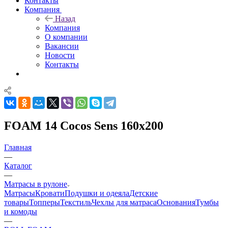
Контакты
Компания
Назад
Компания
О компании
Вакансии
Новости
Контакты
FOAM 14 Cocos Sens 160x200
Главная
—
Каталог
—
Матрасы в рулоне
Матрасы
Кровати
Подушки и одеяла
Детские
товары
Топперы
Текстиль
Чехлы для матраса
Основания
Тумбы
и комоды
—