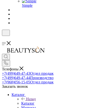
Simple
Телефоны
+7(499)649-47-43
Отдел продаж
+7(499)649-47-44
Производство
+7(968)056-15-05
Отдел продаж
Заказать звонок
Каталог
Назад
Каталог
Матрасы