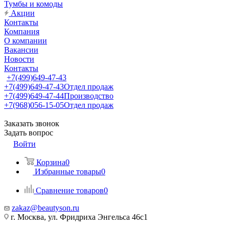
Тумбы и комоды
Акции
Контакты
Компания
О компании
Вакансии
Новости
Контакты
+7(499)649-47-43
+7(499)649-47-43
Отдел продаж
+7(499)649-47-44
Производство
+7(968)056-15-05
Отдел продаж
Заказать звонок
Задать вопрос
Войти
Корзина
0
Избранные товары
0
Сравнение товаров
0
zakaz@beautyson.ru
г. Москва, ул. Фридриха Энгельса 46с1