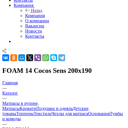
Контакты
Компания
Назад
Компания
О компании
Вакансии
Новости
Контакты
FOAM 14 Cocos Sens 200x190
Главная
—
Каталог
—
Матрасы в рулоне
Матрасы
Кровати
Подушки и одеяла
Детские
товары
Топперы
Текстиль
Чехлы для матраса
Основания
Тумбы
и комоды
—