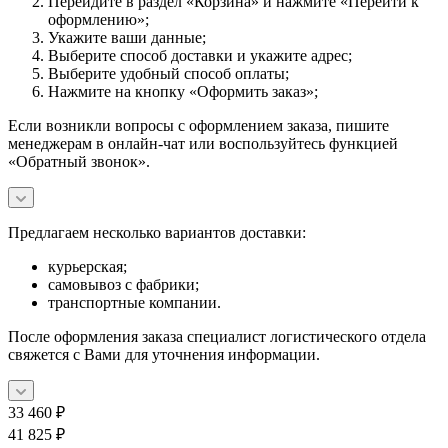
Перейдите в раздел «Корзина» и нажмите «Перейти к
оформлению»;
Укажите ваши данные;
Выберите способ доставки и укажите адрес;
Выберите удобный способ оплаты;
Нажмите на кнопку «Оформить заказ»;
Если возникли вопросы с оформлением заказа, пишите
менеджерам в онлайн-чат или воспользуйтесь функцией
«Обратный звонок».
Предлагаем несколько вариантов доставки:
курьерская;
самовывоз с фабрики;
транспортные компании.
После оформления заказа специалист логистического отдела
свяжется с Вами для уточнения информации.
33 460
₽
41 825
₽