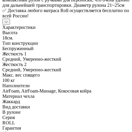
для дальнейшей транспортировки. Диаметр рулона 21~25см
✅ Доставка любого матраса Roll осуществляется бесплатно по
всей России!
Характеристики
Высота
18см.
Тип конструкции
Беспружинный
Жесткость 1
Средний, Умеренно-жесткий
Жесткость 2
Средний, Умеренно-жесткий
Макс. вес спящего
100 кг
Наполнители
AirFoam, AirFoam-Massage, Кокосовая койра
Материал чехла
Жаккард
Вид доставки
В рулоне
Серия
ROLL
Гарантия