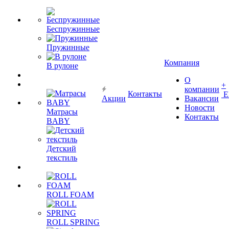
Беспружинные
Пружинные
Компания
В рулоне
О
+
компании
Контакты
Е
Акции
Вакансии
Новости
Матрасы
Контакты
BABY
Детский
текстиль
ROLL FOAM
ROLL SPRING