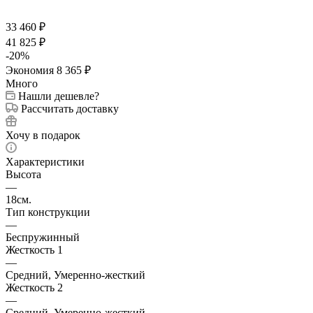
33 460
₽
41 825
₽
-
20
%
Экономия
8 365
₽
Много
Нашли дешевле?
Рассчитать доставку
Хочу в подарок
Характеристики
Высота
—
18см.
Тип конструкции
—
Беспружинный
Жесткость 1
—
Средний, Умеренно-жесткий
Жесткость 2
—
Средний, Умеренно-жесткий