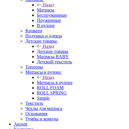
Назад
Матрасы
Беспружинные
Пружинные
В рулоне
Кровати
Подушки и одеяла
Детские товары
Назад
Детские товары
Матрасы BABY
Детский текстиль
Топперы
Матрасы в рулоне
Назад
Матрасы в рулоне
ROLL FOAM
ROLL SPRING
Simple
Текстиль
Чехлы для матраса
Основания
Тумбы и комоды
Акции