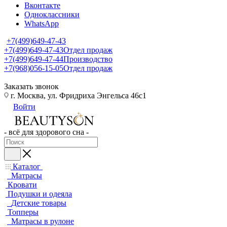
Вконтакте
Одноклассники
WhatsApp
+7(499)649-47-43
+7(499)649-47-43
Отдел продаж
+7(499)649-47-44
Производство
+7(968)056-15-05
Отдел продаж
Заказать звонок
г. Москва, ул. Фридриха Энгельса 46с1
Войти
- всё для здорового сна -
Каталог
Матрасы
Кровати
Подушки и одеяла
Детские товары
Топперы
Матрасы в рулоне