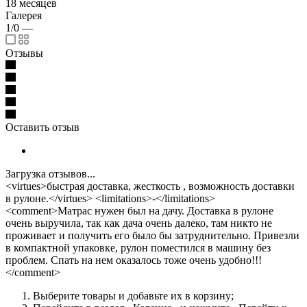
18 месяцев
Галерея
1/0
—
Отзывы
Оставить отзыв
Загрузка отзывов...
<virtues>быстрая доставка, жесткость , возможность доставки
в рулоне.</virtues> <limitations>-</limitations>
<comment>Матрас нужен был на дачу. Доставка в рулоне
очень выручила, так как дача очень далеко, там никто не
проживает и получить его было бы затруднительно. Привезли
в компактной упаковке, рулон поместился в машину без
проблем. Спать на нем оказалось тоже очень удобно!!!
</comment>
Выберите товары и добавьте их в корзину;