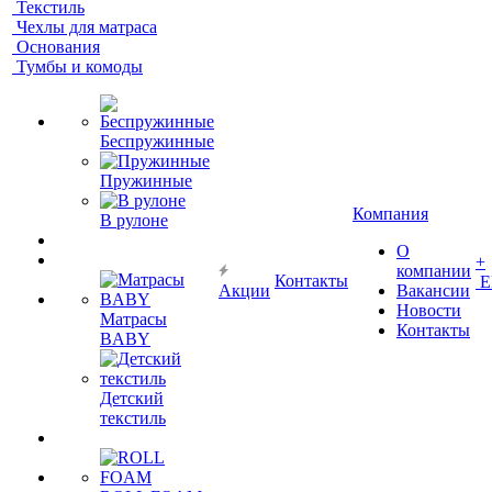
Текстиль
Чехлы для матраса
Основания
Тумбы и комоды
Беспружинные
Пружинные
Компания
В рулоне
О
+
компании
Контакты
Е
Акции
Вакансии
Новости
Матрасы
Контакты
BABY
Детский
текстиль