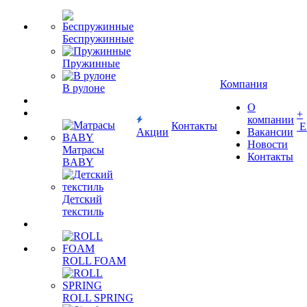
Беспружинные
Пружинные
Компания
В рулоне
О
+
компании
Контакты
Е
Акции
Вакансии
Новости
Матрасы
Контакты
BABY
Детский
текстиль
ROLL FOAM
ROLL SPRING