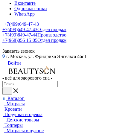
Вконтакте
Одноклассники
WhatsApp
+7(499)649-47-43
+7(499)649-47-43
Отдел продаж
+7(499)649-47-44
Производство
+7(968)056-15-05
Отдел продаж
Заказать звонок
г. Москва, ул. Фридриха Энгельса 46с1
Войти
- всё для здорового сна -
Каталог
Матрасы
Кровати
Подушки и одеяла
Детские товары
Топперы
Матрасы в рулоне