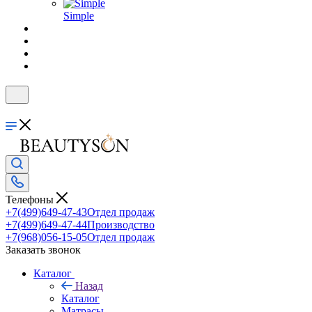
Simple
Телефоны
+7(499)649-47-43
Отдел продаж
+7(499)649-47-44
Производство
+7(968)056-15-05
Отдел продаж
Заказать звонок
Каталог
Назад
Каталог
Матрасы