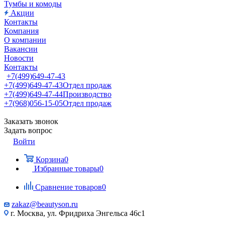
Тумбы и комоды
Акции
Контакты
Компания
О компании
Вакансии
Новости
Контакты
+7(499)649-47-43
+7(499)649-47-43
Отдел продаж
+7(499)649-47-44
Производство
+7(968)056-15-05
Отдел продаж
Заказать звонок
Задать вопрос
Войти
Корзина
0
Избранные товары
0
Сравнение товаров
0
zakaz@beautyson.ru
г. Москва, ул. Фридриха Энгельса 46с1