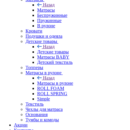
Назад
Матрасы
Беспружинные
Пружинные
В рулоне
Кровати
Подушки и одеяла
Детские товары
Назад
Детские товары
Матрасы BABY
Детский текстиль
Топперы
Матрасы в рулоне
Назад
Матрасы в рулоне
ROLL FOAM
ROLL SPRING
Simple
Текстиль
Чехлы для матраса
Основания
Тумбы и комоды
Акции