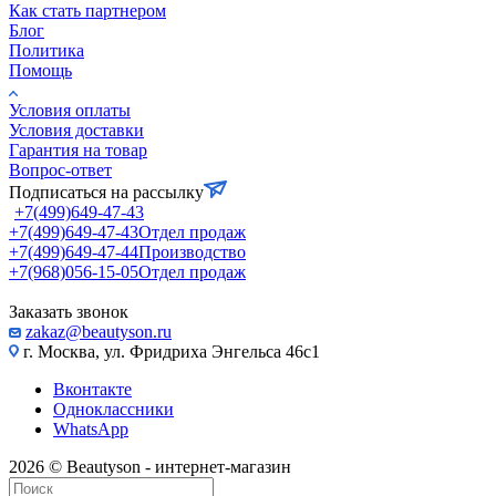
Как стать партнером
Блог
Политика
Помощь
Условия оплаты
Условия доставки
Гарантия на товар
Вопрос-ответ
Подписаться на рассылку
+7(499)649-47-43
+7(499)649-47-43
Отдел продаж
+7(499)649-47-44
Производство
+7(968)056-15-05
Отдел продаж
Заказать звонок
zakaz@beautyson.ru
г. Москва, ул. Фридриха Энгельса 46с1
Вконтакте
Одноклассники
WhatsApp
2026 © Beautyson - интернет-магазин