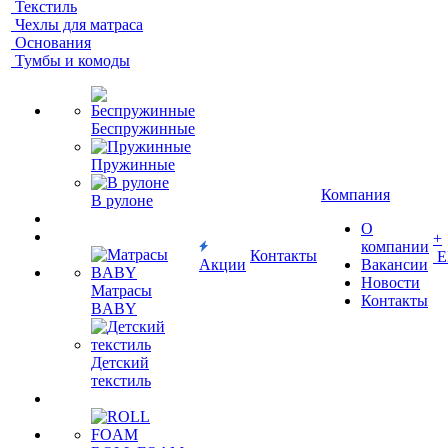
Текстиль
Чехлы для матраса
Основания
Тумбы и комоды
Беспружинные
Пружинные
Компания
В рулоне
О
+
компании
Контакты
Е
Акции
Вакансии
Новости
Матрасы
Контакты
BABY
Детский
текстиль