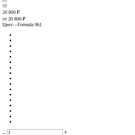
20 800
₽
от
20 800 ₽
Цвет
—
Formula 961