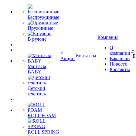
Беспружинные
Пружинные
Компания
В рулоне
О
+
компании
Контакты
Е
Акции
Вакансии
Новости
Матрасы
Контакты
BABY
Детский
текстиль
ROLL FOAM
ROLL SPRING