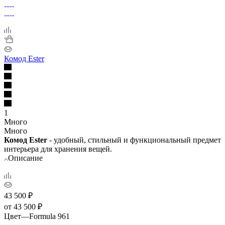
Комод Ester
1
Много
Много
Комод Ester
- удобный, стильный и функциональный предмет
интерьера для хранения вещей.
Описание
43 500
₽
от
43 500 ₽
Цвет
—
Formula 961