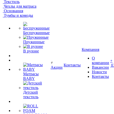
Текстиль
Чехлы для матраса
Основания
Тумбы и комоды
Беспружинные
Пружинные
Компания
В рулоне
О
+
компании
Контакты
Е
Акции
Вакансии
Новости
Матрасы
Контакты
BABY
Детский
текстиль