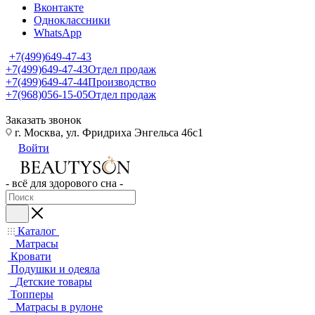
Вконтакте
Одноклассники
WhatsApp
+7(499)649-47-43
+7(499)649-47-43
Отдел продаж
+7(499)649-47-44
Производство
+7(968)056-15-05
Отдел продаж
Заказать звонок
г. Москва, ул. Фридриха Энгельса 46с1
Войти
- всё для здорового сна -
Каталог
Матрасы
Кровати
Подушки и одеяла
Детские товары
Топперы
Матрасы в рулоне