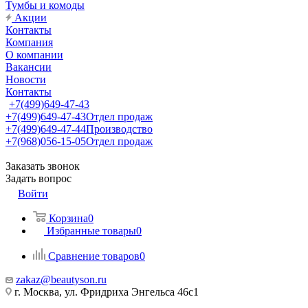
Тумбы и комоды
Акции
Контакты
Компания
О компании
Вакансии
Новости
Контакты
+7(499)649-47-43
+7(499)649-47-43
Отдел продаж
+7(499)649-47-44
Производство
+7(968)056-15-05
Отдел продаж
Заказать звонок
Задать вопрос
Войти
Корзина
0
Избранные товары
0
Сравнение товаров
0
zakaz@beautyson.ru
г. Москва, ул. Фридриха Энгельса 46с1