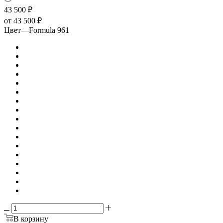
43 500
₽
от
43 500 ₽
Цвет
—
Formula 961
В корзину