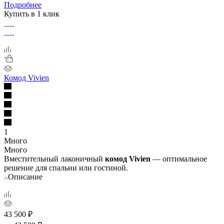
Подробнее
Купить в 1 клик
Комод Vivien
1
Много
Много
Вместительный лаконичный
комод Vivien
— оптимальное
решение для спальни или гостиной.
Описание
43 500
₽