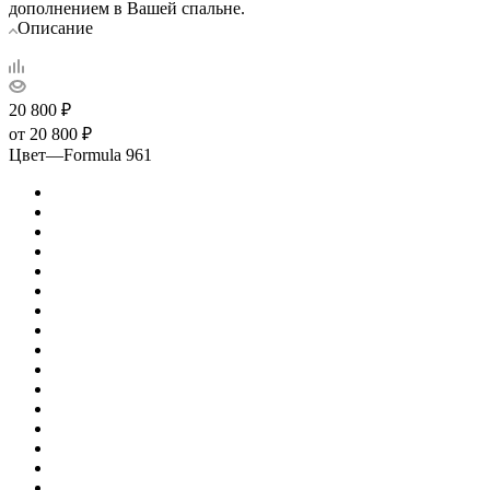
дополнением в Вашей спальне.
Описание
20 800
₽
от
20 800 ₽
Цвет
—
Formula 961