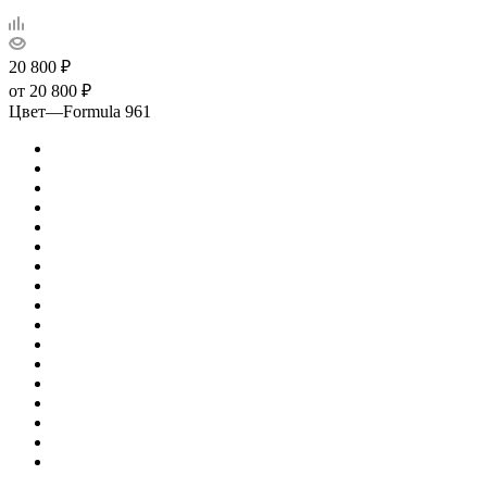
20 800
₽
от
20 800 ₽
Цвет
—
Formula 961