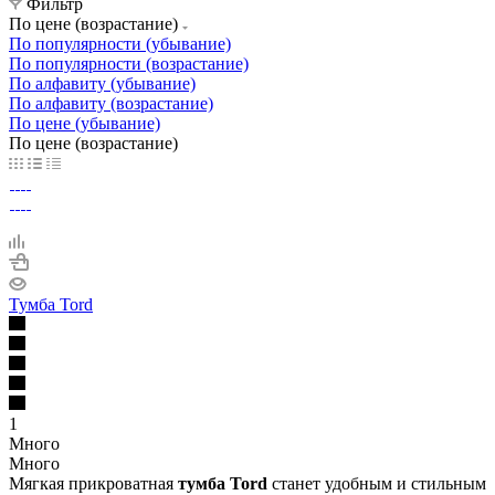
Фильтр
По цене (возрастание)
По популярности (убывание)
По популярности (возрастание)
По алфавиту (убывание)
По алфавиту (возрастание)
По цене (убывание)
По цене (возрастание)
Тумба Tord
1
Много
Много
Мягкая прикроватная
тумба Tord
станет удобным и стильным