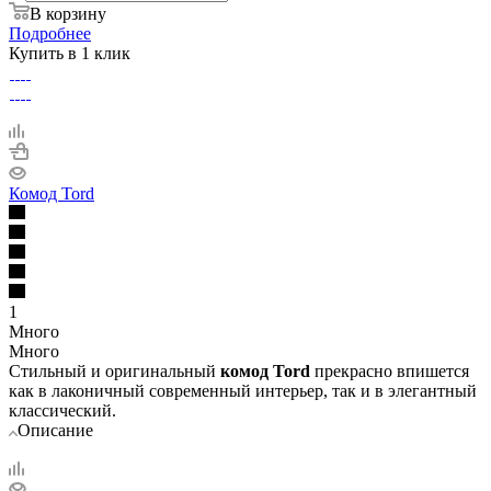
В корзину
Подробнее
Купить в 1 клик
Комод Tord
1
Много
Много
Стильный и оригинальный
комод Tord
прекрасно впишется
как в лаконичный современный интерьер, так и в элегантный
классический.
Описание