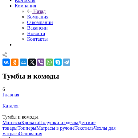
Контакты
Компания
Назад
Компания
О компании
Вакансии
Новости
Контакты
Тумбы и комоды
6
Главная
—
Каталог
—
Тумбы и комоды
Матрасы
Кровати
Подушки и одеяла
Детские
товары
Топперы
Матрасы в рулоне
Текстиль
Чехлы для
матраса
Основания