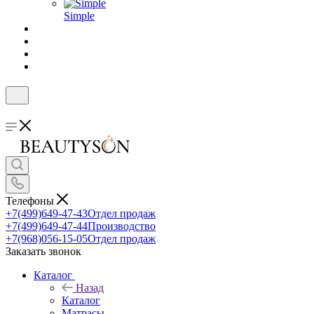
Simple
Телефоны
+7(499)649-47-43
Отдел продаж
+7(499)649-47-44
Производство
+7(968)056-15-05
Отдел продаж
Заказать звонок
Каталог
Назад
Каталог
Матрасы