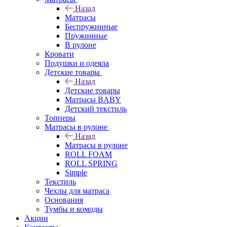
Назад
Матрасы
Беспружинные
Пружинные
В рулоне
Кровати
Подушки и одеяла
Детские товары
Назад
Детские товары
Матрасы BABY
Детский текстиль
Топперы
Матрасы в рулоне
Назад
Матрасы в рулоне
ROLL FOAM
ROLL SPRING
Simple
Текстиль
Чехлы для матраса
Основания
Тумбы и комоды
Акции