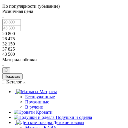
По популярности (убывание)
Розничная цена
20 800
26 475
32 150
37 825
43 500
Материал обивки
Показать
Каталог
Матрасы
Беспружинные
Пружинные
В рулоне
Кровати
Подушки и одеяла
Детские товары
Матрасы BABY