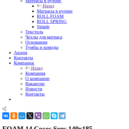
Матрасы в рулоне
Назад
Матрасы в рулоне
ROLL FOAM
ROLL SPRING
Simple
Текстиль
Чехлы для матраса
Основания
Тумбы и комоды
Акции
Контакты
Компания
Назад
Компания
О компании
Вакансии
Новости
Контакты
FOAM 14 Cocos Sens 140x185