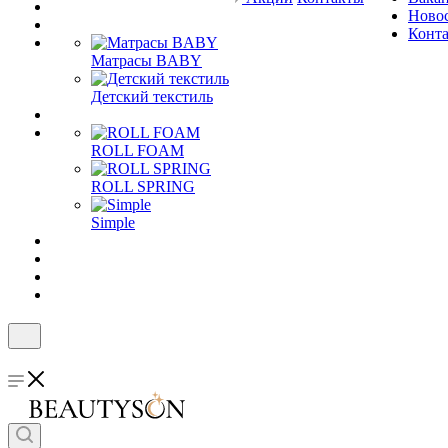
Ново
Конт
Матрасы BABY
Детский текстиль
ROLL FOAM
ROLL SPRING
Simple