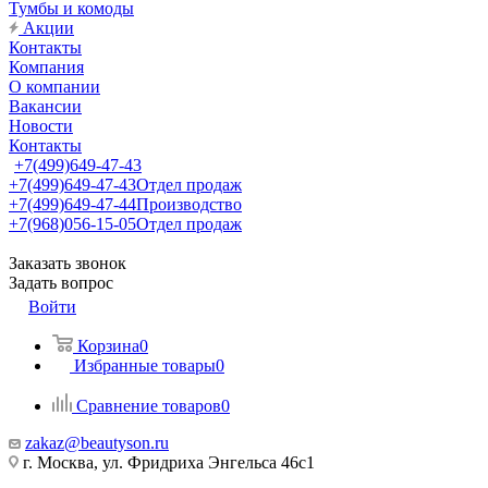
Тумбы и комоды
Акции
Контакты
Компания
О компании
Вакансии
Новости
Контакты
+7(499)649-47-43
+7(499)649-47-43
Отдел продаж
+7(499)649-47-44
Производство
+7(968)056-15-05
Отдел продаж
Заказать звонок
Задать вопрос
Войти
Корзина
0
Избранные товары
0
Сравнение товаров
0
zakaz@beautyson.ru
г. Москва, ул. Фридриха Энгельса 46с1