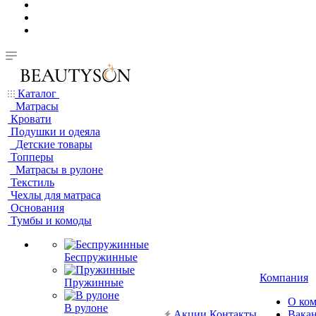
Каталог
Матрасы
Кровати
Подушки и одеяла
Детские товары
Топперы
Матрасы в рулоне
Текстиль
Чехлы для матраса
Основания
Тумбы и комоды
Беспружинные
Компания
Пружинные
О ко
В рулоне
Акции
Контакты
Вака