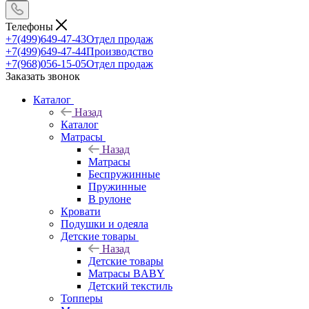
Телефоны
+7(499)649-47-43
Отдел продаж
+7(499)649-47-44
Производство
+7(968)056-15-05
Отдел продаж
Заказать звонок
Каталог
Назад
Каталог
Матрасы
Назад
Матрасы
Беспружинные
Пружинные
В рулоне
Кровати
Подушки и одеяла
Детские товары
Назад
Детские товары
Матрасы BABY
Детский текстиль
Топперы