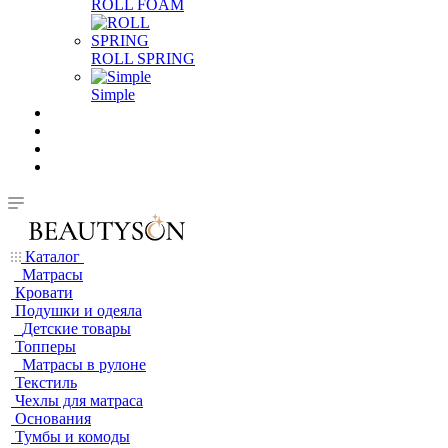
ROLL FOAM
ROLL SPRING
Simple
Каталог
Матрасы
Кровати
Подушки и одеяла
Детские товары
Топперы
Матрасы в рулоне
Текстиль
Чехлы для матраса
Основания
Тумбы и комоды