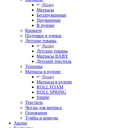
Назад
Матрасы
Беспружинные
Пружинные
В рулоне
Кровати
Подушки и одеяла
Детские товары
Назад
Детские товары
Матрасы BABY
Детский текстиль
Топперы
Матрасы в рулоне
Назад
Матрасы в рулоне
ROLL FOAM
ROLL SPRING
Simple
Текстиль
Чехлы для матраса
Основания
Тумбы и комоды
Акции