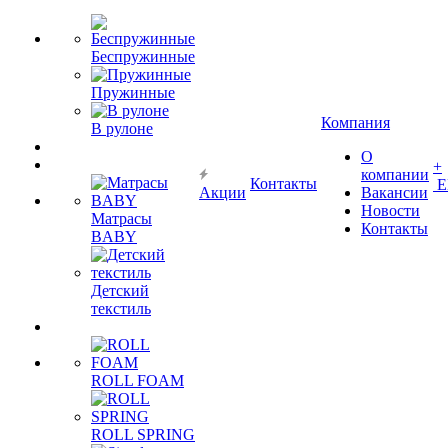
Беспружинные
Пружинные
Компания
В рулоне
О
+
компании
Контакты
Е
Акции
Вакансии
Новости
Матрасы
Контакты
BABY
Детский
текстиль
ROLL FOAM
ROLL SPRING