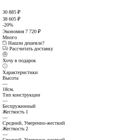
30 885
₽
38 605
₽
-
20
%
Экономия
7 720
₽
Много
Нашли дешевле?
Рассчитать доставку
Хочу в подарок
Характеристики
Высота
—
18см.
Тип конструкции
—
Беспружинный
Жесткость 1
—
Средний, Умеренно-жесткий
Жесткость 2
—
Средний, Умеренно-жесткий