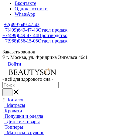
Вконтакте
Одноклассники
WhatsApp
+7(499)649-47-43
+7(499)649-47-43
Отдел продаж
+7(499)649-47-44
Производство
+7(968)056-15-05
Отдел продаж
Заказать звонок
г. Москва, ул. Фридриха Энгельса 46с1
Войти
- всё для здорового сна -
Каталог
Матрасы
Кровати
Подушки и одеяла
Детские товары
Топперы
Матрасы в рулоне