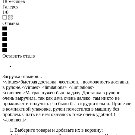
18 месяцев
Галерея
1/0
—
Отзывы
Оставить отзыв
Загрузка отзывов...
<virtues>быстрая доставка, жесткость , возможность доставки
в рулоне.</virtues> <limitations>-</limitations>
<comment>Матрас нужен был на дачу. Доставка в рулоне
очень выручила, так как дача очень далеко, там никто не
проживает и получить его было бы затруднительно. Привезли
в компактной упаковке, рулон поместился в машину без
проблем. Спать на нем оказалось тоже очень удобно!!!
</comment>
Выберите товары и добавьте их в корзину;