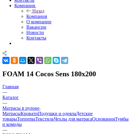
Контакты
Компания
Назад
Компания
О компании
Вакансии
Новости
Контакты
FOAM 14 Cocos Sens 180x200
Главная
—
Каталог
—
Матрасы в рулоне
Матрасы
Кровати
Подушки и одеяла
Детские
товары
Топперы
Текстиль
Чехлы для матраса
Основания
Тумбы
и комоды
—