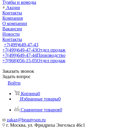
Тумбы и комоды
Акции
Контакты
Компания
О компании
Вакансии
Новости
Контакты
+7(499)649-47-43
+7(499)649-47-43
Отдел продаж
+7(499)649-47-44
Производство
+7(968)056-15-05
Отдел продаж
Заказать звонок
Задать вопрос
Войти
Корзина
0
Избранные товары
0
Сравнение товаров
0
zakaz@beautyson.ru
г. Москва, ул. Фридриха Энгельса 46с1