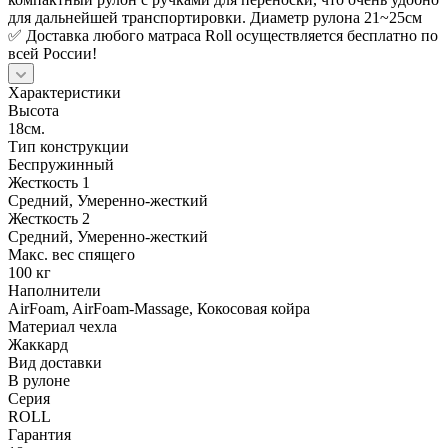
для дальнейшей транспортировки. Диаметр рулона 21~25см
✅ Доставка любого матраса Roll осуществляется бесплатно по
всей России!
Характеристики
Высота
18см.
Тип конструкции
Беспружинный
Жесткость 1
Средний, Умеренно-жесткий
Жесткость 2
Средний, Умеренно-жесткий
Макс. вес спящего
100 кг
Наполнители
AirFoam, AirFoam-Massage, Кокосовая койра
Материал чехла
Жаккард
Вид доставки
В рулоне
Серия
ROLL
Гарантия