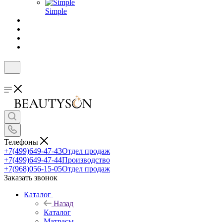
Simple
Телефоны
+7(499)649-47-43
Отдел продаж
+7(499)649-47-44
Производство
+7(968)056-15-05
Отдел продаж
Заказать звонок
Каталог
Назад
Каталог
Матрасы