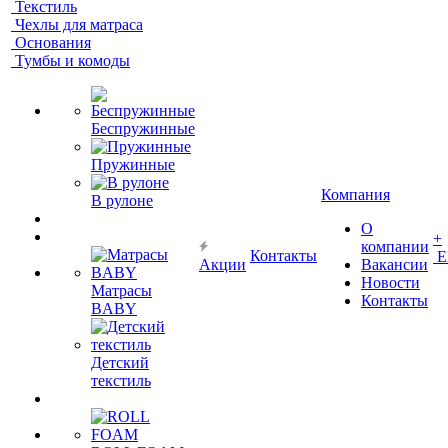
Текстиль
Чехлы для матраса
Основания
Тумбы и комоды
Беспружинные
Пружинные
Компания
В рулоне
О
+
компании
Контакты
Е
Акции
Вакансии
Новости
Матрасы
Контакты
BABY
Детский
текстиль