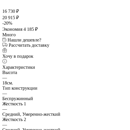
16 730
₽
20 915
₽
-
20
%
Экономия
4 185
₽
Много
Нашли дешевле?
Рассчитать доставку
Хочу в подарок
Характеристики
Высота
—
18см.
Тип конструкции
—
Беспружинный
Жесткость 1
—
Средний, Умеренно-жесткий
Жесткость 2
—
Средний, Умеренно-жесткий