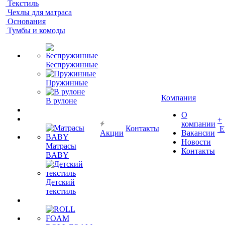
Текстиль
Чехлы для матраса
Основания
Тумбы и комоды
Беспружинные
Пружинные
Компания
В рулоне
О
+
компании
Контакты
Е
Акции
Вакансии
Новости
Матрасы
Контакты
BABY
Детский
текстиль