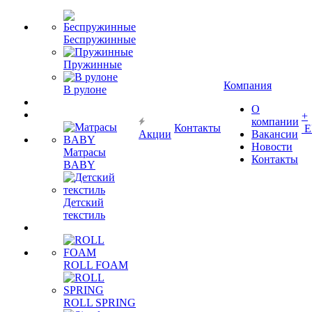
Беспружинные
Пружинные
Компания
В рулоне
О
+
компании
Контакты
Е
Акции
Вакансии
Новости
Матрасы
Контакты
BABY
Детский
текстиль
ROLL FOAM
ROLL SPRING