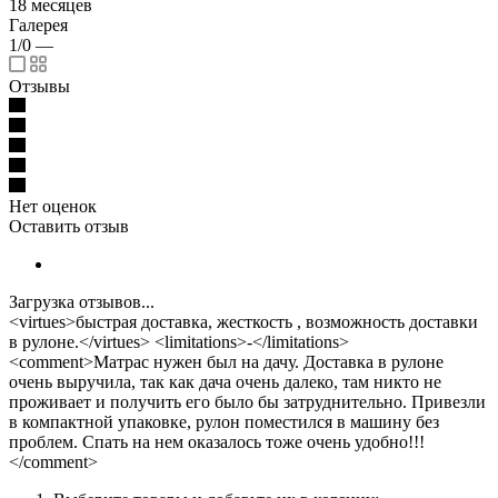
18 месяцев
Галерея
1/0
—
Отзывы
Нет оценок
Оставить отзыв
Загрузка отзывов...
<virtues>быстрая доставка, жесткость , возможность доставки
в рулоне.</virtues> <limitations>-</limitations>
<comment>Матрас нужен был на дачу. Доставка в рулоне
очень выручила, так как дача очень далеко, там никто не
проживает и получить его было бы затруднительно. Привезли
в компактной упаковке, рулон поместился в машину без
проблем. Спать на нем оказалось тоже очень удобно!!!
</comment>