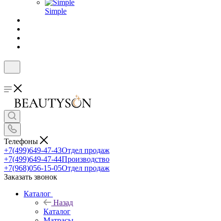
Simple
Телефоны
+7(499)649-47-43
Отдел продаж
+7(499)649-47-44
Производство
+7(968)056-15-05
Отдел продаж
Заказать звонок
Каталог
Назад
Каталог
Матрасы