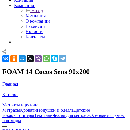
Контакты
Компания
Назад
Компания
О компании
Вакансии
Новости
Контакты
FOAM 14 Cocos Sens 90x200
Главная
—
Каталог
—
Матрасы в рулоне
Матрасы
Кровати
Подушки и одеяла
Детские
товары
Топперы
Текстиль
Чехлы для матраса
Основания
Тумбы
и комоды
—