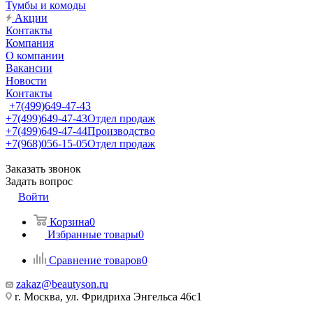
Тумбы и комоды
Акции
Контакты
Компания
О компании
Вакансии
Новости
Контакты
+7(499)649-47-43
+7(499)649-47-43
Отдел продаж
+7(499)649-47-44
Производство
+7(968)056-15-05
Отдел продаж
Заказать звонок
Задать вопрос
Войти
Корзина
0
Избранные товары
0
Сравнение товаров
0
zakaz@beautyson.ru
г. Москва, ул. Фридриха Энгельса 46с1