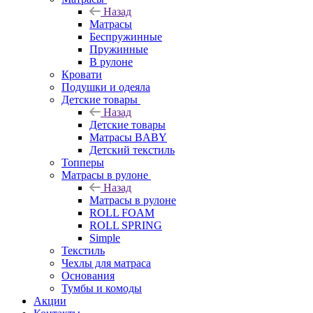
Назад
Матрасы
Беспружинные
Пружинные
В рулоне
Кровати
Подушки и одеяла
Детские товары
Назад
Детские товары
Матрасы BABY
Детский текстиль
Топперы
Матрасы в рулоне
Назад
Матрасы в рулоне
ROLL FOAM
ROLL SPRING
Simple
Текстиль
Чехлы для матраса
Основания
Тумбы и комоды
Акции