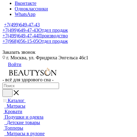
Вконтакте
Одноклассники
WhatsApp
+7(499)649-47-43
+7(499)649-47-43
Отдел продаж
+7(499)649-47-44
Производство
+7(968)056-15-05
Отдел продаж
Заказать звонок
г. Москва, ул. Фридриха Энгельса 46с1
Войти
- всё для здорового сна -
Каталог
Матрасы
Кровати
Подушки и одеяла
Детские товары
Топперы
Матрасы в рулоне