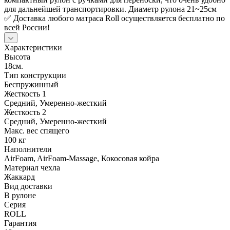
для дальнейшей транспортировки. Диаметр рулона 21~25см
✅ Доставка любого матраса Roll осуществляется бесплатно по
всей России!
Характеристики
Высота
18см.
Тип конструкции
Беспружинный
Жесткость 1
Средний, Умеренно-жесткий
Жесткость 2
Средний, Умеренно-жесткий
Макс. вес спящего
100 кг
Наполнители
AirFoam, AirFoam-Massage, Кокосовая койра
Материал чехла
Жаккард
Вид доставки
В рулоне
Серия
ROLL
Гарантия