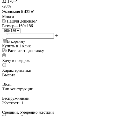
32 170
₽
-
20
%
Экономия
6 435
₽
Много
Нашли дешевле?
Размер
—
160x186
В корзину
Купить в 1 клик
Рассчитать доставку
Хочу в подарок
Характеристики
Высота
—
18см.
Тип конструкции
—
Беспружинный
Жесткость 1
—
Средний, Умеренно-жесткий