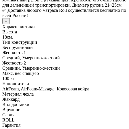
для дальнейшей транспортировки. Диаметр рулона 21~25см
✅ Доставка любого матраса Roll осуществляется бесплатно по
всей России!
Характеристики
Высота
18см.
Тип конструкции
Беспружинный
Жесткость 1
Средний, Умеренно-жесткий
Жесткость 2
Средний, Умеренно-жесткий
Макс. вес спящего
100 кг
Наполнители
AirFoam, AirFoam-Massage, Кокосовая койра
Материал чехла
Жаккард
Вид доставки
В рулоне
Серия
ROLL
Гарантия