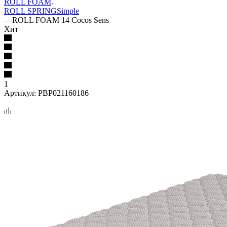
ROLL FOAM
ROLL SPRING
Simple
—
ROLL FOAM 14 Cocos Sens
Хит
1
Артикул:
PBP021160186