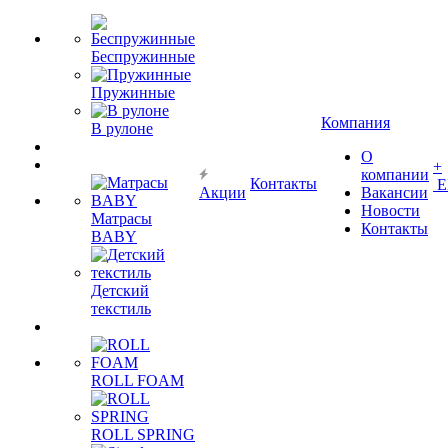
Беспружинные
Пружинные
Компания
В рулоне
О
+
компании
Контакты
Е
Акции
Вакансии
Новости
Матрасы
Контакты
BABY
Детский
текстиль
ROLL FOAM
ROLL SPRING