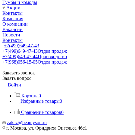
Тумбы и комоды
Акции
Контакты
Компания
О компании
Вакансии
Новости
Контакты
+7(499)649-47-43
+7(499)649-47-43
Отдел продаж
+7(499)649-47-44
Производство
+7(968)056-15-05
Отдел продаж
Заказать звонок
Задать вопрос
Войти
Корзина
0
Избранные товары
0
Сравнение товаров
0
zakaz@beautyson.ru
г. Москва, ул. Фридриха Энгельса 46с1