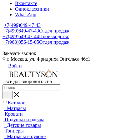
Вконтакте
Одноклассники
WhatsApp
+7(499)649-47-43
+7(499)649-47-43
Отдел продаж
+7(499)649-47-44
Производство
+7(968)056-15-05
Отдел продаж
Заказать звонок
г. Москва, ул. Фридриха Энгельса 46с1
Войти
- всё для здорового сна -
Каталог
Матрасы
Кровати
Подушки и одеяла
Детские товары
Топперы
Матрасы в рулоне