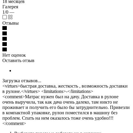
18 месяцев
Галерея
1/0
—
Отзывы
Нет оценок
Оставить отзыв
Загрузка отзывов...
<virtues>быстрая доставка, жесткость , возможность доставки
в рулоне.</virtues> <limitations>-</limitations>
<comment>Матрас нужен был на дачу. Доставка в рулоне
очень выручила, так как дача очень далеко, там никто не
проживает и получить его было бы затруднительно. Привезли
в компактной упаковке, рулон поместился в машину без
проблем. Спать на нем оказалось тоже очень удобно!!!
</comment>