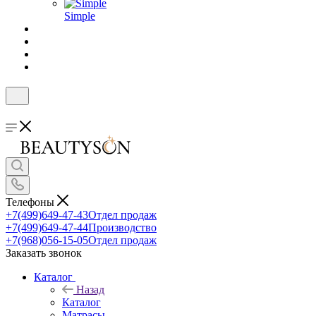
Simple
Телефоны
+7(499)649-47-43
Отдел продаж
+7(499)649-47-44
Производство
+7(968)056-15-05
Отдел продаж
Заказать звонок
Каталог
Назад
Каталог
Матрасы