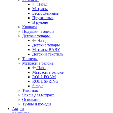
Назад
Матрасы
Беспружинные
Пружинные
В рулоне
Кровати
Подушки и одеяла
Детские товары
Назад
Детские товары
Матрасы BABY
Детский текстиль
Топперы
Матрасы в рулоне
Назад
Матрасы в рулоне
ROLL FOAM
ROLL SPRING
Simple
Текстиль
Чехлы для матраса
Основания
Тумбы и комоды
Акции