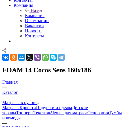
Контакты
Компания
Назад
Компания
О компании
Вакансии
Новости
Контакты
FOAM 14 Cocos Sens 160x186
Главная
—
Каталог
—
Матрасы в рулоне
Матрасы
Кровати
Подушки и одеяла
Детские
товары
Топперы
Текстиль
Чехлы для матраса
Основания
Тумбы
и комоды
—