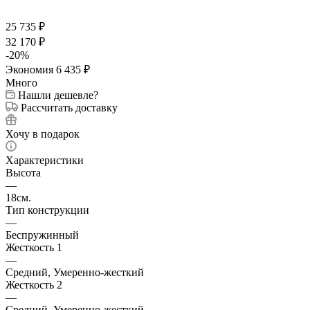
25 735
₽
32 170
₽
-
20
%
Экономия
6 435
₽
Много
Нашли дешевле?
Рассчитать доставку
Хочу в подарок
Характеристики
Высота
—
18см.
Тип конструкции
—
Беспружинный
Жесткость 1
—
Средний, Умеренно-жесткий
Жесткость 2
—
Средний, Умеренно-жесткий