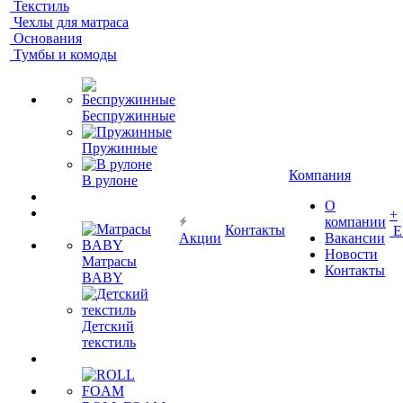
Текстиль
Чехлы для матраса
Основания
Тумбы и комоды
Беспружинные
Пружинные
Компания
В рулоне
О
+
компании
Контакты
Е
Акции
Вакансии
Новости
Матрасы
Контакты
BABY
Детский
текстиль