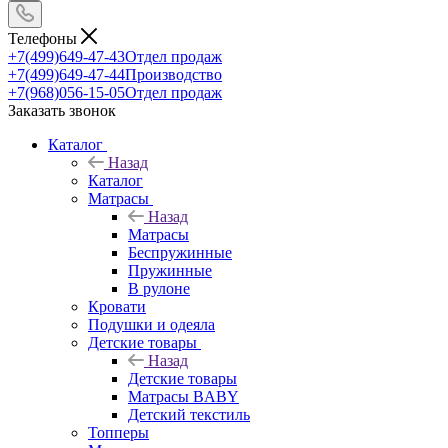
Телефоны
+7(499)649-47-43
Отдел продаж
+7(499)649-47-44
Производство
+7(968)056-15-05
Отдел продаж
Заказать звонок
Каталог
Назад
Каталог
Матрасы
Назад
Матрасы
Беспружинные
Пружинные
В рулоне
Кровати
Подушки и одеяла
Детские товары
Назад
Детские товары
Матрасы BABY
Детский текстиль
Топперы