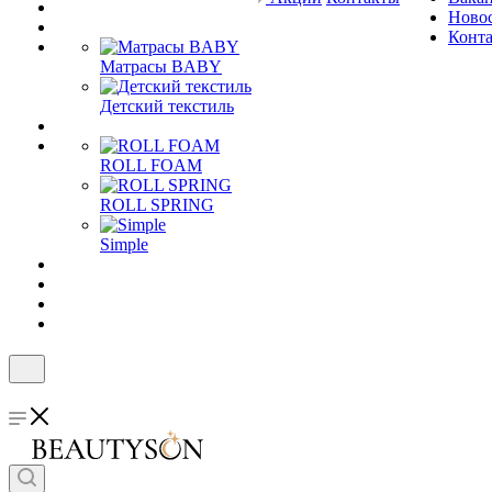
Ново
Конт
Матрасы BABY
Детский текстиль
ROLL FOAM
ROLL SPRING
Simple