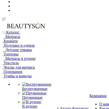
Каталог
Матрасы
Кровати
Подушки и одеяла
Детские товары
Топперы
Матрасы в рулоне
Текстиль
Чехлы для матраса
Основания
Тумбы и комоды
Беспружинные
Компания
Пружинные
О ко
В рулоне
Акции
Контакты
Вака