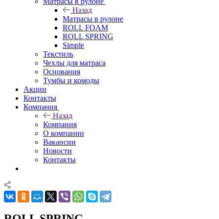
Матрасы в рулоне
Назад
Матрасы в рулоне
ROLL FOAM
ROLL SPRING
Simple
Текстиль
Чехлы для матраса
Основания
Тумбы и комоды
Акции
Контакты
Компания
Назад
Компания
О компании
Вакансии
Новости
Контакты
ROLL SPRING