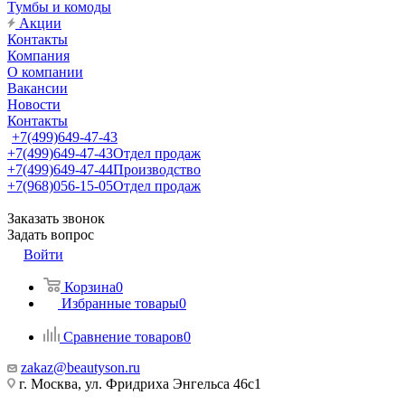
Тумбы и комоды
Акции
Контакты
Компания
О компании
Вакансии
Новости
Контакты
+7(499)649-47-43
+7(499)649-47-43
Отдел продаж
+7(499)649-47-44
Производство
+7(968)056-15-05
Отдел продаж
Заказать звонок
Задать вопрос
Войти
Корзина
0
Избранные товары
0
Сравнение товаров
0
zakaz@beautyson.ru
г. Москва, ул. Фридриха Энгельса 46с1