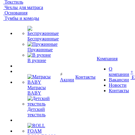
Текстиль
Чехлы для матраса
Основания
Тумбы и комоды
Беспружинные
Пружинные
Компания
В рулоне
О
+
компании
Контакты
Е
Акции
Вакансии
Новости
Матрасы
Контакты
BABY
Детский
текстиль