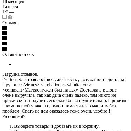
18 месяцев
Галерея
1/0
—
Отзывы
Оставить отзыв
Загрузка отзывов...
<virtues>быстрая доставка, жесткость , возможность доставки
в рулоне.</virtues> <limitations>-</limitations>
<comment>Матрас нужен был на дачу. Доставка в рулоне
очень выручила, так как дача очень далеко, там никто не
проживает и получить его было бы затруднительно. Привезли
в компактной упаковке, рулон поместился в машину без
проблем. Спать на нем оказалось тоже очень удобно!!!
</comment>
Выберите товары и добавьте их в корзину;