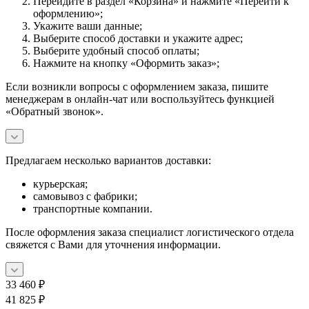
Перейдите в раздел «Корзина» и нажмите «Перейти к
оформлению»;
Укажите ваши данные;
Выберите способ доставки и укажите адрес;
Выберите удобный способ оплаты;
Нажмите на кнопку «Оформить заказ»;
Если возникли вопросы с оформлением заказа, пишите
менеджерам в онлайн-чат или воспользуйтесь функцией
«Обратный звонок».
Предлагаем несколько вариантов доставки:
курьерская;
самовывоз с фабрики;
транспортные компании.
После оформления заказа специалист логистического отдела
свяжется с Вами для уточнения информации.
33 460
₽
41 825
₽