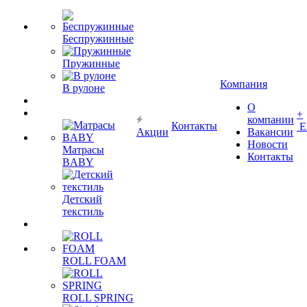
Беспружинные
Пружинные
Компания
В рулоне
О
+
компании
Контакты
Е
Акции
Вакансии
Новости
Матрасы
Контакты
BABY
Детский
текстиль
ROLL FOAM
ROLL SPRING