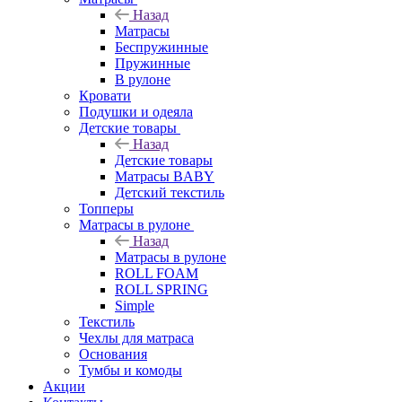
Назад
Матрасы
Беспружинные
Пружинные
В рулоне
Кровати
Подушки и одеяла
Детские товары
Назад
Детские товары
Матрасы BABY
Детский текстиль
Топперы
Матрасы в рулоне
Назад
Матрасы в рулоне
ROLL FOAM
ROLL SPRING
Simple
Текстиль
Чехлы для матраса
Основания
Тумбы и комоды
Акции