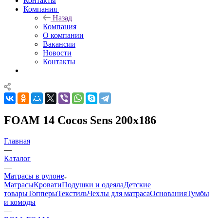
Контакты
Компания
Назад
Компания
О компании
Вакансии
Новости
Контакты
FOAM 14 Cocos Sens 200x186
Главная
—
Каталог
—
Матрасы в рулоне
Матрасы
Кровати
Подушки и одеяла
Детские
товары
Топперы
Текстиль
Чехлы для матраса
Основания
Тумбы
и комоды
—