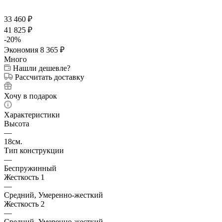
33 460
₽
41 825
₽
-
20
%
Экономия
8 365
₽
Много
Нашли дешевле?
Рассчитать доставку
Хочу в подарок
Характеристики
Высота
—
18см.
Тип конструкции
—
Беспружинный
Жесткость 1
—
Средний, Умеренно-жесткий
Жесткость 2
—
Средний, Умеренно-жесткий