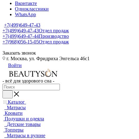
Вконтакте
Одноклассники
WhatsApp
+7(499)649-47-43
+7(499)649-47-43
Отдел продаж
+7(499)649-47-44
Производство
+7(968)056-15-05
Отдел продаж
Заказать звонок
г. Москва, ул. Фридриха Энгельса 46с1
Войти
- всё для здорового сна -
Каталог
Матрасы
Кровати
Подушки и одеяла
Детские товары
Топперы
Матрасы в рулоне