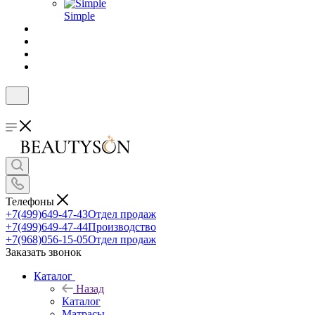
Simple
Телефоны
+7(499)649-47-43
Отдел продаж
+7(499)649-47-44
Производство
+7(968)056-15-05
Отдел продаж
Заказать звонок
Каталог
Назад
Каталог
Матрасы