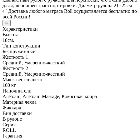
для дальнейшей транспортировки. Диаметр рулона 21~25см
✅ Доставка любого матраса Roll осуществляется бесплатно по
всей России!
Характеристики
Высота
18см.
Тип конструкции
Беспружинный
Жесткость 1
Средний, Умеренно-жесткий
Жесткость 2
Средний, Умеренно-жесткий
Макс. вес спящего
100 кг
Наполнители
AirFoam, AirFoam-Massage, Кокосовая койра
Материал чехла
Жаккард
Вид доставки
В рулоне
Серия
ROLL
Гарантия