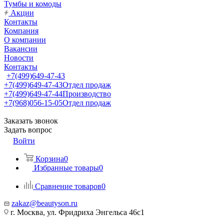
Тумбы и комоды
Акции
Контакты
Компания
О компании
Вакансии
Новости
Контакты
+7(499)649-47-43
+7(499)649-47-43
Отдел продаж
+7(499)649-47-44
Производство
+7(968)056-15-05
Отдел продаж
Заказать звонок
Задать вопрос
Войти
Корзина
0
Избранные товары
0
Сравнение товаров
0
zakaz@beautyson.ru
г. Москва, ул. Фридриха Энгельса 46с1