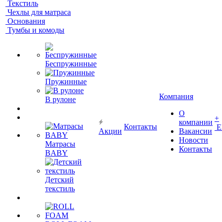
Текстиль
Чехлы для матраса
Основания
Тумбы и комоды
Беспружинные
Пружинные
Компания
В рулоне
О
+
компании
Контакты
Е
Акции
Вакансии
Новости
Матрасы
Контакты
BABY
Детский
текстиль