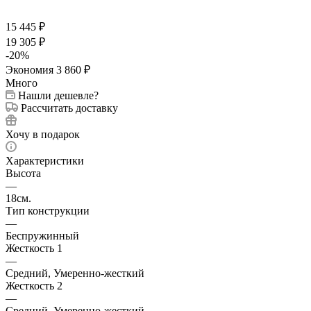
15 445
₽
19 305
₽
-
20
%
Экономия
3 860
₽
Много
Нашли дешевле?
Рассчитать доставку
Хочу в подарок
Характеристики
Высота
—
18см.
Тип конструкции
—
Беспружинный
Жесткость 1
—
Средний, Умеренно-жесткий
Жесткость 2
—
Средний, Умеренно-жесткий