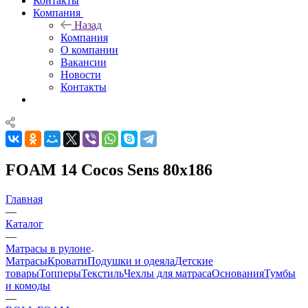
Контакты
Компания
Назад
Компания
О компании
Вакансии
Новости
Контакты
FOAM 14 Cocos Sens 80x186
Главная
—
Каталог
—
Матрасы в рулоне
Матрасы
Кровати
Подушки и одеяла
Детские
товары
Топперы
Текстиль
Чехлы для матраса
Основания
Тумбы
и комоды
—