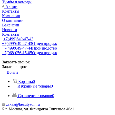
Тумбы и комоды
Акции
Контакты
Компания
О компании
Вакансии
Новости
Контакты
+7(499)649-47-43
+7(499)649-47-43
Отдел продаж
+7(499)649-47-44
Производство
+7(968)056-15-05
Отдел продаж
Заказать звонок
Задать вопрос
Войти
Корзина
0
Избранные товары
0
Сравнение товаров
0
zakaz@beautyson.ru
г. Москва, ул. Фридриха Энгельса 46с1