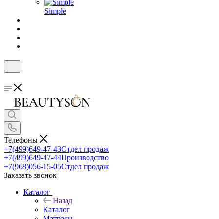
Simple
Телефоны
+7(499)649-47-43
Отдел продаж
+7(499)649-47-44
Производство
+7(968)056-15-05
Отдел продаж
Заказать звонок
Каталог
Назад
Каталог
Матрасы