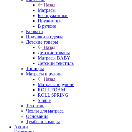
Назад
Матрасы
Беспружинные
Пружинные
В рулоне
Кровати
Подушки и одеяла
Детские товары
Назад
Детские товары
Матрасы BABY
Детский текстиль
Топперы
Матрасы в рулоне
Назад
Матрасы в рулоне
ROLL FOAM
ROLL SPRING
Simple
Текстиль
Чехлы для матраса
Основания
Тумбы и комоды
Акции