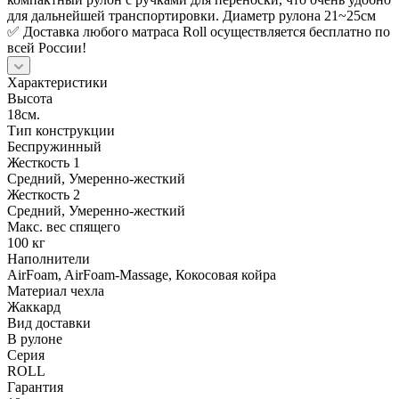
для дальнейшей транспортировки. Диаметр рулона 21~25см
✅ Доставка любого матраса Roll осуществляется бесплатно по
всей России!
Характеристики
Высота
18см.
Тип конструкции
Беспружинный
Жесткость 1
Средний, Умеренно-жесткий
Жесткость 2
Средний, Умеренно-жесткий
Макс. вес спящего
100 кг
Наполнители
AirFoam, AirFoam-Massage, Кокосовая койра
Материал чехла
Жаккард
Вид доставки
В рулоне
Серия
ROLL
Гарантия