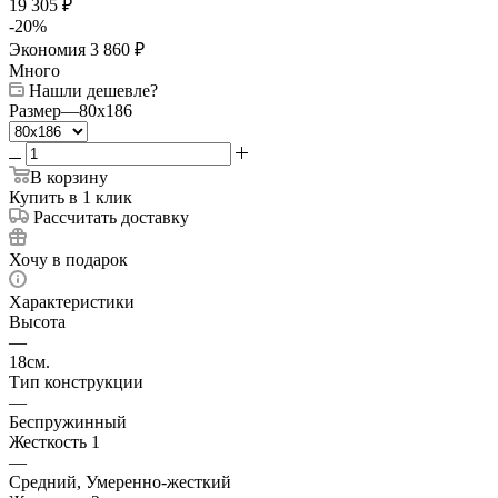
19 305
₽
-
20
%
Экономия
3 860
₽
Много
Нашли дешевле?
Размер
—
80x186
В корзину
Купить в 1 клик
Рассчитать доставку
Хочу в подарок
Характеристики
Высота
—
18см.
Тип конструкции
—
Беспружинный
Жесткость 1
—
Средний, Умеренно-жесткий