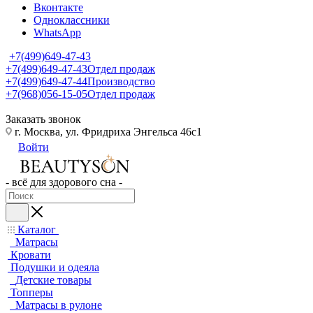
Вконтакте
Одноклассники
WhatsApp
+7(499)649-47-43
+7(499)649-47-43
Отдел продаж
+7(499)649-47-44
Производство
+7(968)056-15-05
Отдел продаж
Заказать звонок
г. Москва, ул. Фридриха Энгельса 46с1
Войти
- всё для здорового сна -
Каталог
Матрасы
Кровати
Подушки и одеяла
Детские товары
Топперы
Матрасы в рулоне