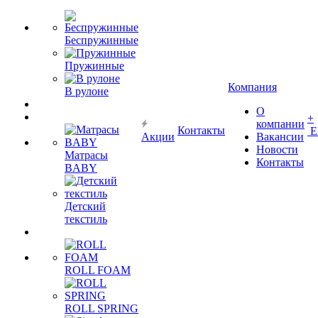
Беспружинные
Пружинные
Компания
В рулоне
О
+
компании
Контакты
Е
Акции
Вакансии
Новости
Матрасы
Контакты
BABY
Детский
текстиль
ROLL FOAM
ROLL SPRING