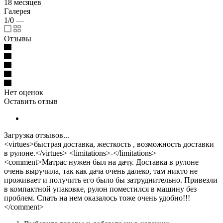
18 месяцев
Галерея
1/0
—
Отзывы
Нет оценок
Оставить отзыв
Загрузка отзывов...
<virtues>быстрая доставка, жесткость , возможность доставки
в рулоне.</virtues> <limitations>-</limitations>
<comment>Матрас нужен был на дачу. Доставка в рулоне
очень выручила, так как дача очень далеко, там никто не
проживает и получить его было бы затруднительно. Привезли
в компактной упаковке, рулон поместился в машину без
проблем. Спать на нем оказалось тоже очень удобно!!!
</comment>