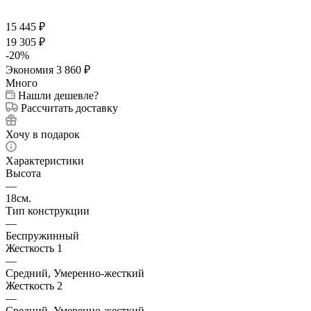
15 445
₽
19 305
₽
-
20
%
Экономия
3 860
₽
Много
Нашли дешевле?
Рассчитать доставку
Хочу в подарок
Характеристики
Высота
—
18см.
Тип конструкции
—
Беспружинный
Жесткость 1
—
Средний, Умеренно-жесткий
Жесткость 2
—
Средний, Умеренно-жесткий