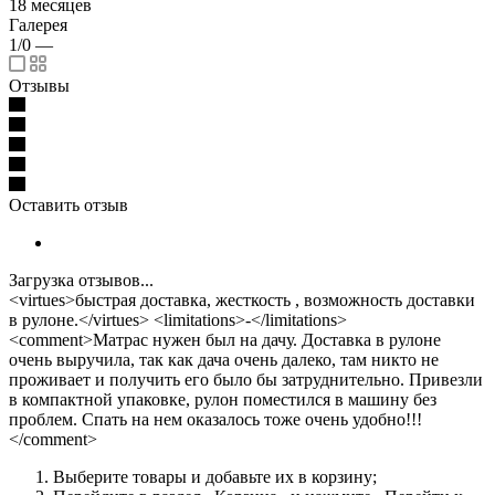
18 месяцев
Галерея
1/0
—
Отзывы
Оставить отзыв
Загрузка отзывов...
<virtues>быстрая доставка, жесткость , возможность доставки
в рулоне.</virtues> <limitations>-</limitations>
<comment>Матрас нужен был на дачу. Доставка в рулоне
очень выручила, так как дача очень далеко, там никто не
проживает и получить его было бы затруднительно. Привезли
в компактной упаковке, рулон поместился в машину без
проблем. Спать на нем оказалось тоже очень удобно!!!
</comment>
Выберите товары и добавьте их в корзину;