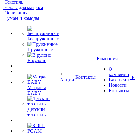
Текстиль
Чехлы для матраса
Основания
Тумбы и комоды
Беспружинные
Пружинные
Компания
В рулоне
О
+
компании
Контакты
Е
Акции
Вакансии
Новости
Матрасы
Контакты
BABY
Детский
текстиль