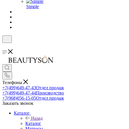
Simple
Телефоны
+7(499)649-47-43
Отдел продаж
+7(499)649-47-44
Производство
+7(968)056-15-05
Отдел продаж
Заказать звонок
Каталог
Назад
Каталог
Матрасы