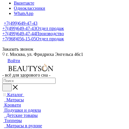
Вконтакте
Одноклассники
WhatsApp
+7(499)649-47-43
+7(499)649-47-43
Отдел продаж
+7(499)649-47-44
Производство
+7(968)056-15-05
Отдел продаж
Заказать звонок
г. Москва, ул. Фридриха Энгельса 46с1
Войти
- всё для здорового сна -
Каталог
Матрасы
Кровати
Подушки и одеяла
Детские товары
Топперы
Матрасы в рулоне