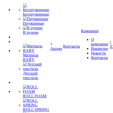
Беспружинные
Пружинные
Компания
В рулоне
О
+
компании
Контакты
Е
Акции
Вакансии
Новости
Матрасы
Контакты
BABY
Детский
текстиль
ROLL FOAM
ROLL SPRING