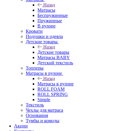
Назад
Матрасы
Беспружинные
Пружинные
В рулоне
Кровати
Подушки и одеяла
Детские товары
Назад
Детские товары
Матрасы BABY
Детский текстиль
Топперы
Матрасы в рулоне
Назад
Матрасы в рулоне
ROLL FOAM
ROLL SPRING
Simple
Текстиль
Чехлы для матраса
Основания
Тумбы и комоды
Акции