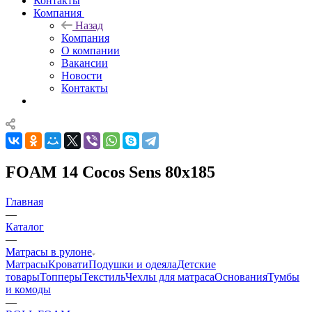
Контакты
Компания
Назад
Компания
О компании
Вакансии
Новости
Контакты
FOAM 14 Cocos Sens 80x185
Главная
—
Каталог
—
Матрасы в рулоне
Матрасы
Кровати
Подушки и одеяла
Детские
товары
Топперы
Текстиль
Чехлы для матраса
Основания
Тумбы
и комоды
—