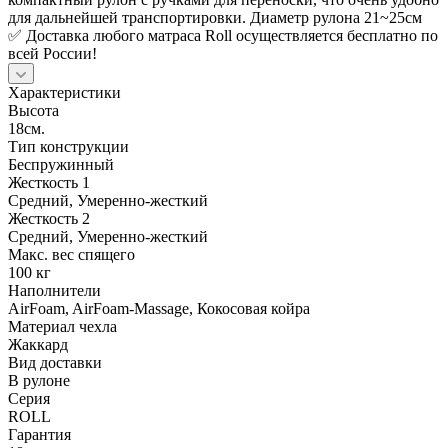
для дальнейшей транспортировки. Диаметр рулона 21~25см
✅ Доставка любого матраса Roll осуществляется бесплатно по
всей России!
Характеристики
Высота
18см.
Тип конструкции
Беспружинный
Жесткость 1
Средний, Умеренно-жесткий
Жесткость 2
Средний, Умеренно-жесткий
Макс. вес спящего
100 кг
Наполнители
AirFoam, AirFoam-Massage, Кокосовая койра
Материал чехла
Жаккард
Вид доставки
В рулоне
Серия
ROLL
Гарантия