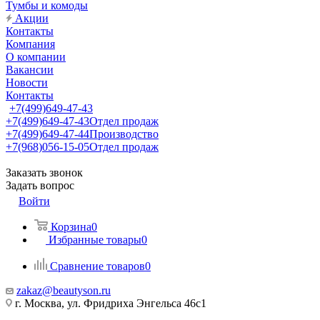
Тумбы и комоды
Акции
Контакты
Компания
О компании
Вакансии
Новости
Контакты
+7(499)649-47-43
+7(499)649-47-43
Отдел продаж
+7(499)649-47-44
Производство
+7(968)056-15-05
Отдел продаж
Заказать звонок
Задать вопрос
Войти
Корзина
0
Избранные товары
0
Сравнение товаров
0
zakaz@beautyson.ru
г. Москва, ул. Фридриха Энгельса 46с1