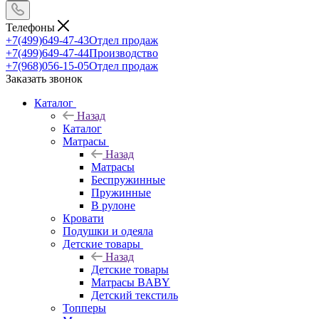
Телефоны
+7(499)649-47-43
Отдел продаж
+7(499)649-47-44
Производство
+7(968)056-15-05
Отдел продаж
Заказать звонок
Каталог
Назад
Каталог
Матрасы
Назад
Матрасы
Беспружинные
Пружинные
В рулоне
Кровати
Подушки и одеяла
Детские товары
Назад
Детские товары
Матрасы BABY
Детский текстиль
Топперы