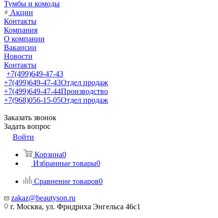
Тумбы и комоды
Акции
Контакты
Компания
О компании
Вакансии
Новости
Контакты
+7(499)649-47-43
+7(499)649-47-43
Отдел продаж
+7(499)649-47-44
Производство
+7(968)056-15-05
Отдел продаж
Заказать звонок
Задать вопрос
Войти
Корзина
0
Избранные товары
0
Сравнение товаров
0
zakaz@beautyson.ru
г. Москва, ул. Фридриха Энгельса 46с1