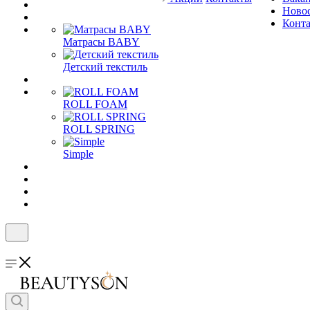
Ново
Конт
Матрасы BABY
Детский текстиль
ROLL FOAM
ROLL SPRING
Simple