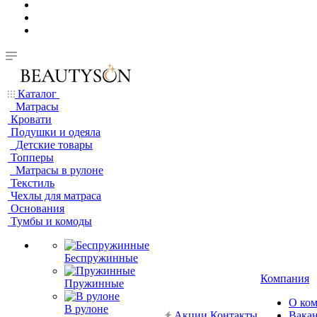
Каталог
Матрасы
Кровати
Подушки и одеяла
Детские товары
Топперы
Матрасы в рулоне
Текстиль
Чехлы для матраса
Основания
Тумбы и комоды
Беспружинные
Компания
Пружинные
О ко
В рулоне
Акции
Контакты
Вака