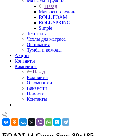
Матрасы в рулоне
Назад
Матрасы в рулоне
ROLL FOAM
ROLL SPRING
Simple
Текстиль
Чехлы для матраса
Основания
Тумбы и комоды
Акции
Контакты
Компания
Назад
Компания
О компании
Вакансии
Новости
Контакты
FOAM 14 Cocos Sens 80x185