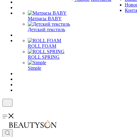
Ново
Конт
Матрасы BABY
Детский текстиль
ROLL FOAM
ROLL SPRING
Simple