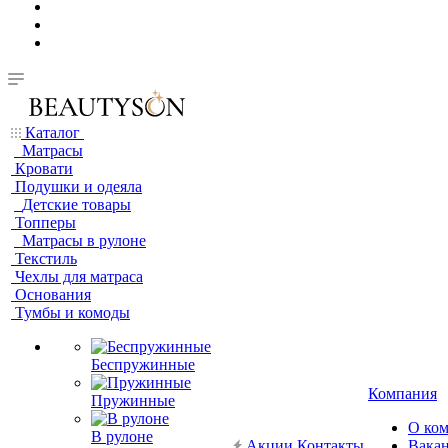
Каталог
Матрасы
Кровати
Подушки и одеяла
Детские товары
Топперы
Матрасы в рулоне
Текстиль
Чехлы для матраса
Основания
Тумбы и комоды
Беспружинные
Компания
Пружинные
О ко
В рулоне
Акции
Контакты
Вака