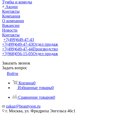
Тумбы и комоды
Акции
Контакты
Компания
О компании
Вакансии
Новости
Контакты
+7(499)649-47-43
+7(499)649-47-43
Отдел продаж
+7(499)649-47-44
Производство
+7(968)056-15-05
Отдел продаж
Заказать звонок
Задать вопрос
Войти
Корзина
0
Избранные товары
0
Сравнение товаров
0
zakaz@beautyson.ru
г. Москва, ул. Фридриха Энгельса 46с1