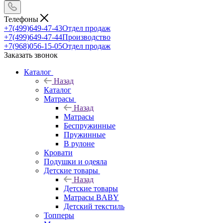
Телефоны
+7(499)649-47-43
Отдел продаж
+7(499)649-47-44
Производство
+7(968)056-15-05
Отдел продаж
Заказать звонок
Каталог
Назад
Каталог
Матрасы
Назад
Матрасы
Беспружинные
Пружинные
В рулоне
Кровати
Подушки и одеяла
Детские товары
Назад
Детские товары
Матрасы BABY
Детский текстиль
Топперы