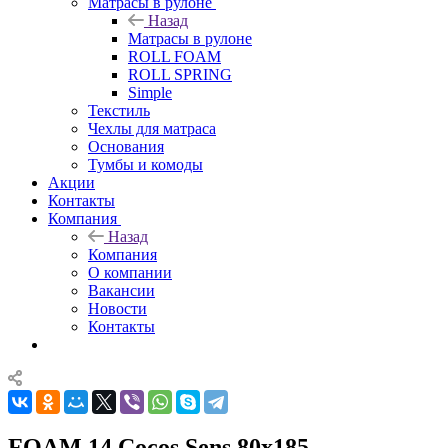
Матрасы в рулоне
Назад
Матрасы в рулоне
ROLL FOAM
ROLL SPRING
Simple
Текстиль
Чехлы для матраса
Основания
Тумбы и комоды
Акции
Контакты
Компания
Назад
Компания
О компании
Вакансии
Новости
Контакты
FOAM 14 Cocos Sens 80x185