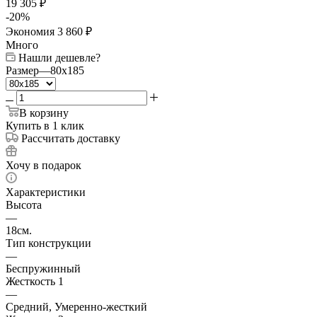
19 305
₽
-
20
%
Экономия
3 860
₽
Много
Нашли дешевле?
Размер
—
80x185
В корзину
Купить в 1 клик
Рассчитать доставку
Хочу в подарок
Характеристики
Высота
—
18см.
Тип конструкции
—
Беспружинный
Жесткость 1
—
Средний, Умеренно-жесткий