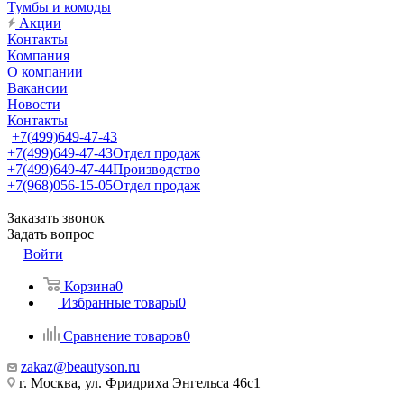
Тумбы и комоды
Акции
Контакты
Компания
О компании
Вакансии
Новости
Контакты
+7(499)649-47-43
+7(499)649-47-43
Отдел продаж
+7(499)649-47-44
Производство
+7(968)056-15-05
Отдел продаж
Заказать звонок
Задать вопрос
Войти
Корзина
0
Избранные товары
0
Сравнение товаров
0
zakaz@beautyson.ru
г. Москва, ул. Фридриха Энгельса 46с1