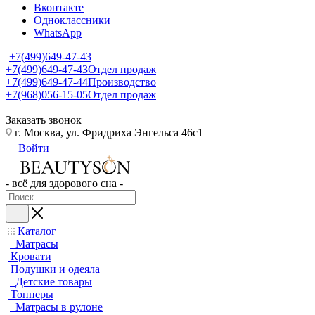
Вконтакте
Одноклассники
WhatsApp
+7(499)649-47-43
+7(499)649-47-43
Отдел продаж
+7(499)649-47-44
Производство
+7(968)056-15-05
Отдел продаж
Заказать звонок
г. Москва, ул. Фридриха Энгельса 46с1
Войти
- всё для здорового сна -
Каталог
Матрасы
Кровати
Подушки и одеяла
Детские товары
Топперы
Матрасы в рулоне