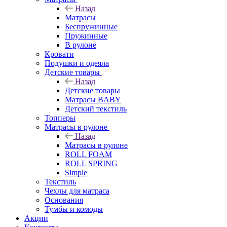
Назад
Матрасы
Беспружинные
Пружинные
В рулоне
Кровати
Подушки и одеяла
Детские товары
Назад
Детские товары
Матрасы BABY
Детский текстиль
Топперы
Матрасы в рулоне
Назад
Матрасы в рулоне
ROLL FOAM
ROLL SPRING
Simple
Текстиль
Чехлы для матраса
Основания
Тумбы и комоды
Акции