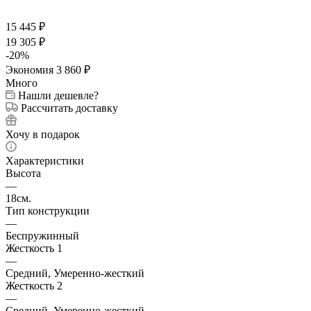
15 445
₽
19 305
₽
-
20
%
Экономия
3 860
₽
Много
Нашли дешевле?
Рассчитать доставку
Хочу в подарок
Характеристики
Высота
—
18см.
Тип конструкции
—
Беспружинный
Жесткость 1
—
Средний, Умеренно-жесткий
Жесткость 2
—
Средний, Умеренно-жесткий