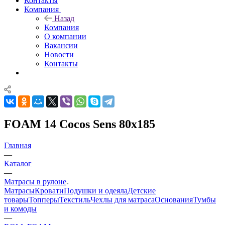
Контакты
Компания
Назад
Компания
О компании
Вакансии
Новости
Контакты
FOAM 14 Cocos Sens 80x185
Главная
—
Каталог
—
Матрасы в рулоне
Матрасы
Кровати
Подушки и одеяла
Детские
товары
Топперы
Текстиль
Чехлы для матраса
Основания
Тумбы
и комоды
—