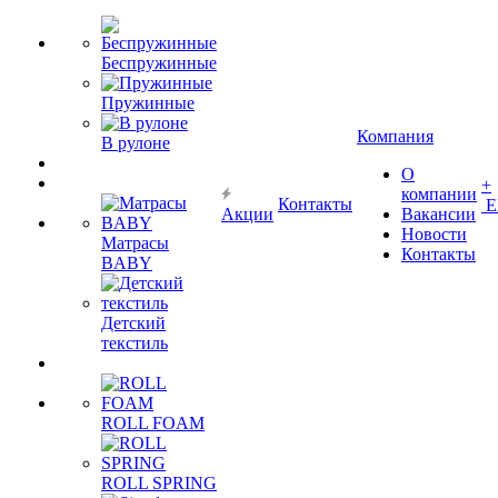
Беспружинные
Пружинные
Компания
В рулоне
О
+
компании
Контакты
Е
Акции
Вакансии
Новости
Матрасы
Контакты
BABY
Детский
текстиль
ROLL FOAM
ROLL SPRING