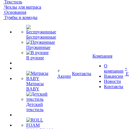
Текстиль
Чехлы для матраса
Основания
Тумбы и комоды
Беспружинные
Пружинные
Компания
В рулоне
О
+
компании
Контакты
Е
Акции
Вакансии
Новости
Матрасы
Контакты
BABY
Детский
текстиль