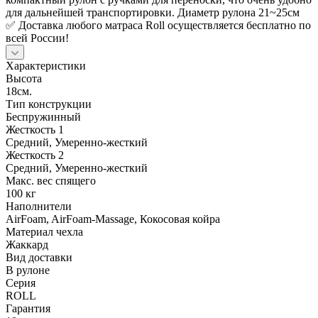
для дальнейшей транспортировки. Диаметр рулона 21~25см
✅ Доставка любого матраса Roll осуществляется бесплатно по
всей России!
Характеристики
Высота
18см.
Тип конструкции
Беспружинный
Жесткость 1
Средний, Умеренно-жесткий
Жесткость 2
Средний, Умеренно-жесткий
Макс. вес спящего
100 кг
Наполнители
AirFoam, AirFoam-Massage, Кокосовая койра
Материал чехла
Жаккард
Вид доставки
В рулоне
Серия
ROLL
Гарантия