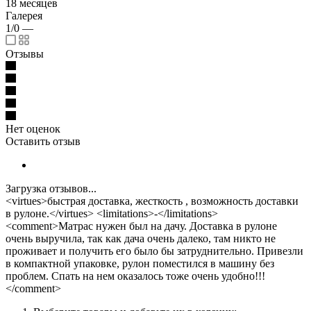
18 месяцев
Галерея
1/0
—
Отзывы
Нет оценок
Оставить отзыв
Загрузка отзывов...
<virtues>быстрая доставка, жесткость , возможность доставки
в рулоне.</virtues> <limitations>-</limitations>
<comment>Матрас нужен был на дачу. Доставка в рулоне
очень выручила, так как дача очень далеко, там никто не
проживает и получить его было бы затруднительно. Привезли
в компактной упаковке, рулон поместился в машину без
проблем. Спать на нем оказалось тоже очень удобно!!!
</comment>