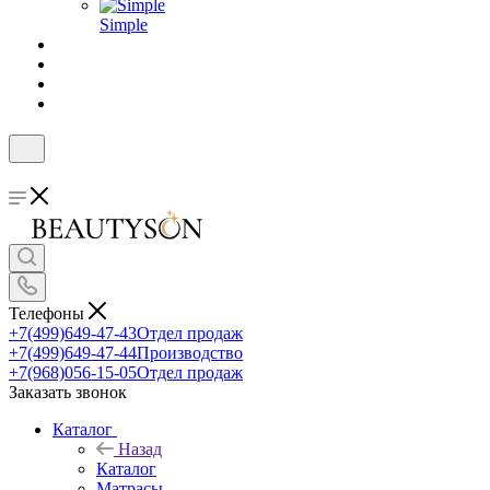
Simple
Телефоны
+7(499)649-47-43
Отдел продаж
+7(499)649-47-44
Производство
+7(968)056-15-05
Отдел продаж
Заказать звонок
Каталог
Назад
Каталог
Матрасы