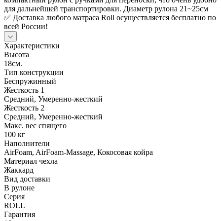
для дальнейшей транспортировки. Диаметр рулона 21~25см
✅ Доставка любого матраса Roll осуществляется бесплатно по
всей России!
Характеристики
Высота
18см.
Тип конструкции
Беспружинный
Жесткость 1
Средний, Умеренно-жесткий
Жесткость 2
Средний, Умеренно-жесткий
Макс. вес спящего
100 кг
Наполнители
AirFoam, AirFoam-Massage, Кокосовая койра
Материал чехла
Жаккард
Вид доставки
В рулоне
Серия
ROLL
Гарантия