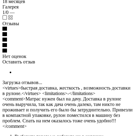
18 месяцев
Галерея
1/0
—
Отзывы
Нет оценок
Оставить отзыв
Загрузка отзывов...
<virtues>быстрая доставка, жесткость , возможность доставки
в рулоне.</virtues> <limitations>-</limitations>
<comment>Матрас нужен был на дачу. Доставка в рулоне
очень выручила, так как дача очень далеко, там никто не
проживает и получить его было бы затруднительно. Привезли
в компактной упаковке, рулон поместился в машину без
проблем. Спать на нем оказалось тоже очень удобно!!!
</comment>