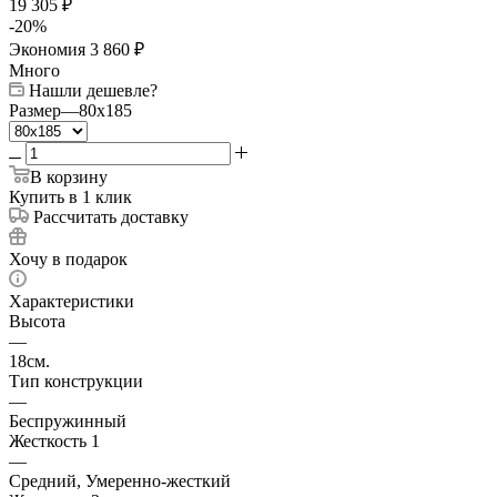
19 305
₽
-
20
%
Экономия
3 860
₽
Много
Нашли дешевле?
Размер
—
80x185
В корзину
Купить в 1 клик
Рассчитать доставку
Хочу в подарок
Характеристики
Высота
—
18см.
Тип конструкции
—
Беспружинный
Жесткость 1
—
Средний, Умеренно-жесткий