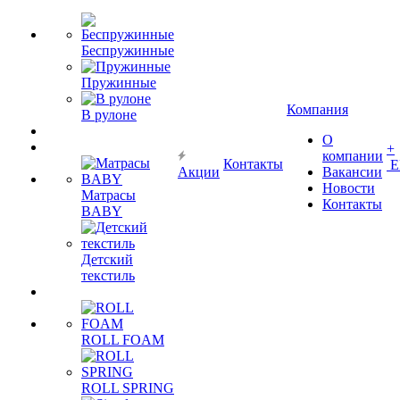
Беспружинные
Пружинные
Компания
В рулоне
О
+
компании
Контакты
Е
Акции
Вакансии
Новости
Матрасы
Контакты
BABY
Детский
текстиль
ROLL FOAM
ROLL SPRING