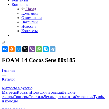
Контакты
Компания
Назад
Компания
О компании
Вакансии
Новости
Контакты
FOAM 14 Cocos Sens 80x185
Главная
—
Каталог
—
Матрасы в рулоне
Матрасы
Кровати
Подушки и одеяла
Детские
товары
Топперы
Текстиль
Чехлы для матраса
Основания
Тумбы
и комоды
—