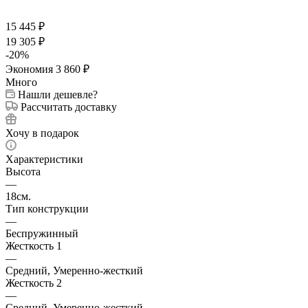
15 445
₽
19 305
₽
-
20
%
Экономия
3 860
₽
Много
Нашли дешевле?
Рассчитать доставку
Хочу в подарок
Характеристики
Высота
—
18см.
Тип конструкции
—
Беспружинный
Жесткость 1
—
Средний, Умеренно-жесткий
Жесткость 2
—
Средний, Умеренно-жесткий