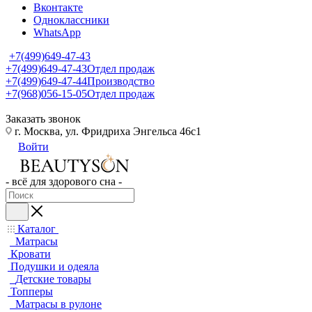
Вконтакте
Одноклассники
WhatsApp
+7(499)649-47-43
+7(499)649-47-43
Отдел продаж
+7(499)649-47-44
Производство
+7(968)056-15-05
Отдел продаж
Заказать звонок
г. Москва, ул. Фридриха Энгельса 46с1
Войти
- всё для здорового сна -
Каталог
Матрасы
Кровати
Подушки и одеяла
Детские товары
Топперы
Матрасы в рулоне