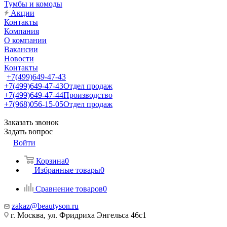
Тумбы и комоды
Акции
Контакты
Компания
О компании
Вакансии
Новости
Контакты
+7(499)649-47-43
+7(499)649-47-43
Отдел продаж
+7(499)649-47-44
Производство
+7(968)056-15-05
Отдел продаж
Заказать звонок
Задать вопрос
Войти
Корзина
0
Избранные товары
0
Сравнение товаров
0
zakaz@beautyson.ru
г. Москва, ул. Фридриха Энгельса 46с1