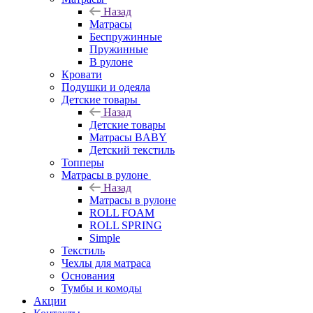
Назад
Матрасы
Беспружинные
Пружинные
В рулоне
Кровати
Подушки и одеяла
Детские товары
Назад
Детские товары
Матрасы BABY
Детский текстиль
Топперы
Матрасы в рулоне
Назад
Матрасы в рулоне
ROLL FOAM
ROLL SPRING
Simple
Текстиль
Чехлы для матраса
Основания
Тумбы и комоды
Акции