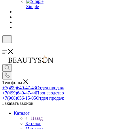
Simple
Телефоны
+7(499)649-47-43
Отдел продаж
+7(499)649-47-44
Производство
+7(968)056-15-05
Отдел продаж
Заказать звонок
Каталог
Назад
Каталог
Матрасы