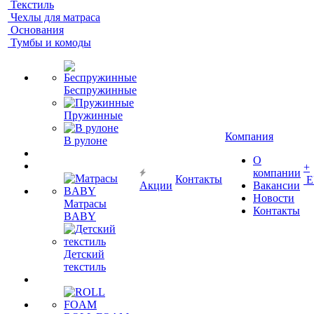
Текстиль
Чехлы для матраса
Основания
Тумбы и комоды
Беспружинные
Пружинные
Компания
В рулоне
О
+
компании
Контакты
Е
Акции
Вакансии
Новости
Матрасы
Контакты
BABY
Детский
текстиль