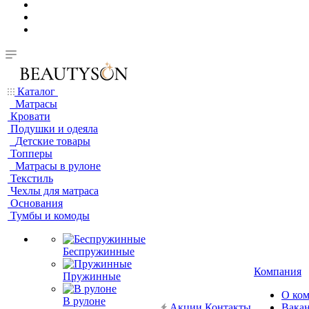
Каталог
Матрасы
Кровати
Подушки и одеяла
Детские товары
Топперы
Матрасы в рулоне
Текстиль
Чехлы для матраса
Основания
Тумбы и комоды
Беспружинные
Компания
Пружинные
О ко
В рулоне
Акции
Контакты
Вака