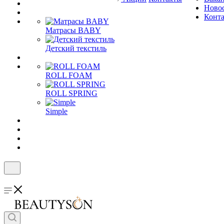
Ново
Конт
Матрасы BABY
Детский текстиль
ROLL FOAM
ROLL SPRING
Simple