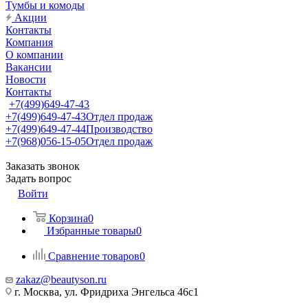
Тумбы и комоды
Акции
Контакты
Компания
О компании
Вакансии
Новости
Контакты
+7(499)649-47-43
+7(499)649-47-43
Отдел продаж
+7(499)649-47-44
Производство
+7(968)056-15-05
Отдел продаж
Заказать звонок
Задать вопрос
Войти
Корзина
0
Избранные товары
0
Сравнение товаров
0
zakaz@beautyson.ru
г. Москва, ул. Фридриха Энгельса 46с1