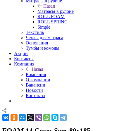
Матрасы в рулоне
Назад
Матрасы в рулоне
ROLL FOAM
ROLL SPRING
Simple
Текстиль
Чехлы для матраса
Основания
Тумбы и комоды
Акции
Контакты
Компания
Назад
Компания
О компании
Вакансии
Новости
Контакты
FOAM 14 Cocos Sens 80x185