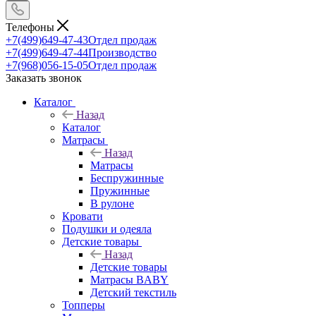
Телефоны
+7(499)649-47-43
Отдел продаж
+7(499)649-47-44
Производство
+7(968)056-15-05
Отдел продаж
Заказать звонок
Каталог
Назад
Каталог
Матрасы
Назад
Матрасы
Беспружинные
Пружинные
В рулоне
Кровати
Подушки и одеяла
Детские товары
Назад
Детские товары
Матрасы BABY
Детский текстиль
Топперы