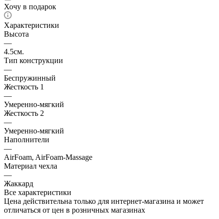
Хочу в подарок
Характеристики
Высота
—
4.5см.
Тип конструкции
—
Беспружинный
Жесткость 1
—
Умеренно-мягкий
Жесткость 2
—
Умеренно-мягкий
Наполнители
—
AirFoam, AirFoam-Massage
Материал чехла
—
Жаккард
Все характеристики
Цена действительна только для интернет-магазина и может
отличаться от цен в розничных магазинах