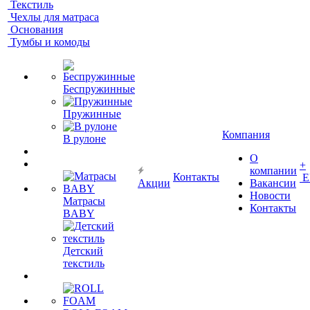
Текстиль
Чехлы для матраса
Основания
Тумбы и комоды
Беспружинные
Пружинные
Компания
В рулоне
О
+
компании
Контакты
Е
Акции
Вакансии
Новости
Матрасы
Контакты
BABY
Детский
текстиль