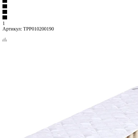
1
Артикул:
TPP010200190