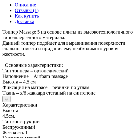
Описание
Отзывы (1)
Как купить
Доставка
Топпер Massage 5 на основе плиты из высокотехнологичного
гипоаллергенного материала.
Данный топпер подойдет для выравнивания поверхности
спального места и придания ему необходимого уровня
жесткости.
Основные характеристики:
Тип топпера – ортопедический
Наполнение – Airfoam-massage
Высота – 4,5 см
Фиксация на матрасе – резинки по углам
Ткань – х/б жаккард стеганый на синтепоне
Характеристики
Высота
4.5см.
Тип конструкции
Беспружинный
Жесткость 1