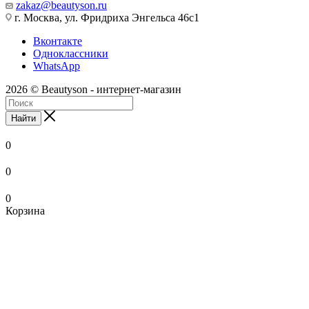
zakaz@beautyson.ru
г. Москва, ул. Фридриха Энгельса 46с1
Вконтакте
Одноклассники
WhatsApp
2026 © Beautyson - интернет-магазин
Найти
0
0
0
Корзина