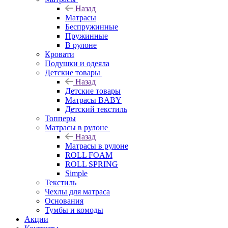
Назад
Матрасы
Беспружинные
Пружинные
В рулоне
Кровати
Подушки и одеяла
Детские товары
Назад
Детские товары
Матрасы BABY
Детский текстиль
Топперы
Матрасы в рулоне
Назад
Матрасы в рулоне
ROLL FOAM
ROLL SPRING
Simple
Текстиль
Чехлы для матраса
Основания
Тумбы и комоды
Акции