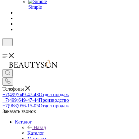
Simple
Телефоны
+7(499)649-47-43
Отдел продаж
+7(499)649-47-44
Производство
+7(968)056-15-05
Отдел продаж
Заказать звонок
Каталог
Назад
Каталог
Матрасы