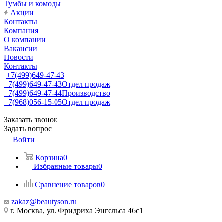
Тумбы и комоды
Акции
Контакты
Компания
О компании
Вакансии
Новости
Контакты
+7(499)649-47-43
+7(499)649-47-43
Отдел продаж
+7(499)649-47-44
Производство
+7(968)056-15-05
Отдел продаж
Заказать звонок
Задать вопрос
Войти
Корзина
0
Избранные товары
0
Сравнение товаров
0
zakaz@beautyson.ru
г. Москва, ул. Фридриха Энгельса 46с1