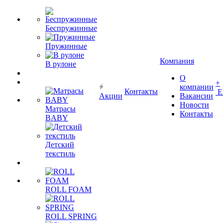
Беспружинные
Пружинные
Компания
В рулоне
О
+
компании
Контакты
Е
Акции
Вакансии
Новости
Матрасы
Контакты
BABY
Детский
текстиль
ROLL FOAM
ROLL SPRING