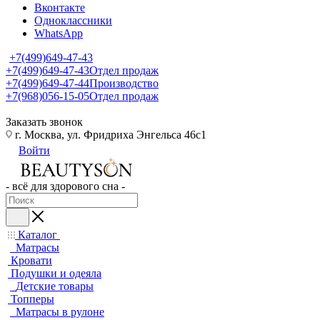
Вконтакте
Одноклассники
WhatsApp
+7(499)649-47-43
+7(499)649-47-43
Отдел продаж
+7(499)649-47-44
Производство
+7(968)056-15-05
Отдел продаж
Заказать звонок
г. Москва, ул. Фридриха Энгельса 46с1
Войти
- всё для здорового сна -
Каталог
Матрасы
Кровати
Подушки и одеяла
Детские товары
Топперы
Матрасы в рулоне