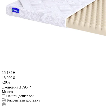
15 185
₽
18 980
₽
-
20
%
Экономия
3 795
₽
Много
Нашли дешевле?
Рассчитать доставку