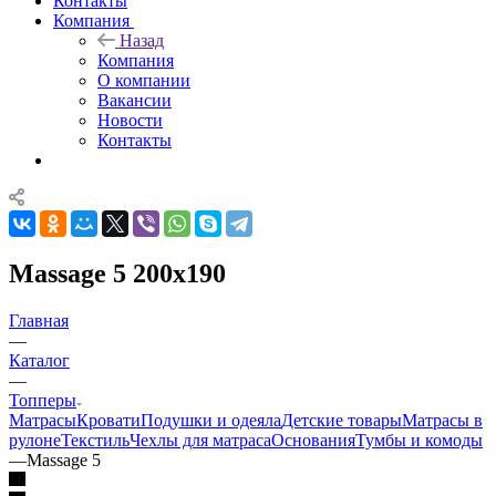
Контакты
Компания
Назад
Компания
О компании
Вакансии
Новости
Контакты
Massage 5 200x190
Главная
—
Каталог
—
Топперы
Матрасы
Кровати
Подушки и одеяла
Детские товары
Матрасы в
рулоне
Текстиль
Чехлы для матраса
Основания
Тумбы и комоды
—
Massage 5