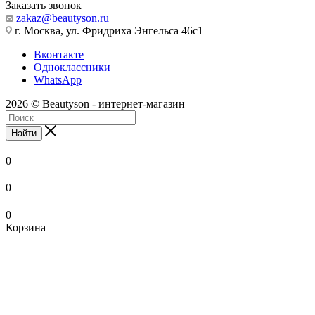
Заказать звонок
zakaz@beautyson.ru
г. Москва, ул. Фридриха Энгельса 46с1
Вконтакте
Одноклассники
WhatsApp
2026 © Beautyson - интернет-магазин
Найти
0
0
0
Корзина