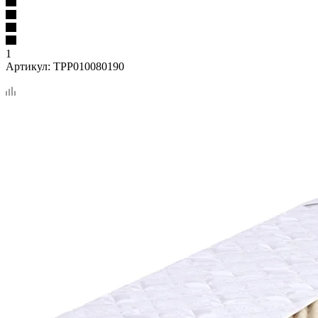
1
Артикул:
TPP010080190