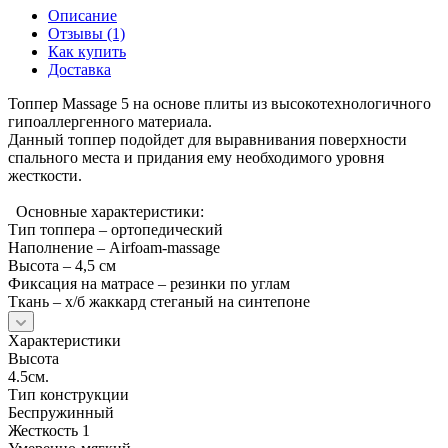
Описание
Отзывы (1)
Как купить
Доставка
Топпер Massage 5 на основе плиты из высокотехнологичного
гипоаллергенного материала.
Данный топпер подойдет для выравнивания поверхности
спального места и придания ему необходимого уровня
жесткости.
Основные характеристики:
Тип топпера – ортопедический
Наполнение – Airfoam-massage
Высота – 4,5 см
Фиксация на матрасе – резинки по углам
Ткань – х/б жаккард стеганый на синтепоне
Характеристики
Высота
4.5см.
Тип конструкции
Беспружинный
Жесткость 1