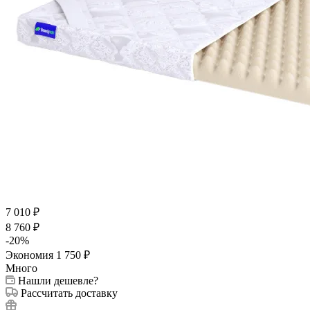
7 010
₽
8 760
₽
-
20
%
Экономия
1 750
₽
Много
Нашли дешевле?
Рассчитать доставку