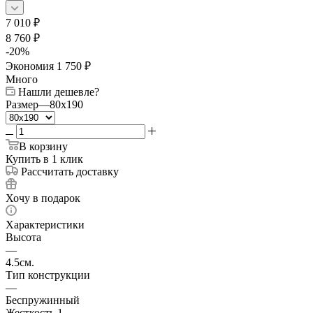
7 010
₽
8 760
₽
-
20
%
Экономия
1 750
₽
Много
Нашли дешевле?
Размер
—
80x190
В корзину
Купить в 1 клик
Рассчитать доставку
Хочу в подарок
Характеристики
Высота
—
4.5см.
Тип конструкции
—
Беспружинный
Жесткость 1