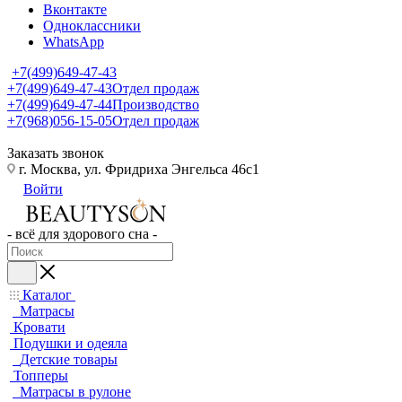
Вконтакте
Одноклассники
WhatsApp
+7(499)649-47-43
+7(499)649-47-43
Отдел продаж
+7(499)649-47-44
Производство
+7(968)056-15-05
Отдел продаж
Заказать звонок
г. Москва, ул. Фридриха Энгельса 46с1
Войти
- всё для здорового сна -
Каталог
Матрасы
Кровати
Подушки и одеяла
Детские товары
Топперы
Матрасы в рулоне