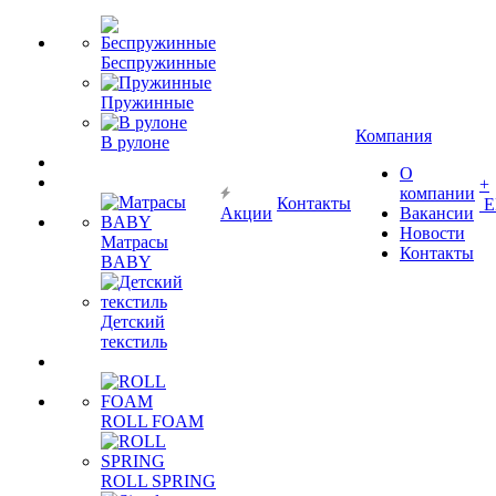
Беспружинные
Пружинные
Компания
В рулоне
О
+
компании
Контакты
Е
Акции
Вакансии
Новости
Матрасы
Контакты
BABY
Детский
текстиль
ROLL FOAM
ROLL SPRING