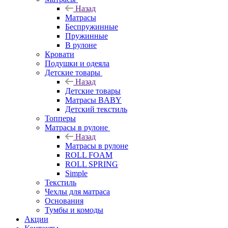
Назад
Матрасы
Беспружинные
Пружинные
В рулоне
Кровати
Подушки и одеяла
Детские товары
Назад
Детские товары
Матрасы BABY
Детский текстиль
Топперы
Матрасы в рулоне
Назад
Матрасы в рулоне
ROLL FOAM
ROLL SPRING
Simple
Текстиль
Чехлы для матраса
Основания
Тумбы и комоды
Акции