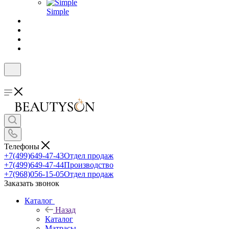
Simple
Телефоны
+7(499)649-47-43
Отдел продаж
+7(499)649-47-44
Производство
+7(968)056-15-05
Отдел продаж
Заказать звонок
Каталог
Назад
Каталог
Матрасы