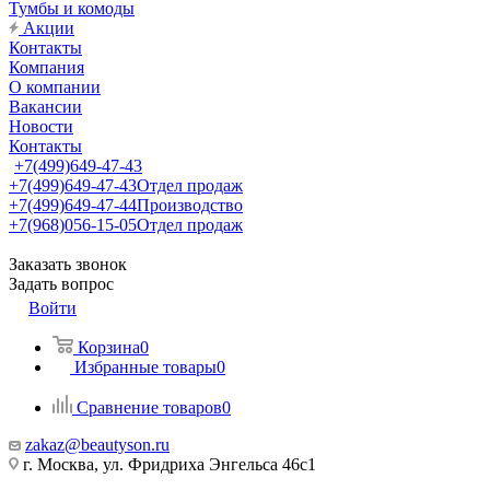
Тумбы и комоды
Акции
Контакты
Компания
О компании
Вакансии
Новости
Контакты
+7(499)649-47-43
+7(499)649-47-43
Отдел продаж
+7(499)649-47-44
Производство
+7(968)056-15-05
Отдел продаж
Заказать звонок
Задать вопрос
Войти
Корзина
0
Избранные товары
0
Сравнение товаров
0
zakaz@beautyson.ru
г. Москва, ул. Фридриха Энгельса 46с1