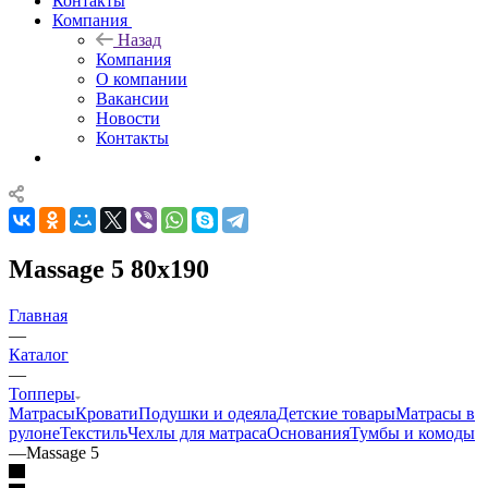
Контакты
Компания
Назад
Компания
О компании
Вакансии
Новости
Контакты
Massage 5 80x190
Главная
—
Каталог
—
Топперы
Матрасы
Кровати
Подушки и одеяла
Детские товары
Матрасы в
рулоне
Текстиль
Чехлы для матраса
Основания
Тумбы и комоды
—
Massage 5