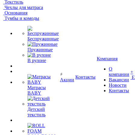
Текстиль
Чехлы для матраса
Основания
Тумбы и комоды
Беспружинные
Пружинные
Компания
В рулоне
О
+
компании
Контакты
Е
Акции
Вакансии
Новости
Матрасы
Контакты
BABY
Детский
текстиль