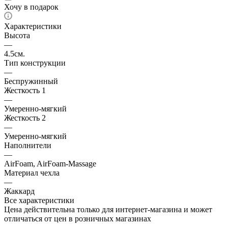
Хочу в подарок
Характеристики
Высота
—
4.5см.
Тип конструкции
—
Беспружинный
Жесткость 1
—
Умеренно-мягкий
Жесткость 2
—
Умеренно-мягкий
Наполнители
—
AirFoam, AirFoam-Massage
Материал чехла
—
Жаккард
Все характеристики
Цена действительна только для интернет-магазина и может
отличаться от цен в розничных магазинах