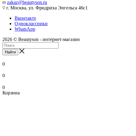
zakaz@beautyson.ru
г. Москва, ул. Фридриха Энгельса 46с1
Вконтакте
Одноклассники
WhatsApp
2026 © Beautyson - интернет-магазин
Найти
0
0
0
Корзина