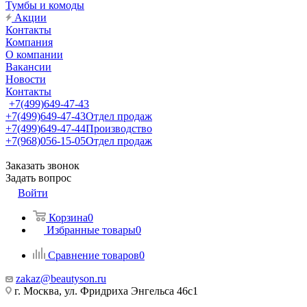
Тумбы и комоды
Акции
Контакты
Компания
О компании
Вакансии
Новости
Контакты
+7(499)649-47-43
+7(499)649-47-43
Отдел продаж
+7(499)649-47-44
Производство
+7(968)056-15-05
Отдел продаж
Заказать звонок
Задать вопрос
Войти
Корзина
0
Избранные товары
0
Сравнение товаров
0
zakaz@beautyson.ru
г. Москва, ул. Фридриха Энгельса 46с1