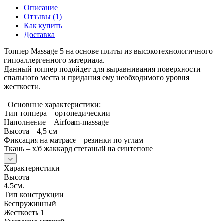
Описание
Отзывы (1)
Как купить
Доставка
Топпер Massage 5 на основе плиты из высокотехнологичного
гипоаллергенного материала.
Данный топпер подойдет для выравнивания поверхности
спального места и придания ему необходимого уровня
жесткости.
Основные характеристики:
Тип топпера – ортопедический
Наполнение – Airfoam-massage
Высота – 4,5 см
Фиксация на матрасе – резинки по углам
Ткань – х/б жаккард стеганый на синтепоне
Характеристики
Высота
4.5см.
Тип конструкции
Беспружинный
Жесткость 1