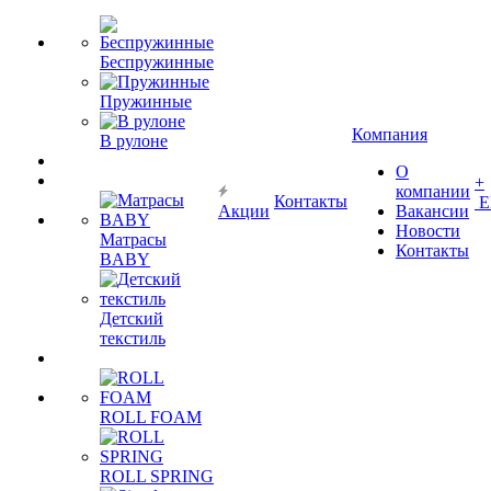
Беспружинные
Пружинные
Компания
В рулоне
О
+
компании
Контакты
Е
Акции
Вакансии
Новости
Матрасы
Контакты
BABY
Детский
текстиль
ROLL FOAM
ROLL SPRING