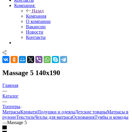
Контакты
Компания
Назад
Компания
О компании
Вакансии
Новости
Контакты
Massage 5 140x190
Главная
—
Каталог
—
Топперы
Матрасы
Кровати
Подушки и одеяла
Детские товары
Матрасы в
рулоне
Текстиль
Чехлы для матраса
Основания
Тумбы и комоды
—
Massage 5