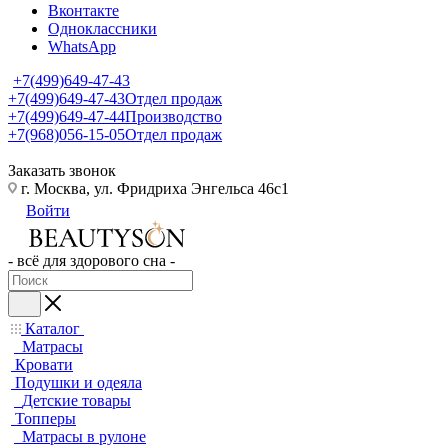
Вконтакте
Одноклассники
WhatsApp
+7(499)649-47-43
+7(499)649-47-43
Отдел продаж
+7(499)649-47-44
Производство
+7(968)056-15-05
Отдел продаж
Заказать звонок
г. Москва, ул. Фридриха Энгельса 46с1
Войти
- всё для здорового сна -
Каталог
Матрасы
Кровати
Подушки и одеяла
Детские товары
Топперы
Матрасы в рулоне