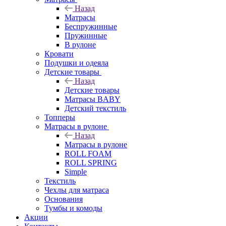
Назад
Матрасы
Беспружинные
Пружинные
В рулоне
Кровати
Подушки и одеяла
Детские товары
Назад
Детские товары
Матрасы BABY
Детский текстиль
Топперы
Матрасы в рулоне
Назад
Матрасы в рулоне
ROLL FOAM
ROLL SPRING
Simple
Текстиль
Чехлы для матраса
Основания
Тумбы и комоды
Акции