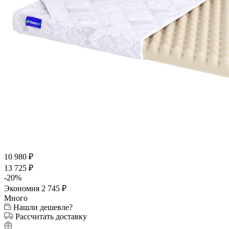
10 980
₽
13 725
₽
-
20
%
Экономия
2 745
₽
Много
Нашли дешевле?
Рассчитать доставку