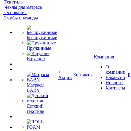
Текстиль
Чехлы для матраса
Основания
Тумбы и комоды
Беспружинные
Пружинные
Компания
В рулоне
О
+
компании
Контакты
Е
Акции
Вакансии
Новости
Матрасы
Контакты
BABY
Детский
текстиль