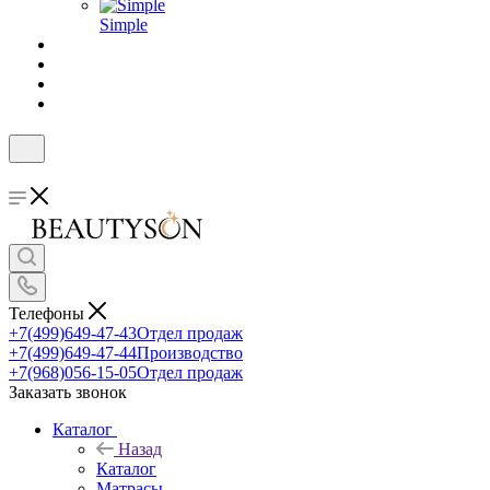
Simple
Телефоны
+7(499)649-47-43
Отдел продаж
+7(499)649-47-44
Производство
+7(968)056-15-05
Отдел продаж
Заказать звонок
Каталог
Назад
Каталог
Матрасы