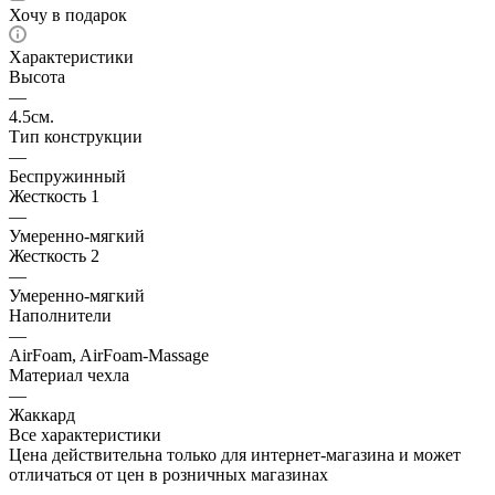
Хочу в подарок
Характеристики
Высота
—
4.5см.
Тип конструкции
—
Беспружинный
Жесткость 1
—
Умеренно-мягкий
Жесткость 2
—
Умеренно-мягкий
Наполнители
—
AirFoam, AirFoam-Massage
Материал чехла
—
Жаккард
Все характеристики
Цена действительна только для интернет-магазина и может
отличаться от цен в розничных магазинах