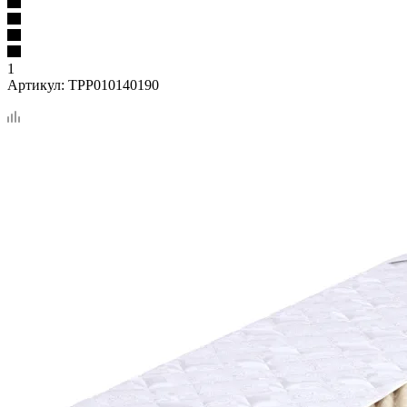
1
Артикул:
TPP010140190