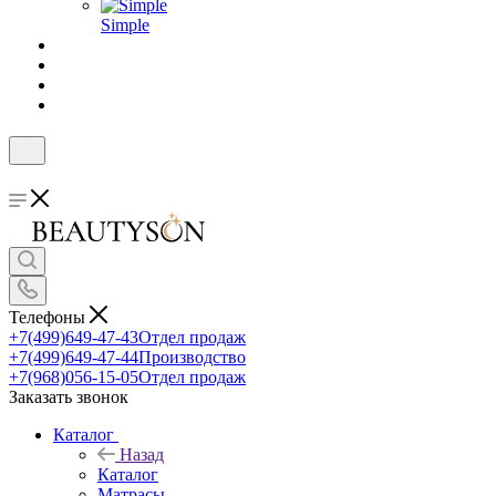
Simple
Телефоны
+7(499)649-47-43
Отдел продаж
+7(499)649-47-44
Производство
+7(968)056-15-05
Отдел продаж
Заказать звонок
Каталог
Назад
Каталог
Матрасы