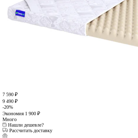
7 590
₽
9 490
₽
-
20
%
Экономия
1 900
₽
Много
Нашли дешевле?
Рассчитать доставку