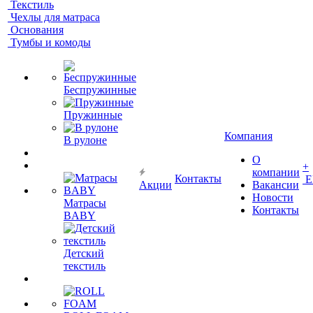
Текстиль
Чехлы для матраса
Основания
Тумбы и комоды
Беспружинные
Пружинные
Компания
В рулоне
О
+
компании
Контакты
Е
Акции
Вакансии
Новости
Матрасы
Контакты
BABY
Детский
текстиль