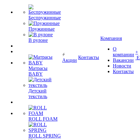
Беспружинные
Пружинные
Компания
В рулоне
О
+
компании
Контакты
Е
Акции
Вакансии
Новости
Матрасы
Контакты
BABY
Детский
текстиль
ROLL FOAM
ROLL SPRING