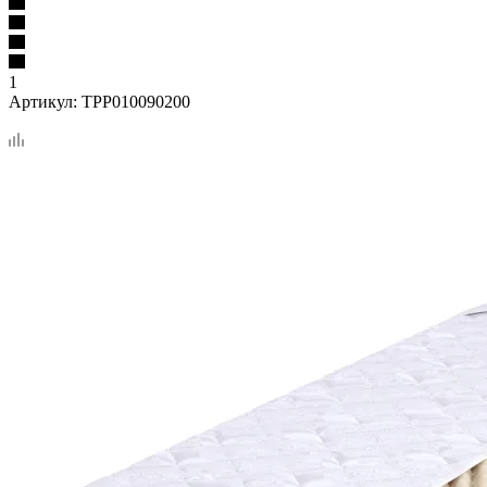
1
Артикул:
TPP010090200