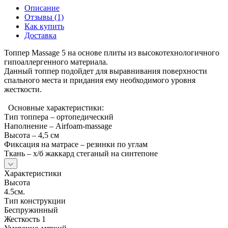
Описание
Отзывы (1)
Как купить
Доставка
Топпер Massage 5 на основе плиты из высокотехнологичного
гипоаллергенного материала.
Данный топпер подойдет для выравнивания поверхности
спального места и придания ему необходимого уровня
жесткости.
Основные характеристики:
Тип топпера – ортопедический
Наполнение – Airfoam-massage
Высота – 4,5 см
Фиксация на матрасе – резинки по углам
Ткань – х/б жаккард стеганый на синтепоне
Характеристики
Высота
4.5см.
Тип конструкции
Беспружинный
Жесткость 1