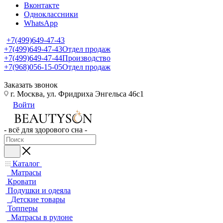
Вконтакте
Одноклассники
WhatsApp
+7(499)649-47-43
+7(499)649-47-43
Отдел продаж
+7(499)649-47-44
Производство
+7(968)056-15-05
Отдел продаж
Заказать звонок
г. Москва, ул. Фридриха Энгельса 46с1
Войти
- всё для здорового сна -
Каталог
Матрасы
Кровати
Подушки и одеяла
Детские товары
Топперы
Матрасы в рулоне