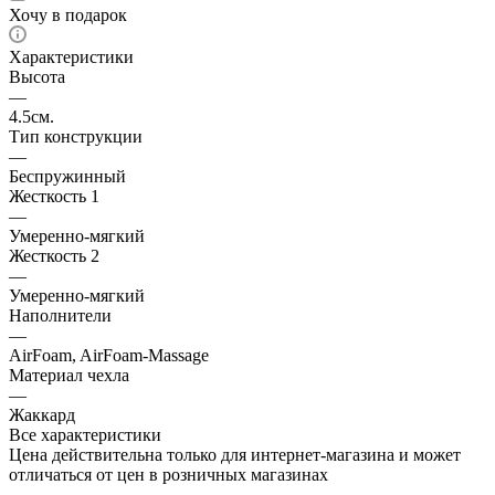
Хочу в подарок
Характеристики
Высота
—
4.5см.
Тип конструкции
—
Беспружинный
Жесткость 1
—
Умеренно-мягкий
Жесткость 2
—
Умеренно-мягкий
Наполнители
—
AirFoam, AirFoam-Massage
Материал чехла
—
Жаккард
Все характеристики
Цена действительна только для интернет-магазина и может
отличаться от цен в розничных магазинах