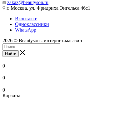
zakaz@beautyson.ru
г. Москва, ул. Фридриха Энгельса 46с1
Вконтакте
Одноклассники
WhatsApp
2026 © Beautyson - интернет-магазин
Найти
0
0
0
Корзина