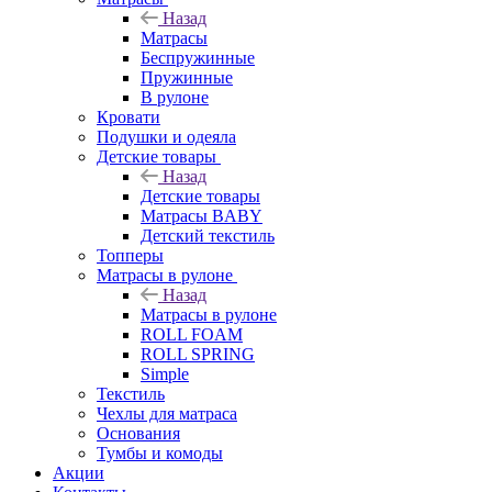
Назад
Матрасы
Беспружинные
Пружинные
В рулоне
Кровати
Подушки и одеяла
Детские товары
Назад
Детские товары
Матрасы BABY
Детский текстиль
Топперы
Матрасы в рулоне
Назад
Матрасы в рулоне
ROLL FOAM
ROLL SPRING
Simple
Текстиль
Чехлы для матраса
Основания
Тумбы и комоды
Акции