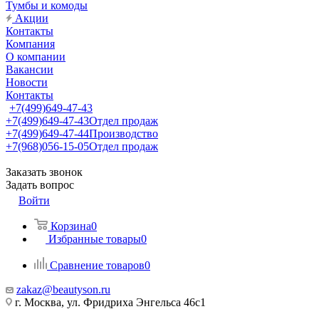
Тумбы и комоды
Акции
Контакты
Компания
О компании
Вакансии
Новости
Контакты
+7(499)649-47-43
+7(499)649-47-43
Отдел продаж
+7(499)649-47-44
Производство
+7(968)056-15-05
Отдел продаж
Заказать звонок
Задать вопрос
Войти
Корзина
0
Избранные товары
0
Сравнение товаров
0
zakaz@beautyson.ru
г. Москва, ул. Фридриха Энгельса 46с1