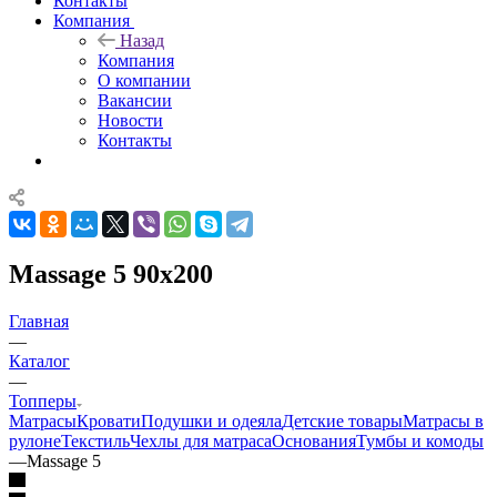
Контакты
Компания
Назад
Компания
О компании
Вакансии
Новости
Контакты
Massage 5 90x200
Главная
—
Каталог
—
Топперы
Матрасы
Кровати
Подушки и одеяла
Детские товары
Матрасы в
рулоне
Текстиль
Чехлы для матраса
Основания
Тумбы и комоды
—
Massage 5