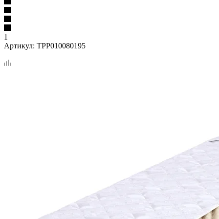
1
Артикул:
TPP010080195