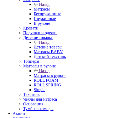
Назад
Матрасы
Беспружинные
Пружинные
В рулоне
Кровати
Подушки и одеяла
Детские товары
Назад
Детские товары
Матрасы BABY
Детский текстиль
Топперы
Матрасы в рулоне
Назад
Матрасы в рулоне
ROLL FOAM
ROLL SPRING
Simple
Текстиль
Чехлы для матраса
Основания
Тумбы и комоды
Акции