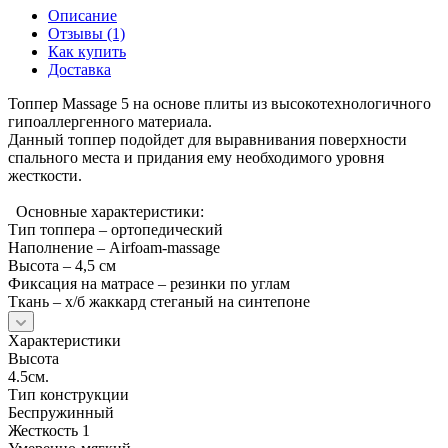
Описание
Отзывы (1)
Как купить
Доставка
Топпер Massage 5 на основе плиты из высокотехнологичного
гипоаллергенного материала.
Данный топпер подойдет для выравнивания поверхности
спального места и придания ему необходимого уровня
жесткости.
Основные характеристики:
Тип топпера – ортопедический
Наполнение – Airfoam-massage
Высота – 4,5 см
Фиксация на матрасе – резинки по углам
Ткань – х/б жаккард стеганый на синтепоне
Характеристики
Высота
4.5см.
Тип конструкции
Беспружинный
Жесткость 1