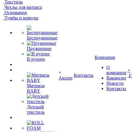
Текстиль
Чехлы для матраса
Основания
Тумбы и комоды
Беспружинные
Пружинные
Компания
В рулоне
О
+
компании
Контакты
Е
Акции
Вакансии
Новости
Матрасы
Контакты
BABY
Детский
текстиль