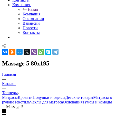
Контакты
Компания
Назад
Компания
О компании
Вакансии
Новости
Контакты
Massage 5 80x195
Главная
—
Каталог
—
Топперы
Матрасы
Кровати
Подушки и одеяла
Детские товары
Матрасы в
рулоне
Текстиль
Чехлы для матраса
Основания
Тумбы и комоды
—
Massage 5