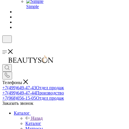
Simple
Телефоны
+7(499)649-47-43
Отдел продаж
+7(499)649-47-44
Производство
+7(968)056-15-05
Отдел продаж
Заказать звонок
Каталог
Назад
Каталог
Матрасы