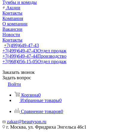
Тумбы и комоды
Акции
Контакты
Компания
О компании
Вакансии
Новости
Контакты
+7(499)649-47-43
+7(499)649-47-43
Отдел продаж
+7(499)649-47-44
Производство
+7(968)056-15-05
Отдел продаж
Заказать звонок
Задать вопрос
Войти
Корзина
0
Избранные товары
0
Сравнение товаров
0
zakaz@beautyson.ru
г. Москва, ул. Фридриха Энгельса 46с1