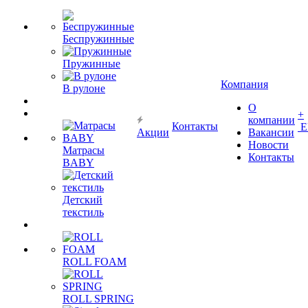
Беспружинные
Пружинные
Компания
В рулоне
О
+
компании
Контакты
Е
Акции
Вакансии
Новости
Матрасы
Контакты
BABY
Детский
текстиль
ROLL FOAM
ROLL SPRING