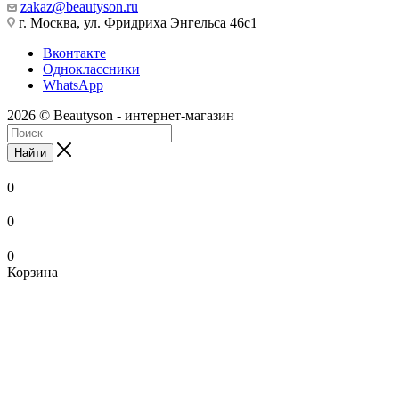
zakaz@beautyson.ru
г. Москва, ул. Фридриха Энгельса 46с1
Вконтакте
Одноклассники
WhatsApp
2026 © Beautyson - интернет-магазин
Найти
0
0
0
Корзина