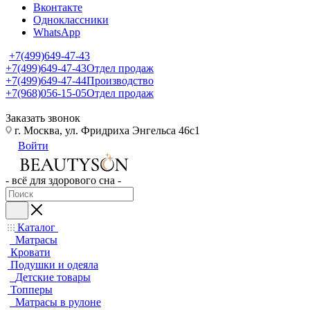
Вконтакте
Одноклассники
WhatsApp
+7(499)649-47-43
+7(499)649-47-43
Отдел продаж
+7(499)649-47-44
Производство
+7(968)056-15-05
Отдел продаж
Заказать звонок
г. Москва, ул. Фридриха Энгельса 46с1
Войти
- всё для здорового сна -
Каталог
Матрасы
Кровати
Подушки и одеяла
Детские товары
Топперы
Матрасы в рулоне