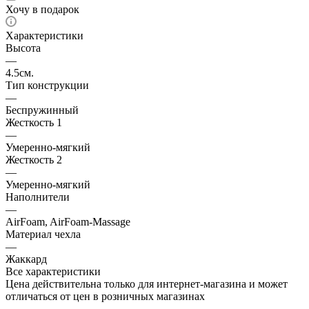
Хочу в подарок
Характеристики
Высота
—
4.5см.
Тип конструкции
—
Беспружинный
Жесткость 1
—
Умеренно-мягкий
Жесткость 2
—
Умеренно-мягкий
Наполнители
—
AirFoam, AirFoam-Massage
Материал чехла
—
Жаккард
Все характеристики
Цена действительна только для интернет-магазина и может
отличаться от цен в розничных магазинах