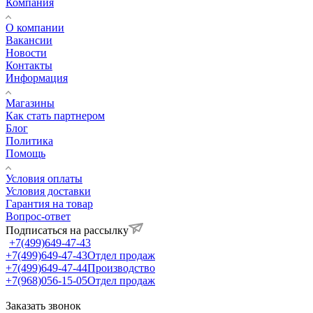
Компания
О компании
Вакансии
Новости
Контакты
Информация
Магазины
Как стать партнером
Блог
Политика
Помощь
Условия оплаты
Условия доставки
Гарантия на товар
Вопрос-ответ
Подписаться на рассылку
+7(499)649-47-43
+7(499)649-47-43
Отдел продаж
+7(499)649-47-44
Производство
+7(968)056-15-05
Отдел продаж
Заказать звонок