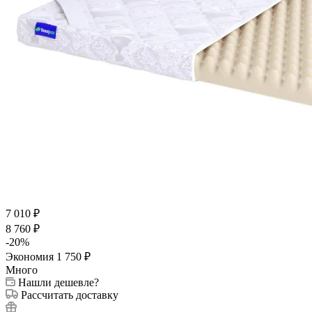
7 010
₽
8 760
₽
-
20
%
Экономия
1 750
₽
Много
Нашли дешевле?
Рассчитать доставку