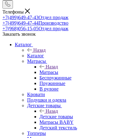
Телефоны
+7(499)649-47-43
Отдел продаж
+7(499)649-47-44
Производство
+7(968)056-15-05
Отдел продаж
Заказать звонок
Каталог
Назад
Каталог
Матрасы
Назад
Матрасы
Беспружинные
Пружинные
В рулоне
Кровати
Подушки и одеяла
Детские товары
Назад
Детские товары
Матрасы BABY
Детский текстиль
Топперы