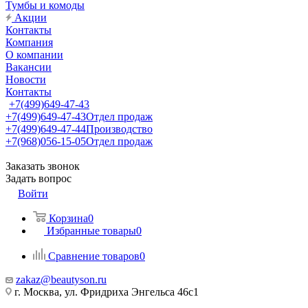
Тумбы и комоды
Акции
Контакты
Компания
О компании
Вакансии
Новости
Контакты
+7(499)649-47-43
+7(499)649-47-43
Отдел продаж
+7(499)649-47-44
Производство
+7(968)056-15-05
Отдел продаж
Заказать звонок
Задать вопрос
Войти
Корзина
0
Избранные товары
0
Сравнение товаров
0
zakaz@beautyson.ru
г. Москва, ул. Фридриха Энгельса 46с1