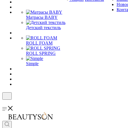
Ново
Конт
Матрасы BABY
Детский текстиль
ROLL FOAM
ROLL SPRING
Simple