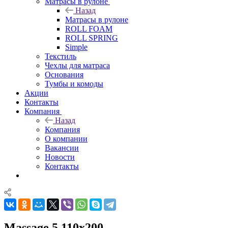
Матрасы в рулоне
Назад
Матрасы в рулоне
ROLL FOAM
ROLL SPRING
Simple
Текстиль
Чехлы для матраса
Основания
Тумбы и комоды
Акции
Контакты
Компания
Назад
Компания
О компании
Вакансии
Новости
Контакты
Massage 5 110x200