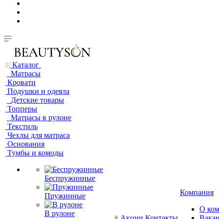
Каталог
Матрасы
Кровати
Подушки и одеяла
Детские товары
Топперы
Матрасы в рулоне
Текстиль
Чехлы для матраса
Основания
Тумбы и комоды
Беспружинные
Компания
Пружинные
О ко
В рулоне
Акции
Контакты
Вака