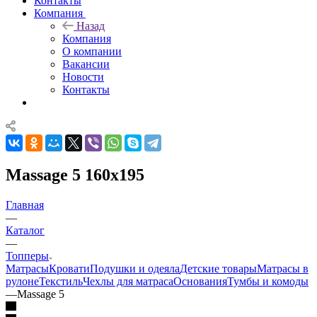
Контакты
Компания
Назад
Компания
О компании
Вакансии
Новости
Контакты
Massage 5 160x195
Главная
—
Каталог
—
Топперы
Матрасы
Кровати
Подушки и одеяла
Детские товары
Матрасы в
рулоне
Текстиль
Чехлы для матраса
Основания
Тумбы и комоды
—
Massage 5