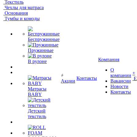
Текстиль
Чехлы для матраса
Основания
Тумбы и комоды
Беспружинные
Пружинные
Компания
В рулоне
О
+
компании
Контакты
Е
Акции
Вакансии
Новости
Матрасы
Контакты
BABY
Детский
текстиль