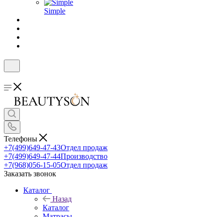
Simple
Телефоны
+7(499)649-47-43
Отдел продаж
+7(499)649-47-44
Производство
+7(968)056-15-05
Отдел продаж
Заказать звонок
Каталог
Назад
Каталог
Матрасы