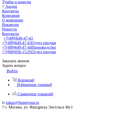
Тумбы и комоды
Акции
Контакты
Компания
О компании
Вакансии
Новости
Контакты
+7(499)649-47-43
+7(499)649-47-43
Отдел продаж
+7(499)649-47-44
Производство
+7(968)056-15-05
Отдел продаж
Заказать звонок
Задать вопрос
Войти
Корзина
0
Избранные товары
0
Сравнение товаров
0
zakaz@beautyson.ru
г. Москва, ул. Фридриха Энгельса 46с1