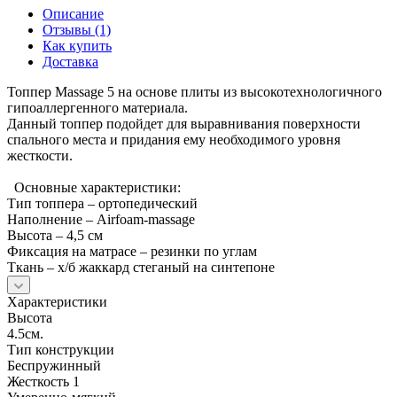
Описание
Отзывы (1)
Как купить
Доставка
Топпер Massage 5 на основе плиты из высокотехнологичного
гипоаллергенного материала.
Данный топпер подойдет для выравнивания поверхности
спального места и придания ему необходимого уровня
жесткости.
Основные характеристики:
Тип топпера – ортопедический
Наполнение – Airfoam-massage
Высота – 4,5 см
Фиксация на матрасе – резинки по углам
Ткань – х/б жаккард стеганый на синтепоне
Характеристики
Высота
4.5см.
Тип конструкции
Беспружинный
Жесткость 1