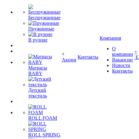
Беспружинные
Пружинные
Компания
В рулоне
О
+
компании
Контакты
Е
Акции
Вакансии
Новости
Матрасы
Контакты
BABY
Детский
текстиль
ROLL FOAM
ROLL SPRING