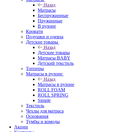
Назад
Матрасы
Беспружинные
Пружинные
В рулоне
Кровати
Подушки и одеяла
Детские товары
Назад
Детские товары
Матрасы BABY
Детский текстиль
Топперы
Матрасы в рулоне
Назад
Матрасы в рулоне
ROLL FOAM
ROLL SPRING
Simple
Текстиль
Чехлы для матраса
Основания
Тумбы и комоды
Акции