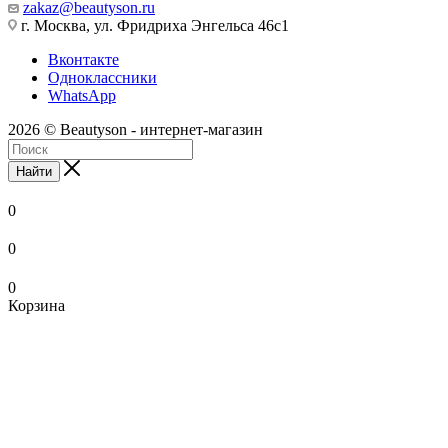
zakaz@beautyson.ru
г. Москва, ул. Фридриха Энгельса 46с1
Вконтакте
Одноклассники
WhatsApp
2026 © Beautyson - интернет-магазин
Найти
0
0
0
Корзина