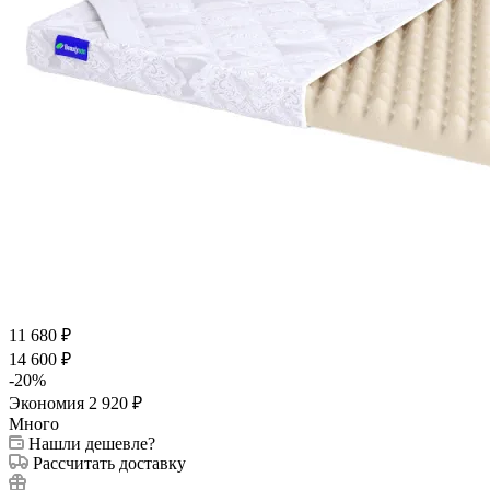
11 680
₽
14 600
₽
-
20
%
Экономия
2 920
₽
Много
Нашли дешевле?
Рассчитать доставку