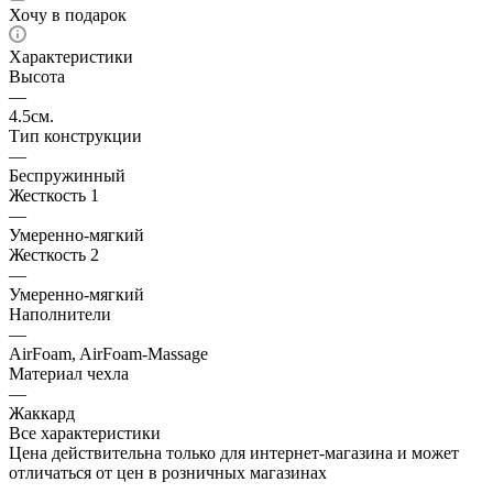
Хочу в подарок
Характеристики
Высота
—
4.5см.
Тип конструкции
—
Беспружинный
Жесткость 1
—
Умеренно-мягкий
Жесткость 2
—
Умеренно-мягкий
Наполнители
—
AirFoam, AirFoam-Massage
Материал чехла
—
Жаккард
Все характеристики
Цена действительна только для интернет-магазина и может
отличаться от цен в розничных магазинах