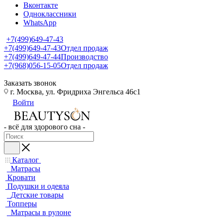
Вконтакте
Одноклассники
WhatsApp
+7(499)649-47-43
+7(499)649-47-43
Отдел продаж
+7(499)649-47-44
Производство
+7(968)056-15-05
Отдел продаж
Заказать звонок
г. Москва, ул. Фридриха Энгельса 46с1
Войти
- всё для здорового сна -
Каталог
Матрасы
Кровати
Подушки и одеяла
Детские товары
Топперы
Матрасы в рулоне