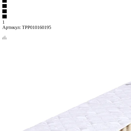
1
Артикул:
TPP010160195