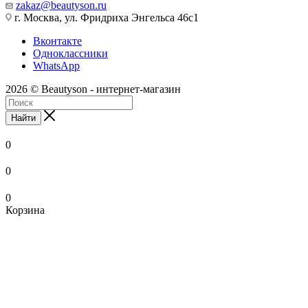
zakaz@beautyson.ru
г. Москва, ул. Фридриха Энгельса 46с1
Вконтакте
Одноклассники
WhatsApp
2026 © Beautyson - интернет-магазин
Найти
0
0
0
Корзина