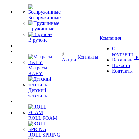
Беспружинные
Пружинные
Компания
В рулоне
О
+
компании
Контакты
Е
Акции
Вакансии
Новости
Матрасы
Контакты
BABY
Детский
текстиль
ROLL FOAM
ROLL SPRING