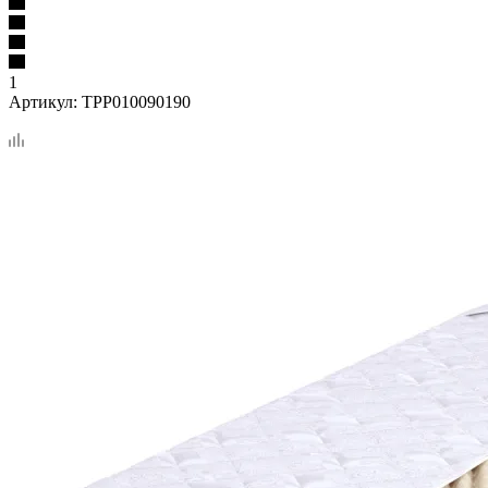
1
Артикул:
TPP010090190