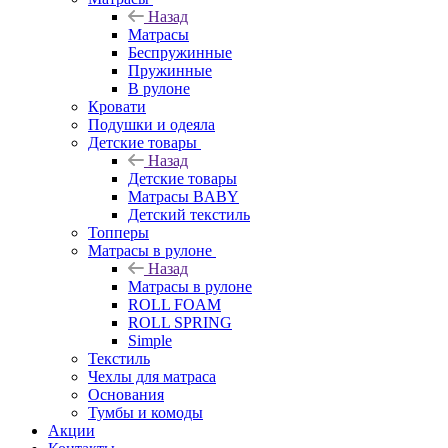
Назад
Матрасы
Беспружинные
Пружинные
В рулоне
Кровати
Подушки и одеяла
Детские товары
Назад
Детские товары
Матрасы BABY
Детский текстиль
Топперы
Матрасы в рулоне
Назад
Матрасы в рулоне
ROLL FOAM
ROLL SPRING
Simple
Текстиль
Чехлы для матраса
Основания
Тумбы и комоды
Акции