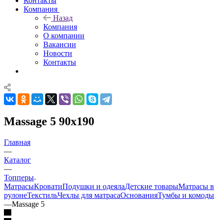
Контакты
Компания
Назад
Компания
О компании
Вакансии
Новости
Контакты
Massage 5 90x190
Главная
—
Каталог
—
Топперы
Матрасы
Кровати
Подушки и одеяла
Детские товары
Матрасы в
рулоне
Текстиль
Чехлы для матраса
Основания
Тумбы и комоды
—
Massage 5