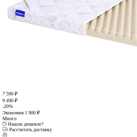
7 590
₽
9 490
₽
-
20
%
Экономия
1 900
₽
Много
Нашли дешевле?
Рассчитать доставку