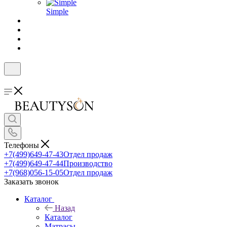
Simple
Телефоны
+7(499)649-47-43
Отдел продаж
+7(499)649-47-44
Производство
+7(968)056-15-05
Отдел продаж
Заказать звонок
Каталог
Назад
Каталог
Матрасы