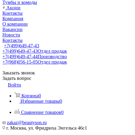
Тумбы и комоды
Акции
Контакты
Компания
О компании
Вакансии
Новости
Контакты
+7(499)649-47-43
+7(499)649-47-43
Отдел продаж
+7(499)649-47-44
Производство
+7(968)056-15-05
Отдел продаж
Заказать звонок
Задать вопрос
Войти
Корзина
0
Избранные товары
0
Сравнение товаров
0
zakaz@beautyson.ru
г. Москва, ул. Фридриха Энгельса 46с1