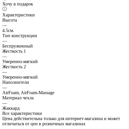
Хочу в подарок
Характеристики
Высота
—
4.5см.
Тип конструкции
—
Беспружинный
Жесткость 1
—
Умеренно-мягкий
Жесткость 2
—
Умеренно-мягкий
Наполнители
—
AirFoam, AirFoam-Massage
Материал чехла
—
Жаккард
Все характеристики
Цена действительна только для интернет-магазина и может
отличаться от цен в розничных магазинах