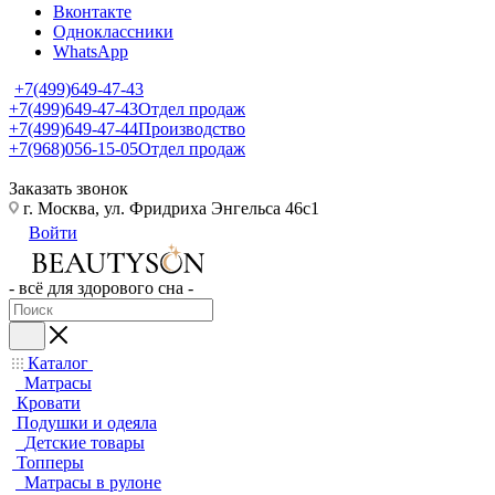
Вконтакте
Одноклассники
WhatsApp
+7(499)649-47-43
+7(499)649-47-43
Отдел продаж
+7(499)649-47-44
Производство
+7(968)056-15-05
Отдел продаж
Заказать звонок
г. Москва, ул. Фридриха Энгельса 46с1
Войти
- всё для здорового сна -
Каталог
Матрасы
Кровати
Подушки и одеяла
Детские товары
Топперы
Матрасы в рулоне