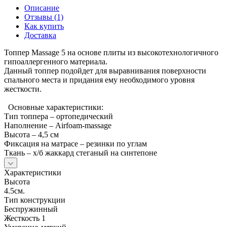
Описание
Отзывы (1)
Как купить
Доставка
Топпер Massage 5 на основе плиты из высокотехнологичного
гипоаллергенного материала.
Данный топпер подойдет для выравнивания поверхности
спального места и придания ему необходимого уровня
жесткости.
Основные характеристики:
Тип топпера – ортопедический
Наполнение – Airfoam-massage
Высота – 4,5 см
Фиксация на матрасе – резинки по углам
Ткань – х/б жаккард стеганый на синтепоне
Характеристики
Высота
4.5см.
Тип конструкции
Беспружинный
Жесткость 1