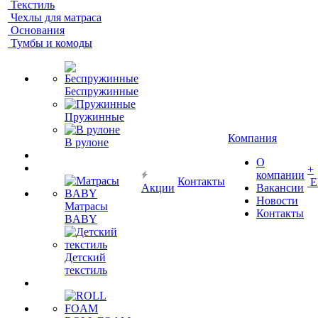
Текстиль
Чехлы для матраса
Основания
Тумбы и комоды
Беспружинные
Пружинные
Компания
В рулоне
О
+
компании
Контакты
Е
Акции
Вакансии
Новости
Матрасы
Контакты
BABY
Детский
текстиль