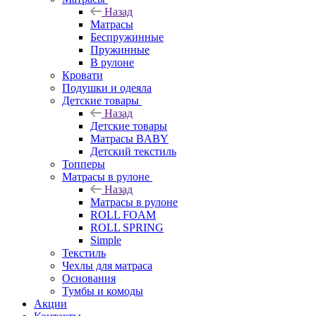
Назад
Матрасы
Беспружинные
Пружинные
В рулоне
Кровати
Подушки и одеяла
Детские товары
Назад
Детские товары
Матрасы BABY
Детский текстиль
Топперы
Матрасы в рулоне
Назад
Матрасы в рулоне
ROLL FOAM
ROLL SPRING
Simple
Текстиль
Чехлы для матраса
Основания
Тумбы и комоды
Акции