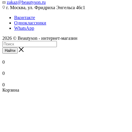
zakaz@beautyson.ru
г. Москва, ул. Фридриха Энгельса 46с1
Вконтакте
Одноклассники
WhatsApp
2026 © Beautyson - интернет-магазин
Найти
0
0
0
Корзина