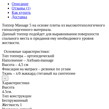
Описание
Отзывы (1)
Как купить
Доставка
Топпер Massage 5 на основе плиты из высокотехнологичного
гипоаллергенного материала.
Данный топпер подойдет для выравнивания поверхности
спального места и придания ему необходимого уровня
жесткости.
Основные характеристики:
Тип топпера – ортопедический
Наполнение – Airfoam-massage
Высота – 4,5 см
Фиксация на матрасе – резинки по углам
Ткань – х/б жаккард стеганый на синтепоне
Характеристики
Высота
4.5см.
Тип конструкции
Беспружинный
Жесткость 1