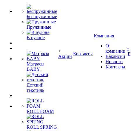
Беспружинные
Пружинные
Компания
В рулоне
О
+
компании
Контакты
Е
Акции
Вакансии
Новости
Матрасы
Контакты
BABY
Детский
текстиль
ROLL FOAM
ROLL SPRING