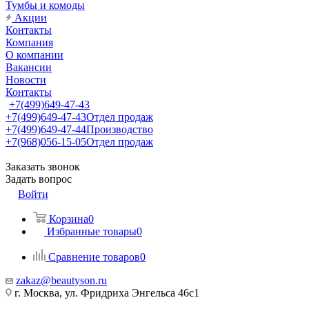
Тумбы и комоды
Акции
Контакты
Компания
О компании
Вакансии
Новости
Контакты
+7(499)649-47-43
+7(499)649-47-43
Отдел продаж
+7(499)649-47-44
Производство
+7(968)056-15-05
Отдел продаж
Заказать звонок
Задать вопрос
Войти
Корзина
0
Избранные товары
0
Сравнение товаров
0
zakaz@beautyson.ru
г. Москва, ул. Фридриха Энгельса 46с1