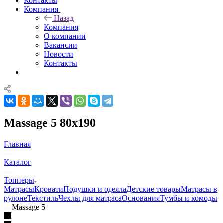
Контакты
Компания
Назад
Компания
О компании
Вакансии
Новости
Контакты
Massage 5 80x190
Главная
—
Каталог
—
Топперы
Матрасы
Кровати
Подушки и одеяла
Детские товары
Матрасы в
рулоне
Текстиль
Чехлы для матраса
Основания
Тумбы и комоды
—
Massage 5