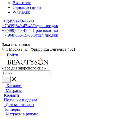
Вконтакте
Одноклассники
WhatsApp
+7(499)649-47-43
+7(499)649-47-43
Отдел продаж
+7(499)649-47-44
Производство
+7(968)056-15-05
Отдел продаж
Заказать звонок
г. Москва, ул. Фридриха Энгельса 46с1
Войти
- всё для здорового сна -
Каталог
Матрасы
Кровати
Подушки и одеяла
Детские товары
Топперы
Матрасы в рулоне