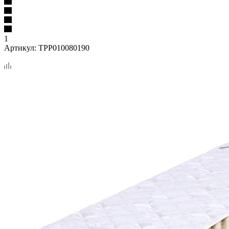
1
Артикул:
TPP010080190