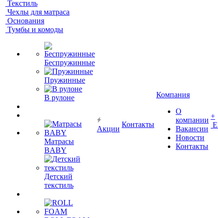
Текстиль
Чехлы для матраса
Основания
Тумбы и комоды
Беспружинные
Пружинные
Компания
В рулоне
О
+
компании
Контакты
Е
Акции
Вакансии
Новости
Матрасы
Контакты
BABY
Детский
текстиль