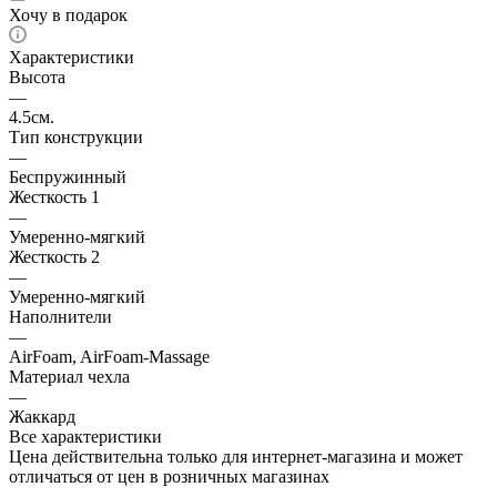
Хочу в подарок
Характеристики
Высота
—
4.5см.
Тип конструкции
—
Беспружинный
Жесткость 1
—
Умеренно-мягкий
Жесткость 2
—
Умеренно-мягкий
Наполнители
—
AirFoam, AirFoam-Massage
Материал чехла
—
Жаккард
Все характеристики
Цена действительна только для интернет-магазина и может
отличаться от цен в розничных магазинах