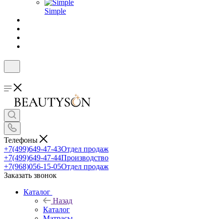
Simple
Телефоны
+7(499)649-47-43
Отдел продаж
+7(499)649-47-44
Производство
+7(968)056-15-05
Отдел продаж
Заказать звонок
Каталог
Назад
Каталог
Матрасы