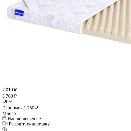
7 010
₽
8 760
₽
-
20
%
Экономия
1 750
₽
Много
Нашли дешевле?
Рассчитать доставку