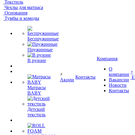
Текстиль
Чехлы для матраса
Основания
Тумбы и комоды
Беспружинные
Пружинные
Компания
В рулоне
О
+
компании
Контакты
Е
Акции
Вакансии
Новости
Матрасы
Контакты
BABY
Детский
текстиль