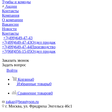
Тумбы и комоды
Акции
Контакты
Компания
О компании
Вакансии
Новости
Контакты
+7(499)649-47-43
+7(499)649-47-43
Отдел продаж
+7(499)649-47-44
Производство
+7(968)056-15-05
Отдел продаж
Заказать звонок
Задать вопрос
Войти
Корзина
0
Избранные товары
0
Сравнение товаров
0
zakaz@beautyson.ru
г. Москва, ул. Фридриха Энгельса 46с1