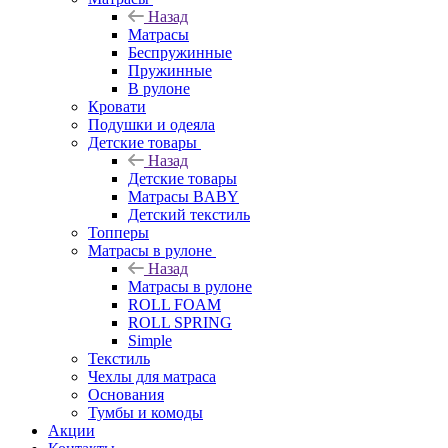
Назад
Матрасы
Беспружинные
Пружинные
В рулоне
Кровати
Подушки и одеяла
Детские товары
Назад
Детские товары
Матрасы BABY
Детский текстиль
Топперы
Матрасы в рулоне
Назад
Матрасы в рулоне
ROLL FOAM
ROLL SPRING
Simple
Текстиль
Чехлы для матраса
Основания
Тумбы и комоды
Акции