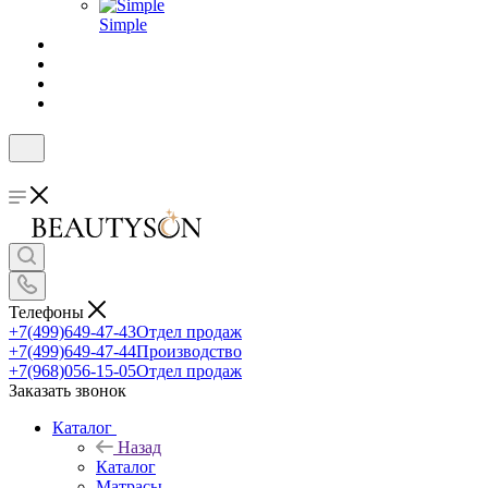
Simple
Телефоны
+7(499)649-47-43
Отдел продаж
+7(499)649-47-44
Производство
+7(968)056-15-05
Отдел продаж
Заказать звонок
Каталог
Назад
Каталог
Матрасы