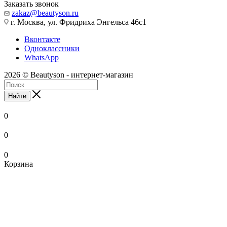
Заказать звонок
zakaz@beautyson.ru
г. Москва, ул. Фридриха Энгельса 46с1
Вконтакте
Одноклассники
WhatsApp
2026 © Beautyson - интернет-магазин
Найти
0
0
0
Корзина