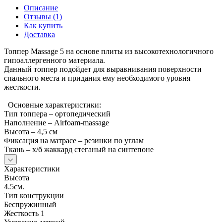
Описание
Отзывы (1)
Как купить
Доставка
Топпер Massage 5 на основе плиты из высокотехнологичного
гипоаллергенного материала.
Данный топпер подойдет для выравнивания поверхности
спального места и придания ему необходимого уровня
жесткости.
Основные характеристики:
Тип топпера – ортопедический
Наполнение – Airfoam-massage
Высота – 4,5 см
Фиксация на матрасе – резинки по углам
Ткань – х/б жаккард стеганый на синтепоне
Характеристики
Высота
4.5см.
Тип конструкции
Беспружинный
Жесткость 1