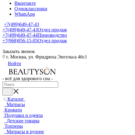
Вконтакте
Одноклассники
WhatsApp
+7(499)649-47-43
+7(499)649-47-43
Отдел продаж
+7(499)649-47-44
Производство
+7(968)056-15-05
Отдел продаж
Заказать звонок
г. Москва, ул. Фридриха Энгельса 46с1
Войти
- всё для здорового сна -
Каталог
Матрасы
Кровати
Подушки и одеяла
Детские товары
Топперы
Матрасы в рулоне