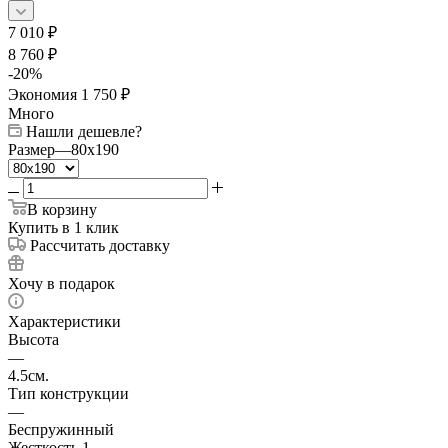
7 010
₽
8 760
₽
-
20
%
Экономия
1 750
₽
Много
Нашли дешевле?
Размер
—
80x190
В корзину
Купить в 1 клик
Рассчитать доставку
Хочу в подарок
Характеристики
Высота
—
4.5см.
Тип конструкции
—
Беспружинный
Жесткость 1