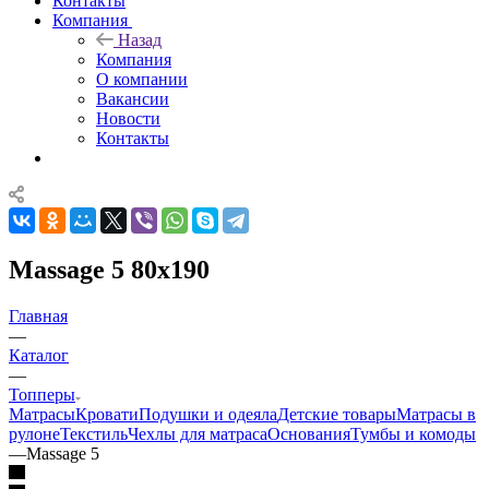
Контакты
Компания
Назад
Компания
О компании
Вакансии
Новости
Контакты
Massage 5 80x190
Главная
—
Каталог
—
Топперы
Матрасы
Кровати
Подушки и одеяла
Детские товары
Матрасы в
рулоне
Текстиль
Чехлы для матраса
Основания
Тумбы и комоды
—
Massage 5