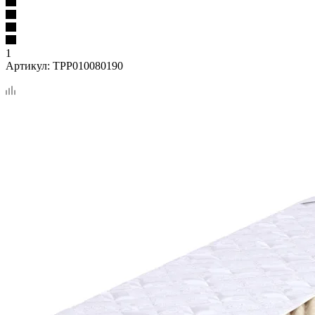
1
Артикул:
TPP010080190