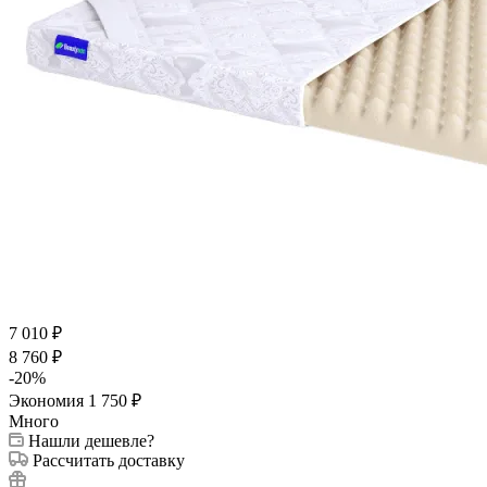
7 010
₽
8 760
₽
-
20
%
Экономия
1 750
₽
Много
Нашли дешевле?
Рассчитать доставку