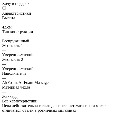
Хочу в подарок
Характеристики
Высота
—
4.5см.
Тип конструкции
—
Беспружинный
Жесткость 1
—
Умеренно-мягкий
Жесткость 2
—
Умеренно-мягкий
Наполнители
—
AirFoam, AirFoam-Massage
Материал чехла
—
Жаккард
Все характеристики
Цена действительна только для интернет-магазина и может
отличаться от цен в розничных магазинах