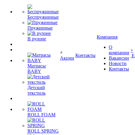
Беспружинные
Пружинные
Компания
В рулоне
О
+
компании
Контакты
Е
Акции
Вакансии
Новости
Матрасы
Контакты
BABY
Детский
текстиль
ROLL FOAM
ROLL SPRING