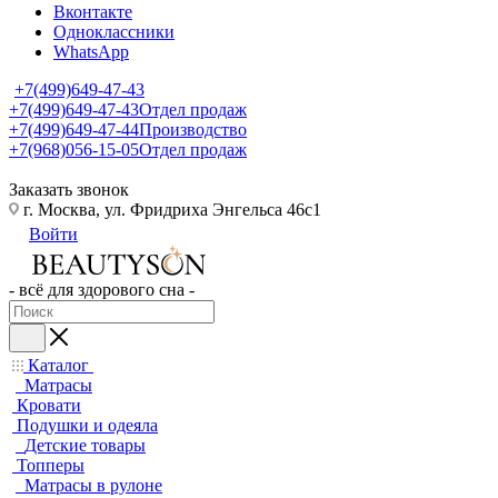
Вконтакте
Одноклассники
WhatsApp
+7(499)649-47-43
+7(499)649-47-43
Отдел продаж
+7(499)649-47-44
Производство
+7(968)056-15-05
Отдел продаж
Заказать звонок
г. Москва, ул. Фридриха Энгельса 46с1
Войти
- всё для здорового сна -
Каталог
Матрасы
Кровати
Подушки и одеяла
Детские товары
Топперы
Матрасы в рулоне