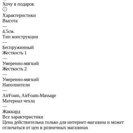
Хочу в подарок
Характеристики
Высота
—
4.5см.
Тип конструкции
—
Беспружинный
Жесткость 1
—
Умеренно-мягкий
Жесткость 2
—
Умеренно-мягкий
Наполнители
—
AirFoam, AirFoam-Massage
Материал чехла
—
Жаккард
Все характеристики
Цена действительна только для интернет-магазина и может
отличаться от цен в розничных магазинах