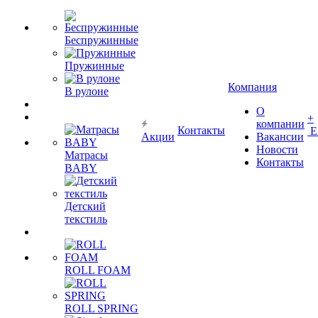
Беспружинные
Пружинные
Компания
В рулоне
О
+
компании
Контакты
Е
Акции
Вакансии
Новости
Матрасы
Контакты
BABY
Детский
текстиль
ROLL FOAM
ROLL SPRING