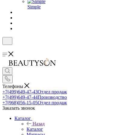
Simple
Телефоны
+7(499)649-47-43
Отдел продаж
+7(499)649-47-44
Производство
+7(968)056-15-05
Отдел продаж
Заказать звонок
Каталог
Назад
Каталог
Матрасы