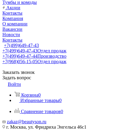
Тумбы и комоды
Акции
Контакты
Компания
О компании
Вакансии
Новости
Контакты
+7(499)649-47-43
+7(499)649-47-43
Отдел продаж
+7(499)649-47-44
Производство
+7(968)056-15-05
Отдел продаж
Заказать звонок
Задать вопрос
Войти
Корзина
0
Избранные товары
0
Сравнение товаров
0
zakaz@beautyson.ru
г. Москва, ул. Фридриха Энгельса 46с1