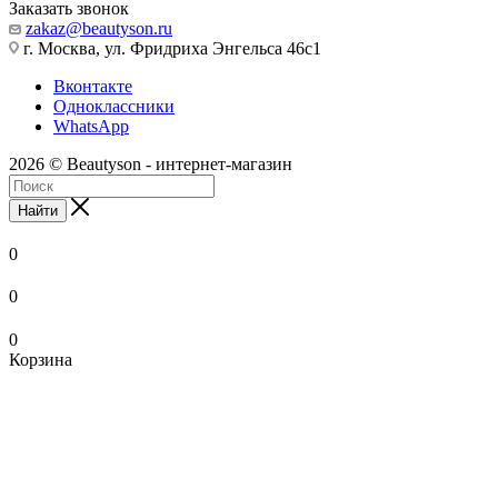
Заказать звонок
zakaz@beautyson.ru
г. Москва, ул. Фридриха Энгельса 46с1
Вконтакте
Одноклассники
WhatsApp
2026 © Beautyson - интернет-магазин
Найти
0
0
0
Корзина