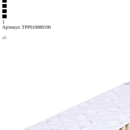
1
Артикул:
TPP010080190