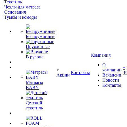
Текстиль
Чехлы для матраса
Основания
Тумбы и комоды
Беспружинные
Пружинные
Компания
В рулоне
О
+
компании
Контакты
Е
Акции
Вакансии
Новости
Матрасы
Контакты
BABY
Детский
текстиль