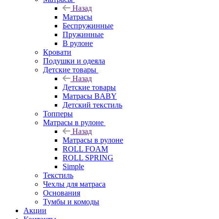
Назад
Матрасы
Беспружинные
Пружинные
В рулоне
Кровати
Подушки и одеяла
Детские товары
Назад
Детские товары
Матрасы BABY
Детский текстиль
Топперы
Матрасы в рулоне
Назад
Матрасы в рулоне
ROLL FOAM
ROLL SPRING
Simple
Текстиль
Чехлы для матраса
Основания
Тумбы и комоды
Акции