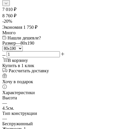
7 010
₽
8 760
₽
-
20
%
Экономия
1 750
₽
Много
Нашли дешевле?
Размер
—
80x190
В корзину
Купить в 1 клик
Рассчитать доставку
Хочу в подарок
Характеристики
Высота
—
4.5см.
Тип конструкции
—
Беспружинный
Жесткость 1