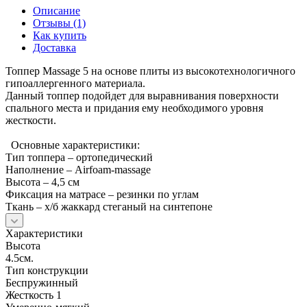
Описание
Отзывы (1)
Как купить
Доставка
Топпер Massage 5 на основе плиты из высокотехнологичного
гипоаллергенного материала.
Данный топпер подойдет для выравнивания поверхности
спального места и придания ему необходимого уровня
жесткости.
Основные характеристики:
Тип топпера – ортопедический
Наполнение – Airfoam-massage
Высота – 4,5 см
Фиксация на матрасе – резинки по углам
Ткань – х/б жаккард стеганый на синтепоне
Характеристики
Высота
4.5см.
Тип конструкции
Беспружинный
Жесткость 1