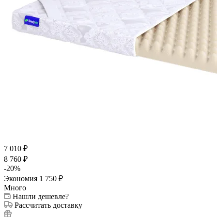
7 010
₽
8 760
₽
-
20
%
Экономия
1 750
₽
Много
Нашли дешевле?
Рассчитать доставку