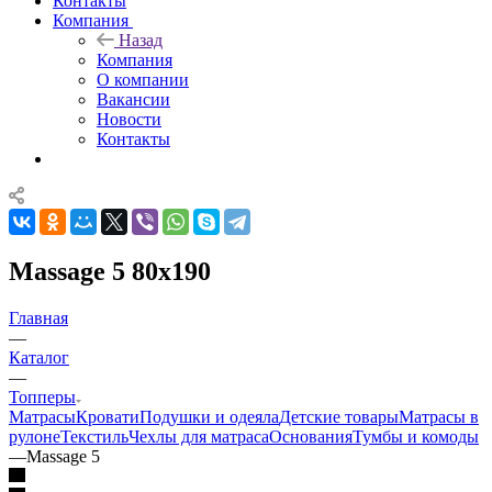
Контакты
Компания
Назад
Компания
О компании
Вакансии
Новости
Контакты
Massage 5 80x190
Главная
—
Каталог
—
Топперы
Матрасы
Кровати
Подушки и одеяла
Детские товары
Матрасы в
рулоне
Текстиль
Чехлы для матраса
Основания
Тумбы и комоды
—
Massage 5