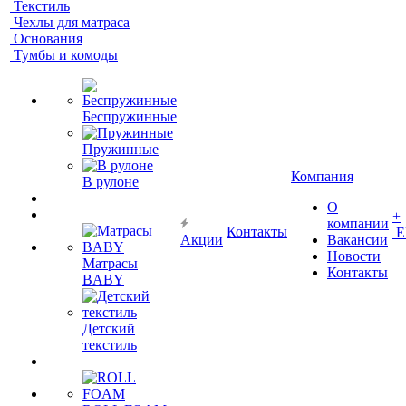
Текстиль
Чехлы для матраса
Основания
Тумбы и комоды
Беспружинные
Пружинные
Компания
В рулоне
О
+
компании
Контакты
Е
Акции
Вакансии
Новости
Матрасы
Контакты
BABY
Детский
текстиль