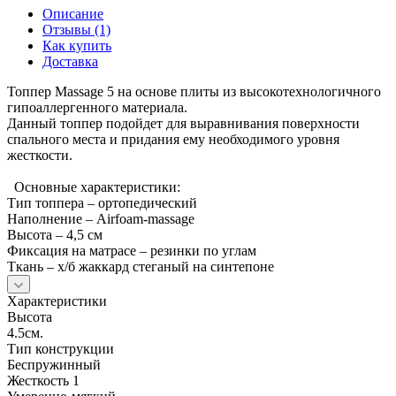
Описание
Отзывы (1)
Как купить
Доставка
Топпер Massage 5 на основе плиты из высокотехнологичного
гипоаллергенного материала.
Данный топпер подойдет для выравнивания поверхности
спального места и придания ему необходимого уровня
жесткости.
Основные характеристики:
Тип топпера – ортопедический
Наполнение – Airfoam-massage
Высота – 4,5 см
Фиксация на матрасе – резинки по углам
Ткань – х/б жаккард стеганый на синтепоне
Характеристики
Высота
4.5см.
Тип конструкции
Беспружинный
Жесткость 1