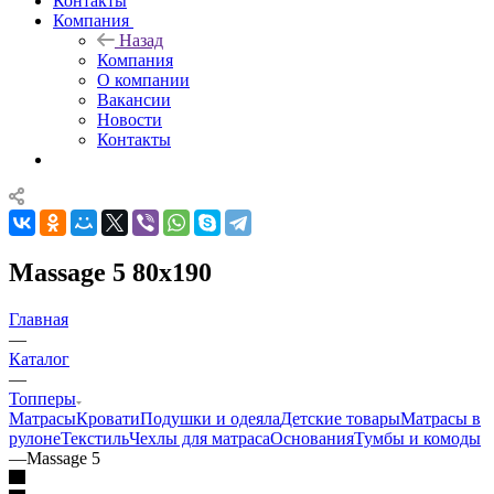
Контакты
Компания
Назад
Компания
О компании
Вакансии
Новости
Контакты
Massage 5 80x190
Главная
—
Каталог
—
Топперы
Матрасы
Кровати
Подушки и одеяла
Детские товары
Матрасы в
рулоне
Текстиль
Чехлы для матраса
Основания
Тумбы и комоды
—
Massage 5