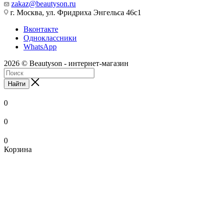
zakaz@beautyson.ru
г. Москва, ул. Фридриха Энгельса 46с1
Вконтакте
Одноклассники
WhatsApp
2026 © Beautyson - интернет-магазин
Найти
0
0
0
Корзина