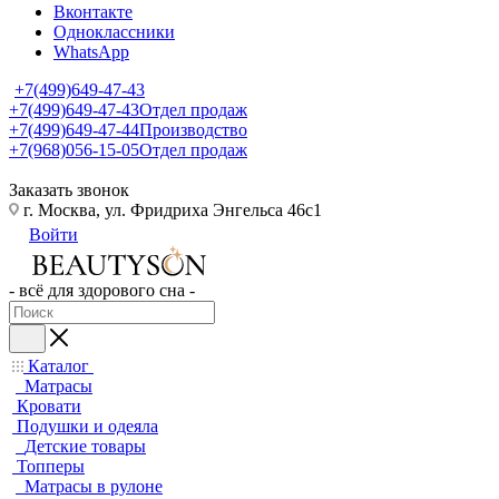
Вконтакте
Одноклассники
WhatsApp
+7(499)649-47-43
+7(499)649-47-43
Отдел продаж
+7(499)649-47-44
Производство
+7(968)056-15-05
Отдел продаж
Заказать звонок
г. Москва, ул. Фридриха Энгельса 46с1
Войти
- всё для здорового сна -
Каталог
Матрасы
Кровати
Подушки и одеяла
Детские товары
Топперы
Матрасы в рулоне