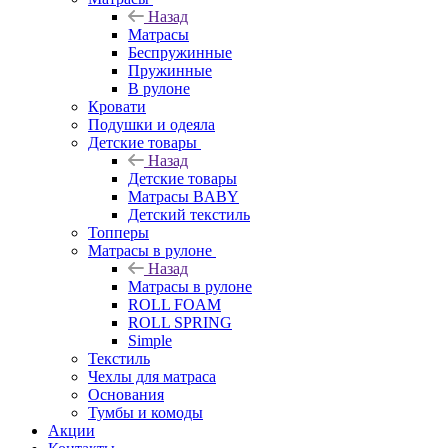
Назад
Матрасы
Беспружинные
Пружинные
В рулоне
Кровати
Подушки и одеяла
Детские товары
Назад
Детские товары
Матрасы BABY
Детский текстиль
Топперы
Матрасы в рулоне
Назад
Матрасы в рулоне
ROLL FOAM
ROLL SPRING
Simple
Текстиль
Чехлы для матраса
Основания
Тумбы и комоды
Акции