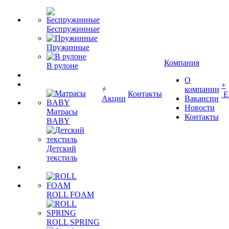
Беспружинные
Пружинные
Компания
В рулоне
О
+
компании
Контакты
Е
Акции
Вакансии
Новости
Матрасы
Контакты
BABY
Детский
текстиль
ROLL FOAM
ROLL SPRING