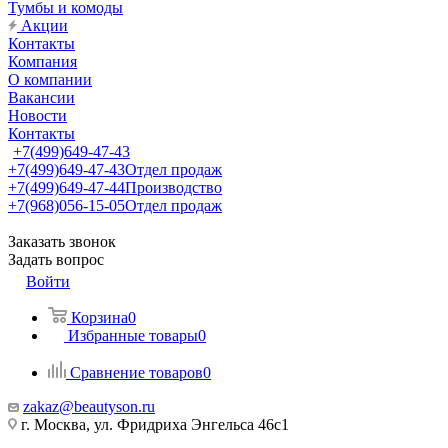
Тумбы и комоды
Акции
Контакты
Компания
О компании
Вакансии
Новости
Контакты
+7(499)649-47-43
+7(499)649-47-43
Отдел продаж
+7(499)649-47-44
Производство
+7(968)056-15-05
Отдел продаж
Заказать звонок
Задать вопрос
Войти
Корзина
0
Избранные товары
0
Сравнение товаров
0
zakaz@beautyson.ru
г. Москва, ул. Фридриха Энгельса 46с1