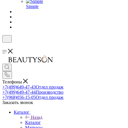
Simple
Телефоны
+7(499)649-47-43
Отдел продаж
+7(499)649-47-44
Производство
+7(968)056-15-05
Отдел продаж
Заказать звонок
Каталог
Назад
Каталог
Матрасы