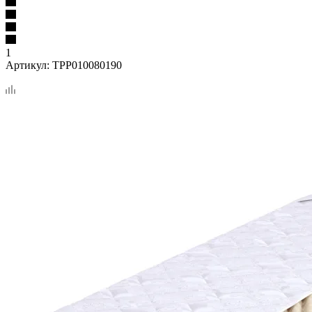
1
Артикул:
TPP010080190