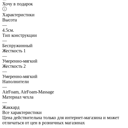
Хочу в подарок
Характеристики
Высота
—
4.5см.
Тип конструкции
—
Беспружинный
Жесткость 1
—
Умеренно-мягкий
Жесткость 2
—
Умеренно-мягкий
Наполнители
—
AirFoam, AirFoam-Massage
Материал чехла
—
Жаккард
Все характеристики
Цена действительна только для интернет-магазина и может
отличаться от цен в розничных магазинах