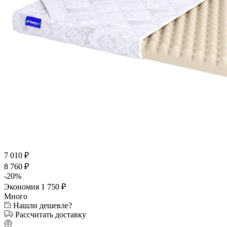
7 010
₽
8 760
₽
-
20
%
Экономия
1 750
₽
Много
Нашли дешевле?
Рассчитать доставку