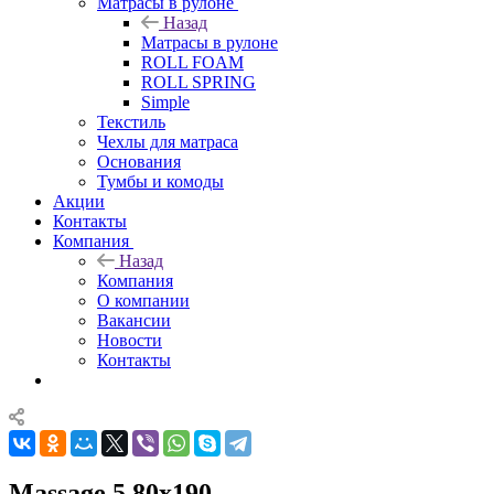
Матрасы в рулоне
Назад
Матрасы в рулоне
ROLL FOAM
ROLL SPRING
Simple
Текстиль
Чехлы для матраса
Основания
Тумбы и комоды
Акции
Контакты
Компания
Назад
Компания
О компании
Вакансии
Новости
Контакты
Massage 5 80x190