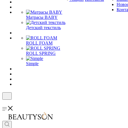
Ново
Конт
Матрасы BABY
Детский текстиль
ROLL FOAM
ROLL SPRING
Simple