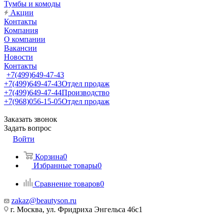
Тумбы и комоды
Акции
Контакты
Компания
О компании
Вакансии
Новости
Контакты
+7(499)649-47-43
+7(499)649-47-43
Отдел продаж
+7(499)649-47-44
Производство
+7(968)056-15-05
Отдел продаж
Заказать звонок
Задать вопрос
Войти
Корзина
0
Избранные товары
0
Сравнение товаров
0
zakaz@beautyson.ru
г. Москва, ул. Фридриха Энгельса 46с1