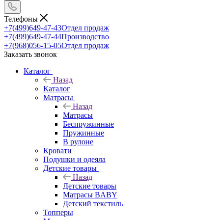
Телефоны
+7(499)649-47-43
Отдел продаж
+7(499)649-47-44
Производство
+7(968)056-15-05
Отдел продаж
Заказать звонок
Каталог
Назад
Каталог
Матрасы
Назад
Матрасы
Беспружинные
Пружинные
В рулоне
Кровати
Подушки и одеяла
Детские товары
Назад
Детские товары
Матрасы BABY
Детский текстиль
Топперы