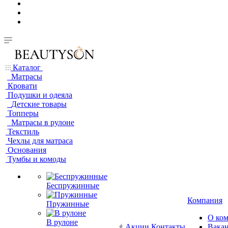
Каталог
Матрасы
Кровати
Подушки и одеяла
Детские товары
Топперы
Матрасы в рулоне
Текстиль
Чехлы для матраса
Основания
Тумбы и комоды
Беспружинные
Компания
Пружинные
О ко
В рулоне
Акции
Контакты
Вака