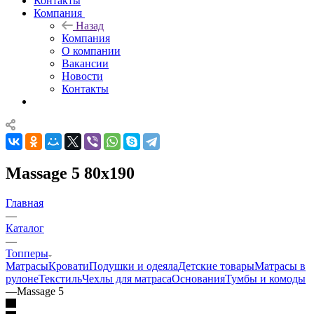
Контакты
Компания
Назад
Компания
О компании
Вакансии
Новости
Контакты
Massage 5 80x190
Главная
—
Каталог
—
Топперы
Матрасы
Кровати
Подушки и одеяла
Детские товары
Матрасы в
рулоне
Текстиль
Чехлы для матраса
Основания
Тумбы и комоды
—
Massage 5