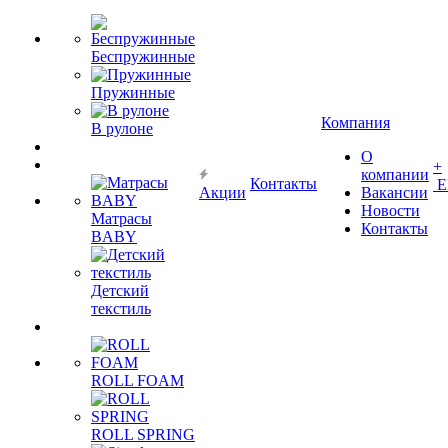
Беспружинные
Пружинные
Компания
В рулоне
О
+
компании
Контакты
Е
Акции
Вакансии
Новости
Матрасы
Контакты
BABY
Детский
текстиль
ROLL FOAM
ROLL SPRING