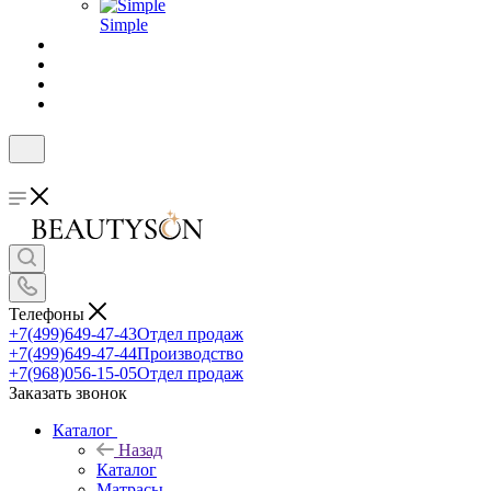
Simple
Телефоны
+7(499)649-47-43
Отдел продаж
+7(499)649-47-44
Производство
+7(968)056-15-05
Отдел продаж
Заказать звонок
Каталог
Назад
Каталог
Матрасы