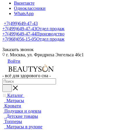
Вконтакте
Одноклассники
WhatsApp
+7(499)649-47-43
+7(499)649-47-43
Отдел продаж
+7(499)649-47-44
Производство
+7(968)056-15-05
Отдел продаж
Заказать звонок
г. Москва, ул. Фридриха Энгельса 46с1
Войти
- всё для здорового сна -
Каталог
Матрасы
Кровати
Подушки и одеяла
Детские товары
Топперы
Матрасы в рулоне