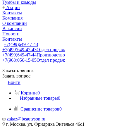
Тумбы и комоды
Акции
Контакты
Компания
О компании
Вакансии
Новости
Контакты
+7(499)649-47-43
+7(499)649-47-43
Отдел продаж
+7(499)649-47-44
Производство
+7(968)056-15-05
Отдел продаж
Заказать звонок
Задать вопрос
Войти
Корзина
0
Избранные товары
0
Сравнение товаров
0
zakaz@beautyson.ru
г. Москва, ул. Фридриха Энгельса 46с1