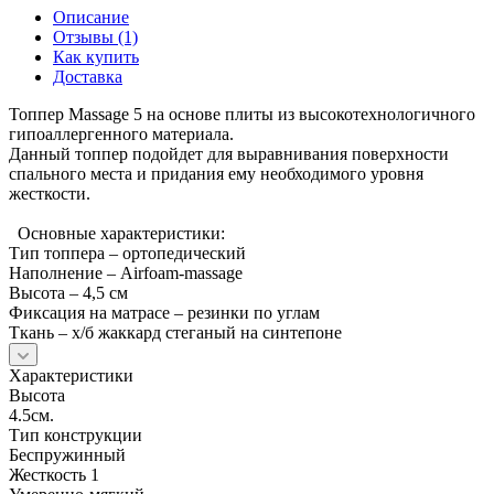
Описание
Отзывы (1)
Как купить
Доставка
Топпер Massage 5 на основе плиты из высокотехнологичного
гипоаллергенного материала.
Данный топпер подойдет для выравнивания поверхности
спального места и придания ему необходимого уровня
жесткости.
Основные характеристики:
Тип топпера – ортопедический
Наполнение – Airfoam-massage
Высота – 4,5 см
Фиксация на матрасе – резинки по углам
Ткань – х/б жаккард стеганый на синтепоне
Характеристики
Высота
4.5см.
Тип конструкции
Беспружинный
Жесткость 1