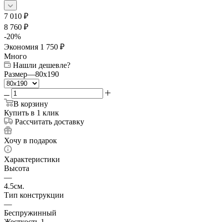
7 010
₽
8 760
₽
-
20
%
Экономия
1 750
₽
Много
Нашли дешевле?
Размер
—
80x190
В корзину
Купить в 1 клик
Рассчитать доставку
Хочу в подарок
Характеристики
Высота
—
4.5см.
Тип конструкции
—
Беспружинный
Жесткость 1