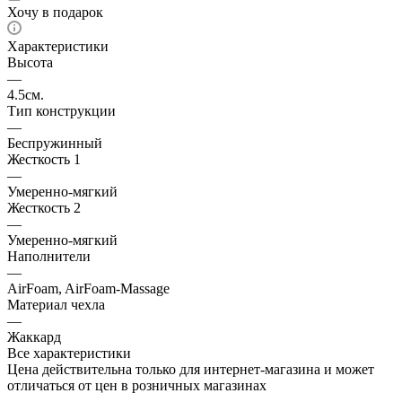
Хочу в подарок
Характеристики
Высота
—
4.5см.
Тип конструкции
—
Беспружинный
Жесткость 1
—
Умеренно-мягкий
Жесткость 2
—
Умеренно-мягкий
Наполнители
—
AirFoam, AirFoam-Massage
Материал чехла
—
Жаккард
Все характеристики
Цена действительна только для интернет-магазина и может
отличаться от цен в розничных магазинах