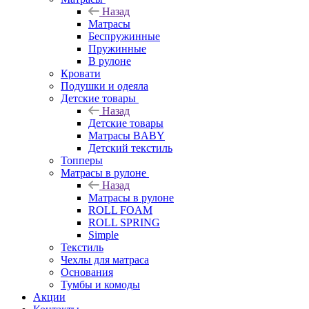
Назад
Матрасы
Беспружинные
Пружинные
В рулоне
Кровати
Подушки и одеяла
Детские товары
Назад
Детские товары
Матрасы BABY
Детский текстиль
Топперы
Матрасы в рулоне
Назад
Матрасы в рулоне
ROLL FOAM
ROLL SPRING
Simple
Текстиль
Чехлы для матраса
Основания
Тумбы и комоды
Акции