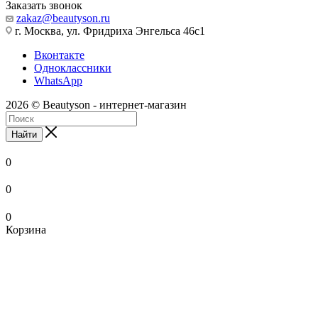
Заказать звонок
zakaz@beautyson.ru
г. Москва, ул. Фридриха Энгельса 46с1
Вконтакте
Одноклассники
WhatsApp
2026 © Beautyson - интернет-магазин
Найти
0
0
0
Корзина