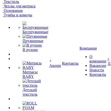
Текстиль
Чехлы для матраса
Основания
Тумбы и комоды
Беспружинные
Пружинные
Компания
В рулоне
О
+
компании
Контакты
Е
Акции
Вакансии
Новости
Матрасы
Контакты
BABY
Детский
текстиль