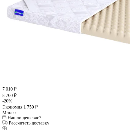
7 010
₽
8 760
₽
-
20
%
Экономия
1 750
₽
Много
Нашли дешевле?
Рассчитать доставку