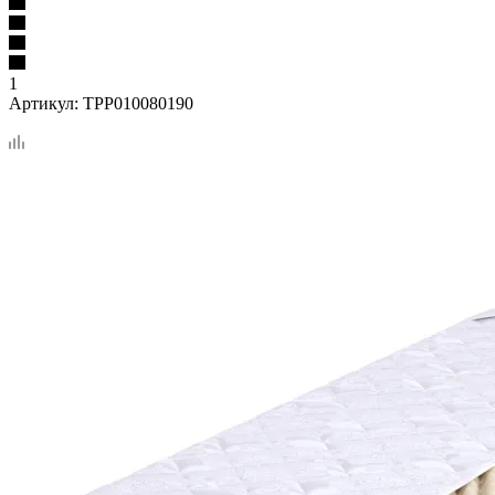
1
Артикул:
TPP010080190