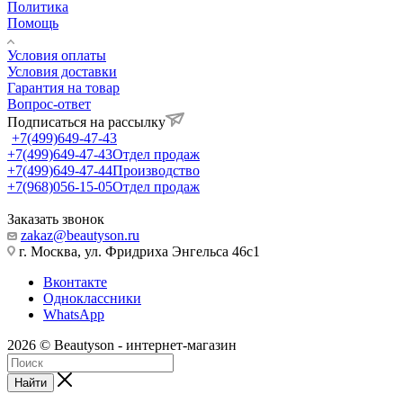
Политика
Помощь
Условия оплаты
Условия доставки
Гарантия на товар
Вопрос-ответ
Подписаться на рассылку
+7(499)649-47-43
+7(499)649-47-43
Отдел продаж
+7(499)649-47-44
Производство
+7(968)056-15-05
Отдел продаж
Заказать звонок
zakaz@beautyson.ru
г. Москва, ул. Фридриха Энгельса 46с1
Вконтакте
Одноклассники
WhatsApp
2026 © Beautyson - интернет-магазин
Найти