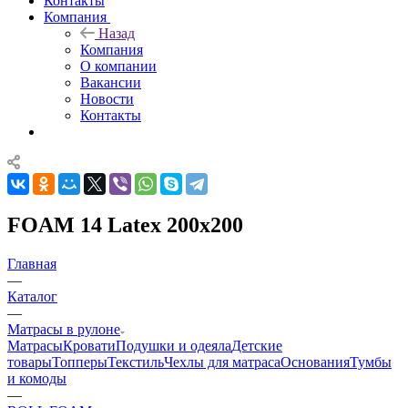
Контакты
Компания
Назад
Компания
О компании
Вакансии
Новости
Контакты
FOAM 14 Latex 200x200
Главная
—
Каталог
—
Матрасы в рулоне
Матрасы
Кровати
Подушки и одеяла
Детские
товары
Топперы
Текстиль
Чехлы для матраса
Основания
Тумбы
и комоды
—