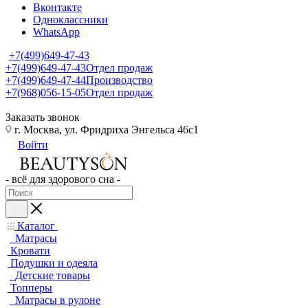
Вконтакте
Одноклассники
WhatsApp
+7(499)649-47-43
+7(499)649-47-43
Отдел продаж
+7(499)649-47-44
Производство
+7(968)056-15-05
Отдел продаж
Заказать звонок
г. Москва, ул. Фридриха Энгельса 46с1
Войти
- всё для здорового сна -
Каталог
Матрасы
Кровати
Подушки и одеяла
Детские товары
Топперы
Матрасы в рулоне