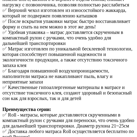
нагрузку с позвоночника, позволяя полностью расслабиться
✅ Верхний чехол изготовлен из износостойкого жаккарда,
который не подвержен появлению катышков
✅ После вскрытия упаковки матрас быстро восстанавливает
форму и спать на нем можно в этот же день!
✅ Удобная упаковка – матрас доставляется скрученным в
компактный рулон с ручками, что очень удобно для
дальнейшей транспортировки
✅ Матрас изготовлен по уникальной бесклеевой технологии,
которая способствует повышенной надежности и
экологичности продукции, а также отсутствию токсичного
запаха клея
✅ Благодаря повышенной воздухопроницаемости,
наполнители матраса не накапливают пыль, влагу и
неприятные запахи
✅ Качественные гипоаллергенные материалы в матрасе и
отсутствие токсичного клея, создают здоровый и безопасный
сон как для взрослых, так и для детей
Преимущества серии:
✅ Roll - матрасы, которые доставляются скрученными в
компактный рулон с ручками для переноски, что очень удобно
для дальнейшей транспортировки. Диаметр рулона 21~25см
✅ Доставка любого матраса Roll осуществляется бесплатно по
всей России!