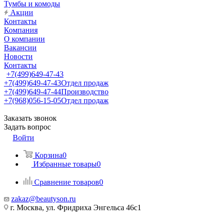
Тумбы и комоды
Акции
Контакты
Компания
О компании
Вакансии
Новости
Контакты
+7(499)649-47-43
+7(499)649-47-43
Отдел продаж
+7(499)649-47-44
Производство
+7(968)056-15-05
Отдел продаж
Заказать звонок
Задать вопрос
Войти
Корзина
0
Избранные товары
0
Сравнение товаров
0
zakaz@beautyson.ru
г. Москва, ул. Фридриха Энгельса 46с1