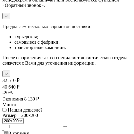
«Обратный звонок».
Предлагаем несколько вариантов доставки:
курьерская;
самовывоз с фабрики;
транспортные компании.
После оформления заказа специалист логистического отдела
свяжется с Вами для уточнения информации.
32 510
₽
40 640
₽
-
20
%
Экономия
8 130
₽
Много
Нашли дешевле?
Размер
—
200x200
В корзину