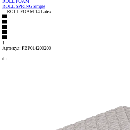
ROLL FOAM
ROLL SPRING
Simple
—
ROLL FOAM 14 Latex
1
Артикул:
PBP014200200