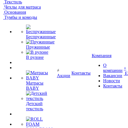
Текстиль
Чехлы для матраса
Основания
Тумбы и комоды
Беспружинные
Пружинные
Компания
В рулоне
О
+
компании
Контакты
Е
Акции
Вакансии
Новости
Матрасы
Контакты
BABY
Детский
текстиль