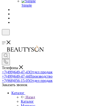
Simple
Телефоны
+7(499)649-47-43
Отдел продаж
+7(499)649-47-44
Производство
+7(968)056-15-05
Отдел продаж
Заказать звонок
Каталог
Назад
Каталог
Матрасы