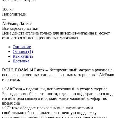
—
100 кг
Наполнители
—
AirFoam, Латекс
Все характеристики
Цена действительна только для интернет-магазина и может
отличаться от цен в розничных магазинах
Описание
Отзывы (1)
Как купить
Доставка
ROLL FOAM 14 Latex
– беспружинный матрас в рулоне на
основе современных гипоаллергенных материалов – AirFoam
и латекса.
✅ AirFoam – надежный, неприхотливый в уходе материал.
Благодаря своей эластичности, идеально подстраивается под
изгибы тела спящего и создает максимальный комфорт во
время сна
✅ Латекс обладает прекрасными анатомическими
свойствами: обеспечивает качественную поддержку
поясничного, шейного и верхнего отдела спины, снижает