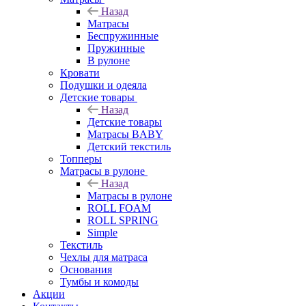
Назад
Матрасы
Беспружинные
Пружинные
В рулоне
Кровати
Подушки и одеяла
Детские товары
Назад
Детские товары
Матрасы BABY
Детский текстиль
Топперы
Матрасы в рулоне
Назад
Матрасы в рулоне
ROLL FOAM
ROLL SPRING
Simple
Текстиль
Чехлы для матраса
Основания
Тумбы и комоды
Акции