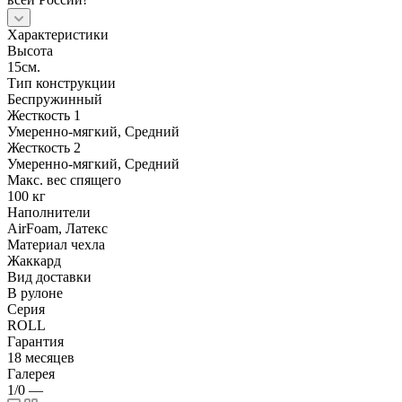
Характеристики
Высота
15см.
Тип конструкции
Беспружинный
Жесткость 1
Умеренно-мягкий, Средний
Жесткость 2
Умеренно-мягкий, Средний
Макс. вес спящего
100 кг
Наполнители
AirFoam, Латекс
Материал чехла
Жаккард
Вид доставки
В рулоне
Серия
ROLL
Гарантия
18 месяцев
Галерея
1/0
—