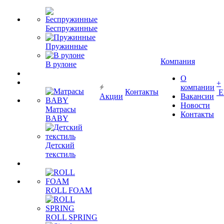
Беспружинные
Пружинные
Компания
В рулоне
О
+
компании
Контакты
Е
Акции
Вакансии
Новости
Матрасы
Контакты
BABY
Детский
текстиль
ROLL FOAM
ROLL SPRING