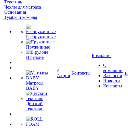
Текстиль
Чехлы для матраса
Основания
Тумбы и комоды
Беспружинные
Пружинные
Компания
В рулоне
О
+
компании
Контакты
Е
Акции
Вакансии
Новости
Матрасы
Контакты
BABY
Детский
текстиль