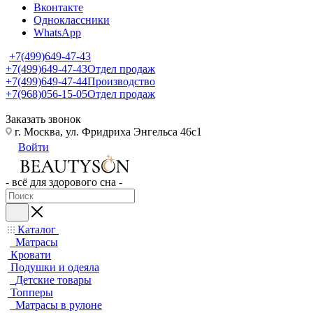
Вконтакте
Одноклассники
WhatsApp
+7(499)649-47-43
+7(499)649-47-43
Отдел продаж
+7(499)649-47-44
Производство
+7(968)056-15-05
Отдел продаж
Заказать звонок
г. Москва, ул. Фридриха Энгельса 46с1
Войти
- всё для здорового сна -
Каталог
Матрасы
Кровати
Подушки и одеяла
Детские товары
Топперы
Матрасы в рулоне