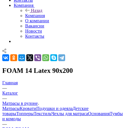
Контакты
Компания
Назад
Компания
О компании
Вакансии
Новости
Контакты
FOAM 14 Latex 90x200
Главная
—
Каталог
—
Матрасы в рулоне
Матрасы
Кровати
Подушки и одеяла
Детские
товары
Топперы
Текстиль
Чехлы для матраса
Основания
Тумбы
и комоды
—