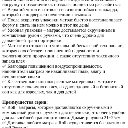
нагрузку с позвоночника, позволяя полностью расслабиться
✅ Верхний чехол изготовлен из износостойкого жаккарда,
который не подвержен появлению катышков
✅ После вскрытия упаковки матрас быстро восстанавливает
форму и спать на нем можно в этот же день!
✅ Удобная упаковка – матрас доставляется скрученным в
компактный рулон с ручками, что очень удобно для
дальнейшей транспортировки
✅ Матрас изготовлен по уникальной бесклеевой технологии,
которая способствует повышенной надежности и
экологичности продукции, а также отсутствию токсичного
запаха клея
✅ Благодаря повышенной воздухопроницаемости,
наполнители матраса не накапливают пыль, влагу и
неприятные запахи
✅ Качественные гипоаллергенные материалы в матрасе и
отсутствие токсичного клея, создают здоровый и безопасный
сон как для взрослых, так и для детей
Преимущества серии:
✅ Roll - матрасы, которые доставляются скрученными в
компактный рулон с ручками для переноски, что очень удобно
для дальнейшей транспортировки. Диаметр рулона 21~25см
✅ Доставка любого матраса Roll осуществляется бесплатно по
всей России!