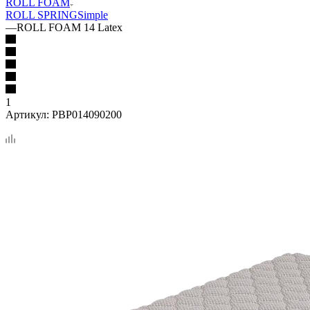
ROLL FOAM
ROLL SPRING
Simple
—
ROLL FOAM 14 Latex
1
Артикул:
PBP014090200