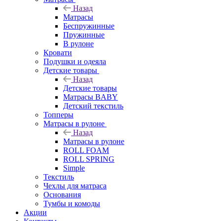
Назад
Матрасы
Беспружинные
Пружинные
В рулоне
Кровати
Подушки и одеяла
Детские товары
Назад
Детские товары
Матрасы BABY
Детский текстиль
Топперы
Матрасы в рулоне
Назад
Матрасы в рулоне
ROLL FOAM
ROLL SPRING
Simple
Текстиль
Чехлы для матраса
Основания
Тумбы и комоды
Акции