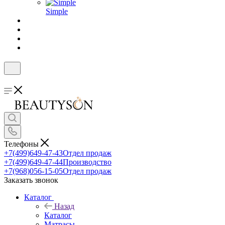
Simple
Телефоны
+7(499)649-47-43
Отдел продаж
+7(499)649-47-44
Производство
+7(968)056-15-05
Отдел продаж
Заказать звонок
Каталог
Назад
Каталог
Матрасы