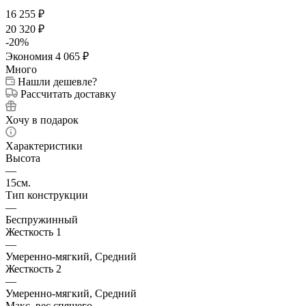
16 255
₽
20 320
₽
-
20
%
Экономия
4 065
₽
Много
Нашли дешевле?
Рассчитать доставку
Хочу в подарок
Характеристики
Высота
—
15см.
Тип конструкции
—
Беспружинный
Жесткость 1
—
Умеренно-мягкий, Средний
Жесткость 2
—
Умеренно-мягкий, Средний
Макс. вес спящего