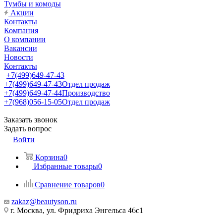
Тумбы и комоды
Акции
Контакты
Компания
О компании
Вакансии
Новости
Контакты
+7(499)649-47-43
+7(499)649-47-43
Отдел продаж
+7(499)649-47-44
Производство
+7(968)056-15-05
Отдел продаж
Заказать звонок
Задать вопрос
Войти
Корзина
0
Избранные товары
0
Сравнение товаров
0
zakaz@beautyson.ru
г. Москва, ул. Фридриха Энгельса 46с1