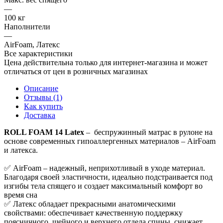
—
100 кг
Наполнители
—
AirFoam, Латекс
Все характеристики
Цена действительна только для интернет-магазина и может
отличаться от цен в розничных магазинах
Описание
Отзывы (1)
Как купить
Доставка
ROLL FOAM 14 Latex
– беспружинный матрас в рулоне на
основе современных гипоаллергенных материалов – AirFoam
и латекса.
✅ AirFoam – надежный, неприхотливый в уходе материал.
Благодаря своей эластичности, идеально подстраивается под
изгибы тела спящего и создает максимальный комфорт во
время сна
✅ Латекс обладает прекрасными анатомическими
свойствами: обеспечивает качественную поддержку
поясничного, шейного и верхнего отдела спины, снижает