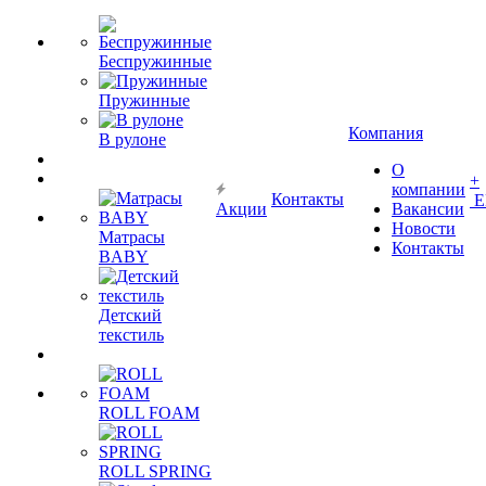
Беспружинные
Пружинные
Компания
В рулоне
О
+
компании
Контакты
Е
Акции
Вакансии
Новости
Матрасы
Контакты
BABY
Детский
текстиль
ROLL FOAM
ROLL SPRING