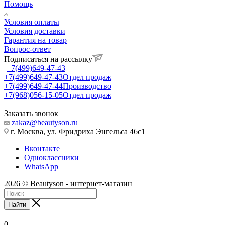
Помощь
Условия оплаты
Условия доставки
Гарантия на товар
Вопрос-ответ
Подписаться на рассылку
+7(499)649-47-43
+7(499)649-47-43
Отдел продаж
+7(499)649-47-44
Производство
+7(968)056-15-05
Отдел продаж
Заказать звонок
zakaz@beautyson.ru
г. Москва, ул. Фридриха Энгельса 46с1
Вконтакте
Одноклассники
WhatsApp
2026 © Beautyson - интернет-магазин
Найти
0