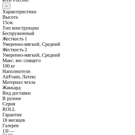
Характеристики
Высота
15см.
Тип конструкции
Беспружинный
Жесткость 1
Умеренно-мягкий, Средний
Жесткость 2
Умеренно-мягкий, Средний
Макс. вес спящего
100 кг
Наполнители
AirFoam, Латекс
Материал чехла
Жаккард
Вид доставки
В рулоне
Серия
ROLL
Гарантия
18 месяцев
Галерея
1/0
—