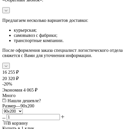
Предлагаем несколько вариантов доставки:
курьерская;
самовывоз с фабрики;
транспортные компании.
После оформления заказа специалист логистического отдела
свяжется с Вами для уточнения информации.
16 255
₽
20 320
₽
-
20
%
Экономия
4 065
₽
Много
Нашли дешевле?
Размер
—
90x200
В корзину
Купить в 1 клик