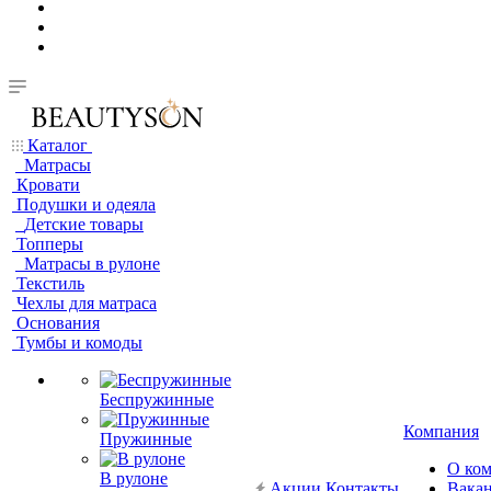
Каталог
Матрасы
Кровати
Подушки и одеяла
Детские товары
Топперы
Матрасы в рулоне
Текстиль
Чехлы для матраса
Основания
Тумбы и комоды
Беспружинные
Компания
Пружинные
О ко
В рулоне
Акции
Контакты
Вака