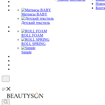
Ново
Конт
Матрасы BABY
Детский текстиль
ROLL FOAM
ROLL SPRING
Simple