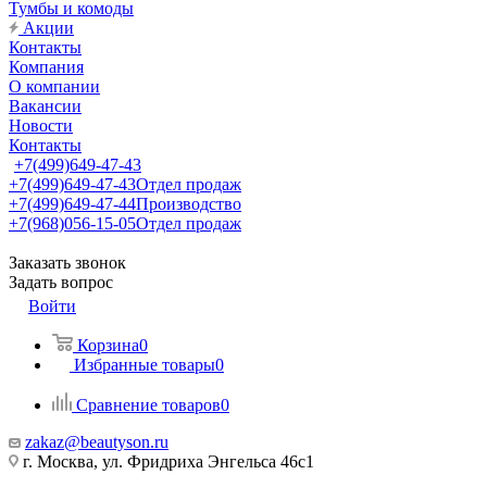
Тумбы и комоды
Акции
Контакты
Компания
О компании
Вакансии
Новости
Контакты
+7(499)649-47-43
+7(499)649-47-43
Отдел продаж
+7(499)649-47-44
Производство
+7(968)056-15-05
Отдел продаж
Заказать звонок
Задать вопрос
Войти
Корзина
0
Избранные товары
0
Сравнение товаров
0
zakaz@beautyson.ru
г. Москва, ул. Фридриха Энгельса 46с1