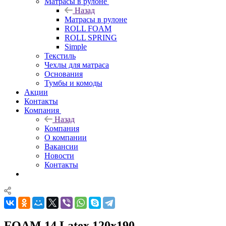
Матрасы в рулоне
Назад
Матрасы в рулоне
ROLL FOAM
ROLL SPRING
Simple
Текстиль
Чехлы для матраса
Основания
Тумбы и комоды
Акции
Контакты
Компания
Назад
Компания
О компании
Вакансии
Новости
Контакты
FOAM 14 Latex 120x190