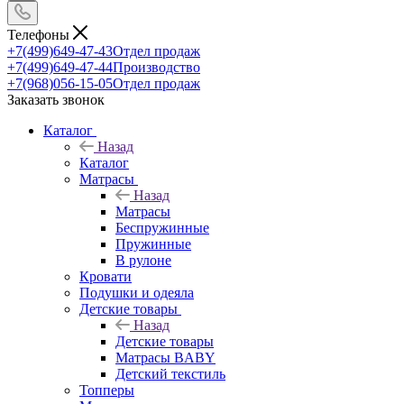
Телефоны
+7(499)649-47-43
Отдел продаж
+7(499)649-47-44
Производство
+7(968)056-15-05
Отдел продаж
Заказать звонок
Каталог
Назад
Каталог
Матрасы
Назад
Матрасы
Беспружинные
Пружинные
В рулоне
Кровати
Подушки и одеяла
Детские товары
Назад
Детские товары
Матрасы BABY
Детский текстиль
Топперы