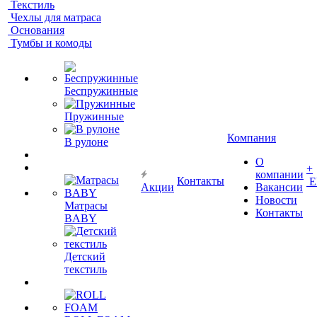
Текстиль
Чехлы для матраса
Основания
Тумбы и комоды
Беспружинные
Пружинные
Компания
В рулоне
О
+
компании
Контакты
Е
Акции
Вакансии
Новости
Матрасы
Контакты
BABY
Детский
текстиль