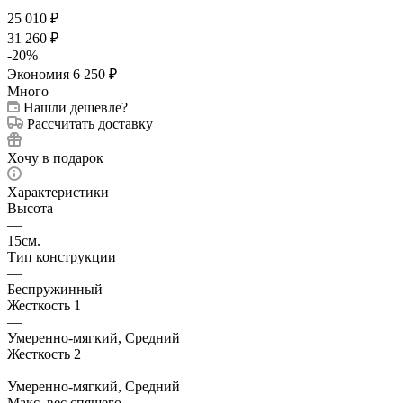
25 010
₽
31 260
₽
-
20
%
Экономия
6 250
₽
Много
Нашли дешевле?
Рассчитать доставку
Хочу в подарок
Характеристики
Высота
—
15см.
Тип конструкции
—
Беспружинный
Жесткость 1
—
Умеренно-мягкий, Средний
Жесткость 2
—
Умеренно-мягкий, Средний
Макс. вес спящего