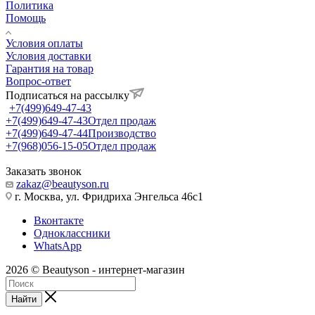
Политика
Помощь
Условия оплаты
Условия доставки
Гарантия на товар
Вопрос-ответ
Подписаться на рассылку
+7(499)649-47-43
+7(499)649-47-43
Отдел продаж
+7(499)649-47-44
Производство
+7(968)056-15-05
Отдел продаж
Заказать звонок
zakaz@beautyson.ru
г. Москва, ул. Фридриха Энгельса 46с1
Вконтакте
Одноклассники
WhatsApp
2026 © Beautyson - интернет-магазин
Найти