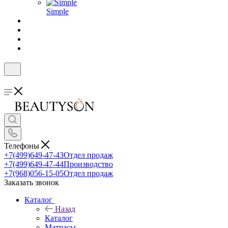
Simple
Телефоны
+7(499)649-47-43
Отдел продаж
+7(499)649-47-44
Производство
+7(968)056-15-05
Отдел продаж
Заказать звонок
Каталог
Назад
Каталог
Матрасы