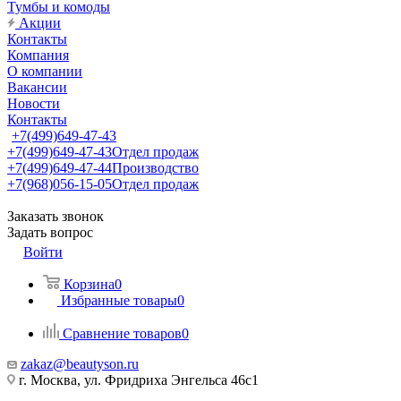
Тумбы и комоды
Акции
Контакты
Компания
О компании
Вакансии
Новости
Контакты
+7(499)649-47-43
+7(499)649-47-43
Отдел продаж
+7(499)649-47-44
Производство
+7(968)056-15-05
Отдел продаж
Заказать звонок
Задать вопрос
Войти
Корзина
0
Избранные товары
0
Сравнение товаров
0
zakaz@beautyson.ru
г. Москва, ул. Фридриха Энгельса 46с1