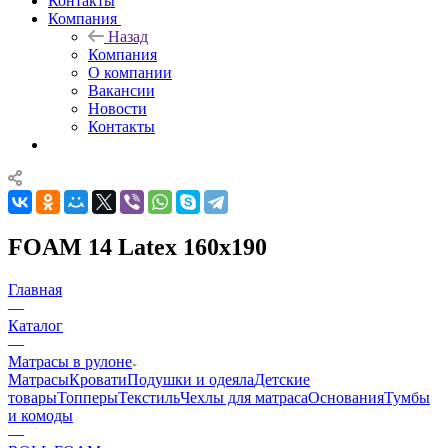
Контакты
Компания
Назад
Компания
О компании
Вакансии
Новости
Контакты
FOAM 14 Latex 160x190
Главная
—
Каталог
—
Матрасы в рулоне
Матрасы
Кровати
Подушки и одеяла
Детские
товары
Топперы
Текстиль
Чехлы для матраса
Основания
Тумбы
и комоды
—