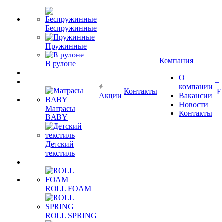
Беспружинные
Пружинные
Компания
В рулоне
О
+
компании
Контакты
Е
Акции
Вакансии
Новости
Матрасы
Контакты
BABY
Детский
текстиль
ROLL FOAM
ROLL SPRING