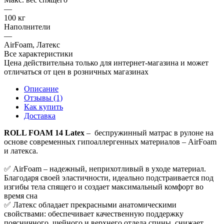
—
100 кг
Наполнители
—
AirFoam, Латекс
Все характеристики
Цена действительна только для интернет-магазина и может
отличаться от цен в розничных магазинах
Описание
Отзывы (1)
Как купить
Доставка
ROLL FOAM 14 Latex
– беспружинный матрас в рулоне на
основе современных гипоаллергенных материалов – AirFoam
и латекса.
✅ AirFoam – надежный, неприхотливый в уходе материал.
Благодаря своей эластичности, идеально подстраивается под
изгибы тела спящего и создает максимальный комфорт во
время сна
✅ Латекс обладает прекрасными анатомическими
свойствами: обеспечивает качественную поддержку
поясничного, шейного и верхнего отдела спины, снижает