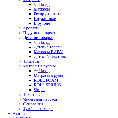
Назад
Матрасы
Беспружинные
Пружинные
В рулоне
Кровати
Подушки и одеяла
Детские товары
Назад
Детские товары
Матрасы BABY
Детский текстиль
Топперы
Матрасы в рулоне
Назад
Матрасы в рулоне
ROLL FOAM
ROLL SPRING
Simple
Текстиль
Чехлы для матраса
Основания
Тумбы и комоды
Акции