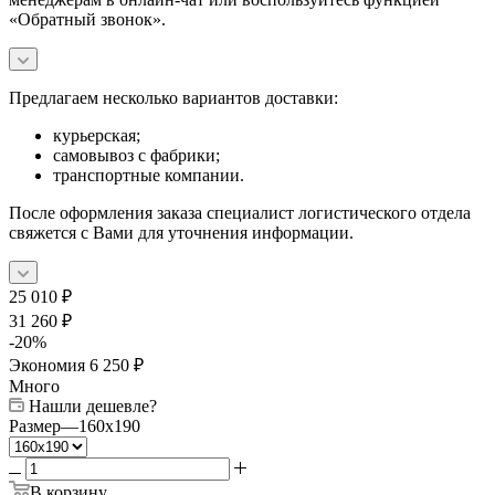
«Обратный звонок».
Предлагаем несколько вариантов доставки:
курьерская;
самовывоз с фабрики;
транспортные компании.
После оформления заказа специалист логистического отдела
свяжется с Вами для уточнения информации.
25 010
₽
31 260
₽
-
20
%
Экономия
6 250
₽
Много
Нашли дешевле?
Размер
—
160x190
В корзину