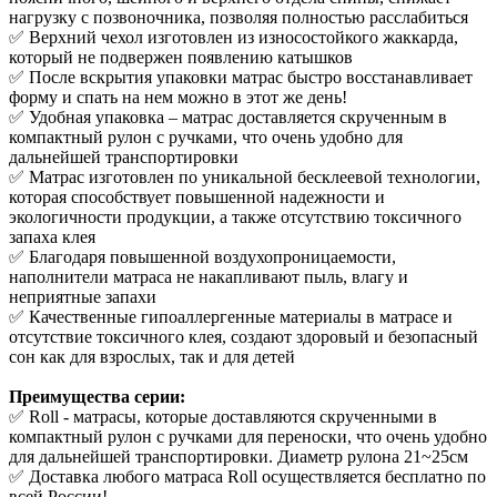
нагрузку с позвоночника, позволяя полностью расслабиться
✅ Верхний чехол изготовлен из износостойкого жаккарда,
который не подвержен появлению катышков
✅ После вскрытия упаковки матрас быстро восстанавливает
форму и спать на нем можно в этот же день!
✅ Удобная упаковка – матрас доставляется скрученным в
компактный рулон с ручками, что очень удобно для
дальнейшей транспортировки
✅ Матрас изготовлен по уникальной бесклеевой технологии,
которая способствует повышенной надежности и
экологичности продукции, а также отсутствию токсичного
запаха клея
✅ Благодаря повышенной воздухопроницаемости,
наполнители матраса не накапливают пыль, влагу и
неприятные запахи
✅ Качественные гипоаллергенные материалы в матрасе и
отсутствие токсичного клея, создают здоровый и безопасный
сон как для взрослых, так и для детей
Преимущества серии:
✅ Roll - матрасы, которые доставляются скрученными в
компактный рулон с ручками для переноски, что очень удобно
для дальнейшей транспортировки. Диаметр рулона 21~25см
✅ Доставка любого матраса Roll осуществляется бесплатно по
всей России!