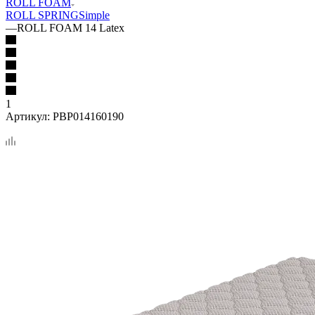
ROLL FOAM
ROLL SPRING
Simple
—
ROLL FOAM 14 Latex
1
Артикул:
PBP014160190