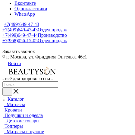
Вконтакте
Одноклассники
WhatsApp
+7(499)649-47-43
+7(499)649-47-43
Отдел продаж
+7(499)649-47-44
Производство
+7(968)056-15-05
Отдел продаж
Заказать звонок
г. Москва, ул. Фридриха Энгельса 46с1
Войти
- всё для здорового сна -
Каталог
Матрасы
Кровати
Подушки и одеяла
Детские товары
Топперы
Матрасы в рулоне