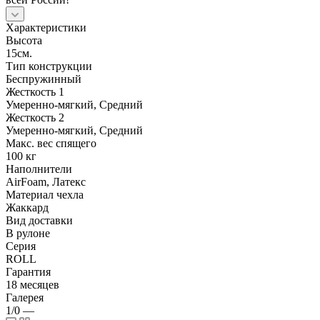
Характеристики
Высота
15см.
Тип конструкции
Беспружинный
Жесткость 1
Умеренно-мягкий, Средний
Жесткость 2
Умеренно-мягкий, Средний
Макс. вес спящего
100 кг
Наполнители
AirFoam, Латекс
Материал чехла
Жаккард
Вид доставки
В рулоне
Серия
ROLL
Гарантия
18 месяцев
Галерея
1/0
—