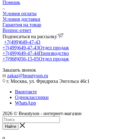
Помощь
Условия оплаты
Условия доставки
Гарантия на товар
Вопрос-ответ
Подписаться на рассылку
+7(499)649-47-43
+7(499)649-47-43
Отдел продаж
+7(499)649-47-44
Производство
+7(968)056-15-05
Отдел продаж
Заказать звонок
zakaz@beautyson.ru
г. Москва, ул. Фридриха Энгельса 46с1
Вконтакте
Одноклассники
WhatsApp
2026 © Beautyson - интернет-магазин
Найти
0