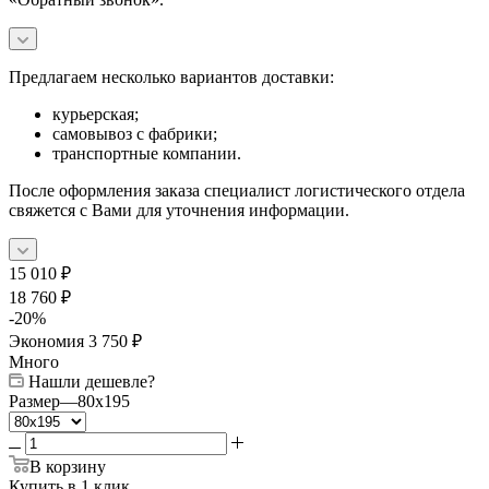
Предлагаем несколько вариантов доставки:
курьерская;
самовывоз с фабрики;
транспортные компании.
После оформления заказа специалист логистического отдела
свяжется с Вами для уточнения информации.
15 010
₽
18 760
₽
-
20
%
Экономия
3 750
₽
Много
Нашли дешевле?
Размер
—
80x195
В корзину
Купить в 1 клик