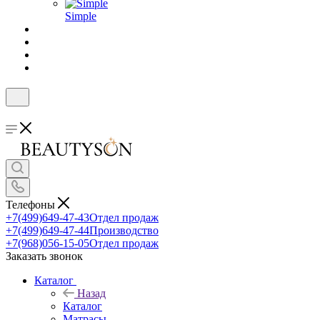
Simple
Телефоны
+7(499)649-47-43
Отдел продаж
+7(499)649-47-44
Производство
+7(968)056-15-05
Отдел продаж
Заказать звонок
Каталог
Назад
Каталог
Матрасы