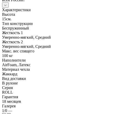
Характеристики
Высота
15см.
Тип конструкции
Беспружинный
Жесткость 1
Умеренно-мягкий, Средний
Жесткость 2
Умеренно-мягкий, Средний
Макс. вес спящего
100 кг
Наполнители
AirFoam, Латекс
Материал чехла
Жаккард
Вид доставки
В рулоне
Серия
ROLL
Гарантия
18 месяцев
Галерея
1/0
—