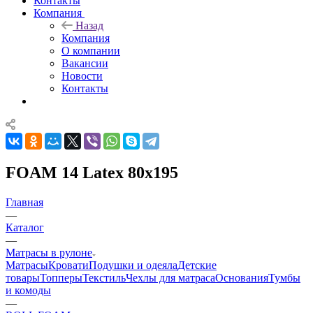
Контакты
Компания
Назад
Компания
О компании
Вакансии
Новости
Контакты
FOAM 14 Latex 80x195
Главная
—
Каталог
—
Матрасы в рулоне
Матрасы
Кровати
Подушки и одеяла
Детские
товары
Топперы
Текстиль
Чехлы для матраса
Основания
Тумбы
и комоды
—