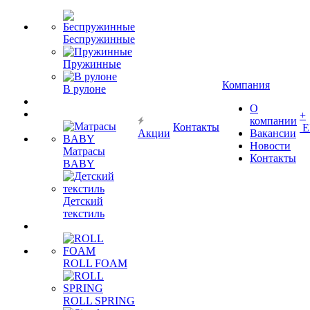
Беспружинные
Пружинные
Компания
В рулоне
О
+
компании
Контакты
Е
Акции
Вакансии
Новости
Матрасы
Контакты
BABY
Детский
текстиль
ROLL FOAM
ROLL SPRING