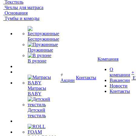
Текстиль
Чехлы для матраса
Основания
Тумбы и комоды
Беспружинные
Пружинные
Компания
В рулоне
О
+
компании
Контакты
Е
Акции
Вакансии
Новости
Матрасы
Контакты
BABY
Детский
текстиль