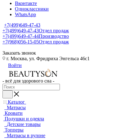
Вконтакте
Одноклассники
WhatsApp
+7(499)649-47-43
+7(499)649-47-43
Отдел продаж
+7(499)649-47-44
Производство
+7(968)056-15-05
Отдел продаж
Заказать звонок
г. Москва, ул. Фридриха Энгельса 46с1
Войти
- всё для здорового сна -
Каталог
Матрасы
Кровати
Подушки и одеяла
Детские товары
Топперы
Матрасы в рулоне