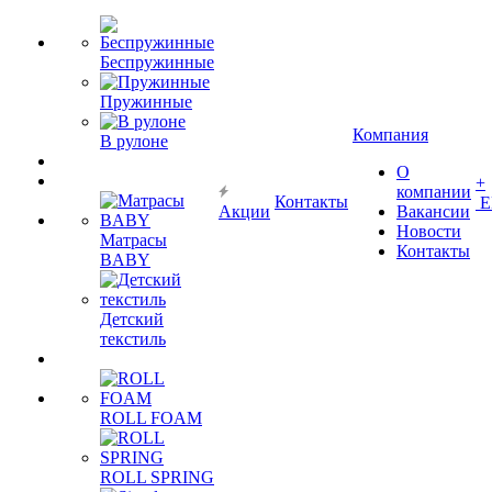
Беспружинные
Пружинные
Компания
В рулоне
О
+
компании
Контакты
Е
Акции
Вакансии
Новости
Матрасы
Контакты
BABY
Детский
текстиль
ROLL FOAM
ROLL SPRING