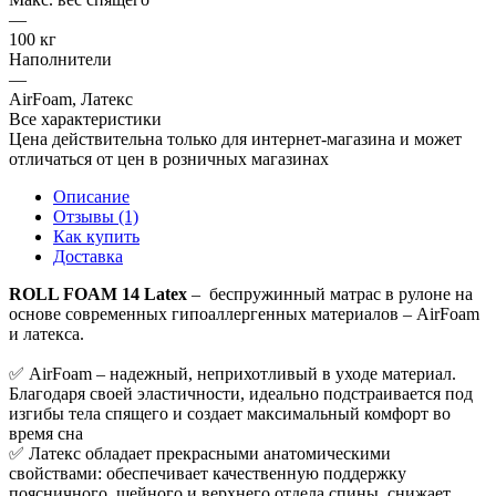
—
100 кг
Наполнители
—
AirFoam, Латекс
Все характеристики
Цена действительна только для интернет-магазина и может
отличаться от цен в розничных магазинах
Описание
Отзывы (1)
Как купить
Доставка
ROLL FOAM 14 Latex
– беспружинный матрас в рулоне на
основе современных гипоаллергенных материалов – AirFoam
и латекса.
✅ AirFoam – надежный, неприхотливый в уходе материал.
Благодаря своей эластичности, идеально подстраивается под
изгибы тела спящего и создает максимальный комфорт во
время сна
✅ Латекс обладает прекрасными анатомическими
свойствами: обеспечивает качественную поддержку
поясничного, шейного и верхнего отдела спины, снижает