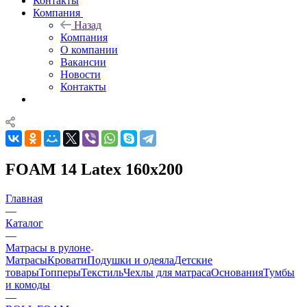
Контакты
Компания
Назад
Компания
О компании
Вакансии
Новости
Контакты
FOAM 14 Latex 160x200
Главная
—
Каталог
—
Матрасы в рулоне
Матрасы
Кровати
Подушки и одеяла
Детские
товары
Топперы
Текстиль
Чехлы для матраса
Основания
Тумбы
и комоды
—