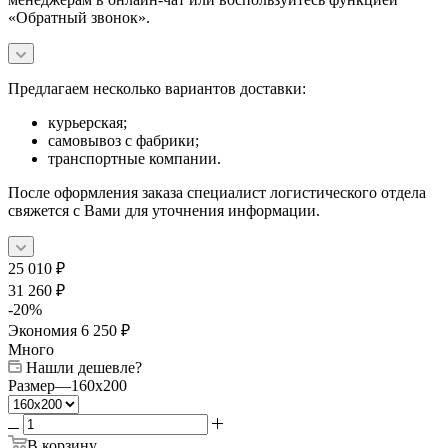
«Обратный звонок».
Предлагаем несколько вариантов доставки:
курьерская;
самовывоз с фабрики;
транспортные компании.
После оформления заказа специалист логистического отдела
свяжется с Вами для уточнения информации.
25 010
₽
31 260
₽
-
20
%
Экономия
6 250
₽
Много
Нашли дешевле?
Размер
—
160x200
В корзину