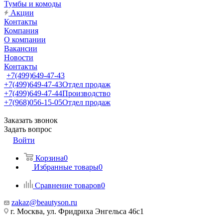
Тумбы и комоды
Акции
Контакты
Компания
О компании
Вакансии
Новости
Контакты
+7(499)649-47-43
+7(499)649-47-43
Отдел продаж
+7(499)649-47-44
Производство
+7(968)056-15-05
Отдел продаж
Заказать звонок
Задать вопрос
Войти
Корзина
0
Избранные товары
0
Сравнение товаров
0
zakaz@beautyson.ru
г. Москва, ул. Фридриха Энгельса 46с1