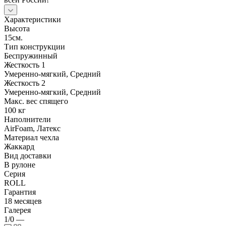
Характеристики
Высота
15см.
Тип конструкции
Беспружинный
Жесткость 1
Умеренно-мягкий, Средний
Жесткость 2
Умеренно-мягкий, Средний
Макс. вес спящего
100 кг
Наполнители
AirFoam, Латекс
Материал чехла
Жаккард
Вид доставки
В рулоне
Серия
ROLL
Гарантия
18 месяцев
Галерея
1/0
—