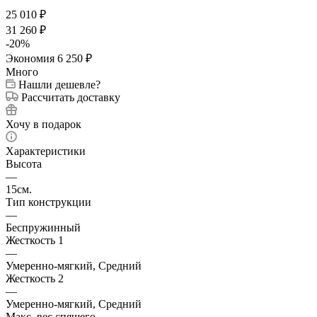
25 010
₽
31 260
₽
-
20
%
Экономия
6 250
₽
Много
Нашли дешевле?
Рассчитать доставку
Хочу в подарок
Характеристики
Высота
—
15см.
Тип конструкции
—
Беспружинный
Жесткость 1
—
Умеренно-мягкий, Средний
Жесткость 2
—
Умеренно-мягкий, Средний
Макс. вес спящего