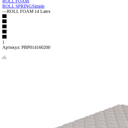
ROLL FOAM
ROLL SPRING
Simple
—
ROLL FOAM 14 Latex
1
Артикул:
PBP014160200