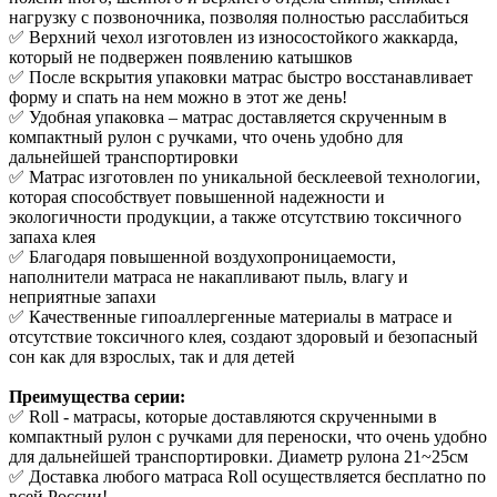
нагрузку с позвоночника, позволяя полностью расслабиться
✅ Верхний чехол изготовлен из износостойкого жаккарда,
который не подвержен появлению катышков
✅ После вскрытия упаковки матрас быстро восстанавливает
форму и спать на нем можно в этот же день!
✅ Удобная упаковка – матрас доставляется скрученным в
компактный рулон с ручками, что очень удобно для
дальнейшей транспортировки
✅ Матрас изготовлен по уникальной бесклеевой технологии,
которая способствует повышенной надежности и
экологичности продукции, а также отсутствию токсичного
запаха клея
✅ Благодаря повышенной воздухопроницаемости,
наполнители матраса не накапливают пыль, влагу и
неприятные запахи
✅ Качественные гипоаллергенные материалы в матрасе и
отсутствие токсичного клея, создают здоровый и безопасный
сон как для взрослых, так и для детей
Преимущества серии:
✅ Roll - матрасы, которые доставляются скрученными в
компактный рулон с ручками для переноски, что очень удобно
для дальнейшей транспортировки. Диаметр рулона 21~25см
✅ Доставка любого матраса Roll осуществляется бесплатно по
всей России!