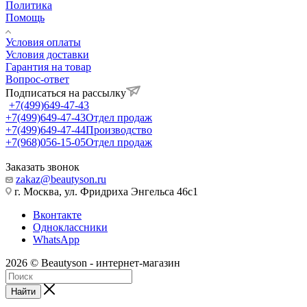
Политика
Помощь
Условия оплаты
Условия доставки
Гарантия на товар
Вопрос-ответ
Подписаться на рассылку
+7(499)649-47-43
+7(499)649-47-43
Отдел продаж
+7(499)649-47-44
Производство
+7(968)056-15-05
Отдел продаж
Заказать звонок
zakaz@beautyson.ru
г. Москва, ул. Фридриха Энгельса 46с1
Вконтакте
Одноклассники
WhatsApp
2026 © Beautyson - интернет-магазин
Найти