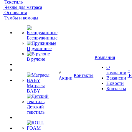
Текстиль
Чехлы для матраса
Основания
Тумбы и комоды
Беспружинные
Пружинные
Компания
В рулоне
О
+
компании
Контакты
Е
Акции
Вакансии
Новости
Матрасы
Контакты
BABY
Детский
текстиль