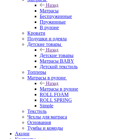
Назад
Матрасы
Беспружинные
Пружинные
В рулоне
Кровати
Подушки и одеяла
Детские товары
Назад
Детские товары
Матрасы BABY
Детский текстиль
Топперы
Матрасы в рулоне
Назад
Матрасы в рулоне
ROLL FOAM
ROLL SPRING
Simple
Текстиль
Чехлы для матраса
Основания
Тумбы и комоды
Акции