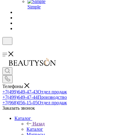
Simple
Телефоны
+7(499)649-47-43
Отдел продаж
+7(499)649-47-44
Производство
+7(968)056-15-05
Отдел продаж
Заказать звонок
Каталог
Назад
Каталог
Матрасы