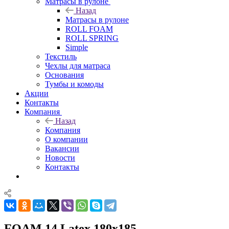
Матрасы в рулоне
Назад
Матрасы в рулоне
ROLL FOAM
ROLL SPRING
Simple
Текстиль
Чехлы для матраса
Основания
Тумбы и комоды
Акции
Контакты
Компания
Назад
Компания
О компании
Вакансии
Новости
Контакты
FOAM 14 Latex 180x185