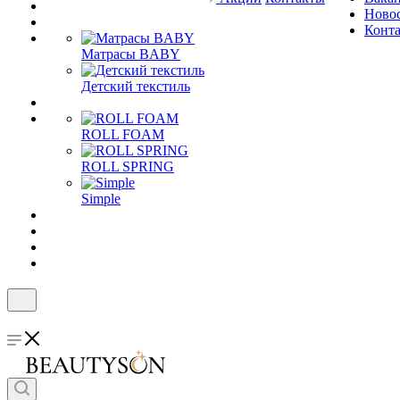
Ново
Конт
Матрасы BABY
Детский текстиль
ROLL FOAM
ROLL SPRING
Simple