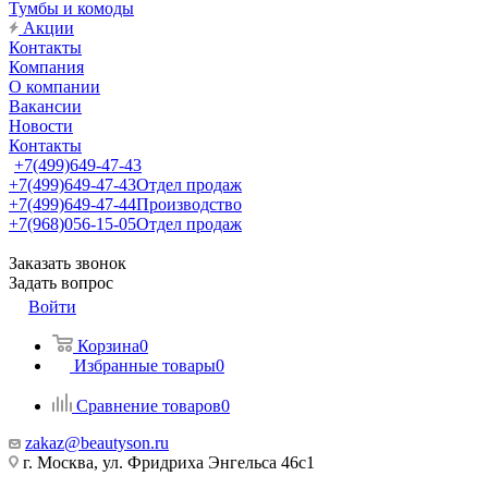
Тумбы и комоды
Акции
Контакты
Компания
О компании
Вакансии
Новости
Контакты
+7(499)649-47-43
+7(499)649-47-43
Отдел продаж
+7(499)649-47-44
Производство
+7(968)056-15-05
Отдел продаж
Заказать звонок
Задать вопрос
Войти
Корзина
0
Избранные товары
0
Сравнение товаров
0
zakaz@beautyson.ru
г. Москва, ул. Фридриха Энгельса 46с1