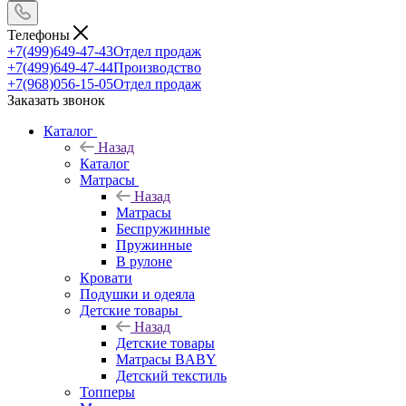
Телефоны
+7(499)649-47-43
Отдел продаж
+7(499)649-47-44
Производство
+7(968)056-15-05
Отдел продаж
Заказать звонок
Каталог
Назад
Каталог
Матрасы
Назад
Матрасы
Беспружинные
Пружинные
В рулоне
Кровати
Подушки и одеяла
Детские товары
Назад
Детские товары
Матрасы BABY
Детский текстиль
Топперы