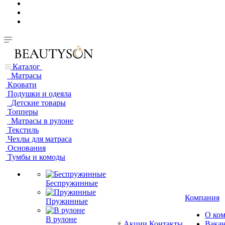
Каталог
Матрасы
Кровати
Подушки и одеяла
Детские товары
Топперы
Матрасы в рулоне
Текстиль
Чехлы для матраса
Основания
Тумбы и комоды
Беспружинные
Компания
Пружинные
О ко
В рулоне
Акции
Контакты
Вака