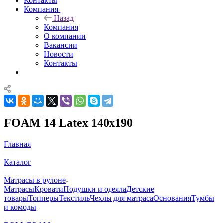
Контакты
Компания
Назад
Компания
О компании
Вакансии
Новости
Контакты
FOAM 14 Latex 140x190
Главная
—
Каталог
—
Матрасы в рулоне
Матрасы
Кровати
Подушки и одеяла
Детские
товары
Топперы
Текстиль
Чехлы для матраса
Основания
Тумбы
и комоды
—