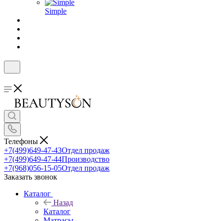
Simple
Телефоны
+7(499)649-47-43
Отдел продаж
+7(499)649-47-44
Производство
+7(968)056-15-05
Отдел продаж
Заказать звонок
Каталог
Назад
Каталог
Матрасы