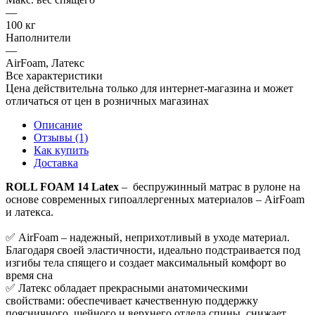
—
100 кг
Наполнители
—
AirFoam, Латекс
Все характеристики
Цена действительна только для интернет-магазина и может
отличаться от цен в розничных магазинах
Описание
Отзывы (1)
Как купить
Доставка
ROLL FOAM 14 Latex
– беспружинный матрас в рулоне на
основе современных гипоаллергенных материалов – AirFoam
и латекса.
✅ AirFoam – надежный, неприхотливый в уходе материал.
Благодаря своей эластичности, идеально подстраивается под
изгибы тела спящего и создает максимальный комфорт во
время сна
✅ Латекс обладает прекрасными анатомическими
свойствами: обеспечивает качественную поддержку
поясничного, шейного и верхнего отдела спины, снижает