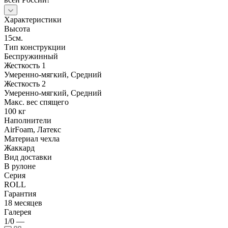
Характеристики
Высота
15см.
Тип конструкции
Беспружинный
Жесткость 1
Умеренно-мягкий, Средний
Жесткость 2
Умеренно-мягкий, Средний
Макс. вес спящего
100 кг
Наполнители
AirFoam, Латекс
Материал чехла
Жаккард
Вид доставки
В рулоне
Серия
ROLL
Гарантия
18 месяцев
Галерея
1/0
—