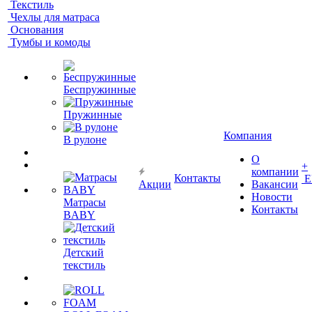
Текстиль
Чехлы для матраса
Основания
Тумбы и комоды
Беспружинные
Пружинные
Компания
В рулоне
О
+
компании
Контакты
Е
Акции
Вакансии
Новости
Матрасы
Контакты
BABY
Детский
текстиль