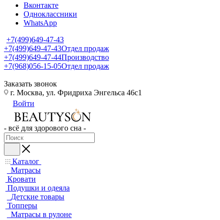
Вконтакте
Одноклассники
WhatsApp
+7(499)649-47-43
+7(499)649-47-43
Отдел продаж
+7(499)649-47-44
Производство
+7(968)056-15-05
Отдел продаж
Заказать звонок
г. Москва, ул. Фридриха Энгельса 46с1
Войти
- всё для здорового сна -
Каталог
Матрасы
Кровати
Подушки и одеяла
Детские товары
Топперы
Матрасы в рулоне