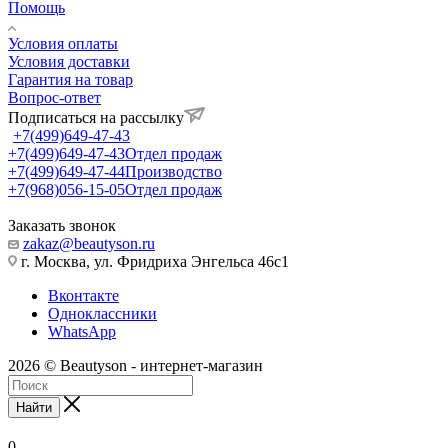
Помощь
Условия оплаты
Условия доставки
Гарантия на товар
Вопрос-ответ
Подписаться на рассылку
+7(499)649-47-43
+7(499)649-47-43
Отдел продаж
+7(499)649-47-44
Производство
+7(968)056-15-05
Отдел продаж
Заказать звонок
zakaz@beautyson.ru
г. Москва, ул. Фридриха Энгельса 46с1
Вконтакте
Одноклассники
WhatsApp
2026 © Beautyson - интернет-магазин
Найти
0