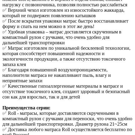
нагрузку с позвоночника, позволяя полностью расслабиться
✅ Верхний чехол изготовлен из износостойкого жаккарда,
который не подвержен появлению катышков
✅ После вскрытия упаковки матрас быстро восстанавливает
форму и спать на нем можно в этот же день!
✅ Удобная упаковка – матрас доставляется скрученным в
компактный рулон с ручками, что очень удобно для
дальнейшей транспортировки
✅ Матрас изготовлен по уникальной бесклеевой технологии,
которая способствует повышенной надежности и
экологичности продукции, а также отсутствию токсичного
запаха клея
✅ Благодаря повышенной воздухопроницаемости,
наполнители матраса не накапливают пыль, влагу и
неприятные запахи
✅ Качественные гипоаллергенные материалы в матрасе и
отсутствие токсичного клея, создают здоровый и безопасный
сон как для взрослых, так и для детей
Преимущества серии:
✅ Roll - матрасы, которые доставляются скрученными в
компактный рулон с ручками для переноски, что очень удобно
для дальнейшей транспортировки. Диаметр рулона 21~25см
✅ Доставка любого матраса Roll осуществляется бесплатно по
всей России!