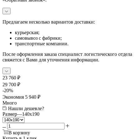
Предлагаем несколько вариантов доставки:
курьерская;
самовывоз с фабрики;
транспортные компании.
После оформления заказа специалист логистического отдела
свяжется с Вами для уточнения информации.
23 760
₽
29 700
₽
-
20
%
Экономия
5 940
₽
Много
Нашли дешевле?
Размер
—
140x190
В корзину
Купить в 1 клик