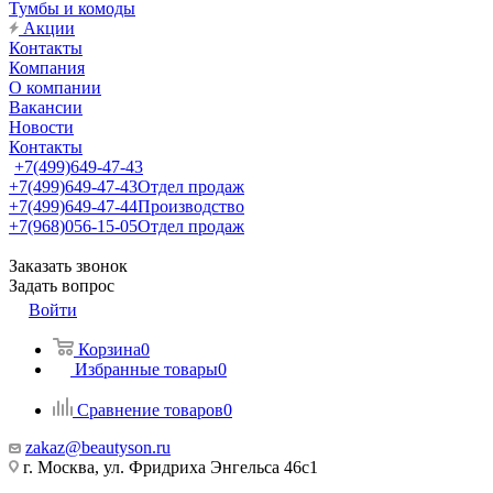
Тумбы и комоды
Акции
Контакты
Компания
О компании
Вакансии
Новости
Контакты
+7(499)649-47-43
+7(499)649-47-43
Отдел продаж
+7(499)649-47-44
Производство
+7(968)056-15-05
Отдел продаж
Заказать звонок
Задать вопрос
Войти
Корзина
0
Избранные товары
0
Сравнение товаров
0
zakaz@beautyson.ru
г. Москва, ул. Фридриха Энгельса 46с1