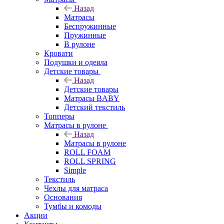
Назад
Матрасы
Беспружинные
Пружинные
В рулоне
Кровати
Подушки и одеяла
Детские товары
Назад
Детские товары
Матрасы BABY
Детский текстиль
Топперы
Матрасы в рулоне
Назад
Матрасы в рулоне
ROLL FOAM
ROLL SPRING
Simple
Текстиль
Чехлы для матраса
Основания
Тумбы и комоды
Акции