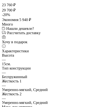
23 760
₽
29 700
₽
-
20
%
Экономия
5 940
₽
Много
Нашли дешевле?
Рассчитать доставку
Хочу в подарок
Характеристики
Высота
—
15см.
Тип конструкции
—
Беспружинный
Жесткость 1
—
Умеренно-мягкий, Средний
Жесткость 2
—
Умеренно-мягкий, Средний
Макс. вес спящего