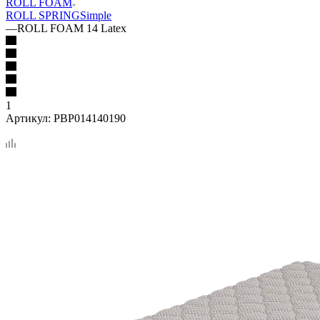
ROLL FOAM
ROLL SPRING
Simple
—
ROLL FOAM 14 Latex
1
Артикул:
PBP014140190