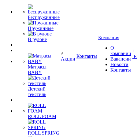
Беспружинные
Пружинные
Компания
В рулоне
О
+
компании
Контакты
Е
Акции
Вакансии
Новости
Матрасы
Контакты
BABY
Детский
текстиль
ROLL FOAM
ROLL SPRING