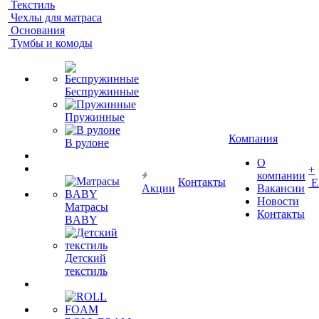
Текстиль
Чехлы для матраса
Основания
Тумбы и комоды
Беспружинные
Пружинные
Компания
В рулоне
О
+
компании
Контакты
Е
Акции
Вакансии
Новости
Матрасы
Контакты
BABY
Детский
текстиль