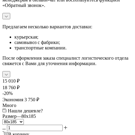
«Обратный звонок».
Предлагаем несколько вариантов доставки:
курьерская;
самовывоз с фабрики;
транспортные компании.
После оформления заказа специалист логистического отдела
свяжется с Вами для уточнения информации.
15 010
₽
18 760
₽
-
20
%
Экономия
3 750
₽
Много
Нашли дешевле?
Размер
—
80x185
В корзину