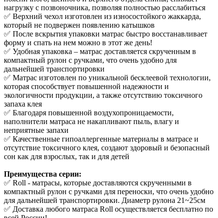
нагрузку с позвоночника, позволяя полностью расслабиться
✅ Верхний чехол изготовлен из износостойкого жаккарда,
который не подвержен появлению катышков
✅ После вскрытия упаковки матрас быстро восстанавливает
форму и спать на нем можно в этот же день!
✅ Удобная упаковка – матрас доставляется скрученным в
компактный рулон с ручками, что очень удобно для
дальнейшей транспортировки
✅ Матрас изготовлен по уникальной бесклеевой технологии,
которая способствует повышенной надежности и
экологичности продукции, а также отсутствию токсичного
запаха клея
✅ Благодаря повышенной воздухопроницаемости,
наполнители матраса не накапливают пыль, влагу и
неприятные запахи
✅ Качественные гипоаллергенные материалы в матрасе и
отсутствие токсичного клея, создают здоровый и безопасный
сон как для взрослых, так и для детей
Преимущества серии:
✅ Roll - матрасы, которые доставляются скрученными в
компактный рулон с ручками для переноски, что очень удобно
для дальнейшей транспортировки. Диаметр рулона 21~25см
✅ Доставка любого матраса Roll осуществляется бесплатно по
всей России!