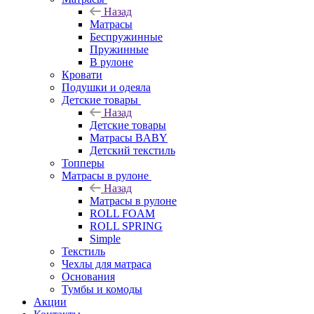
Назад
Матрасы
Беспружинные
Пружинные
В рулоне
Кровати
Подушки и одеяла
Детские товары
Назад
Детские товары
Матрасы BABY
Детский текстиль
Топперы
Матрасы в рулоне
Назад
Матрасы в рулоне
ROLL FOAM
ROLL SPRING
Simple
Текстиль
Чехлы для матраса
Основания
Тумбы и комоды
Акции