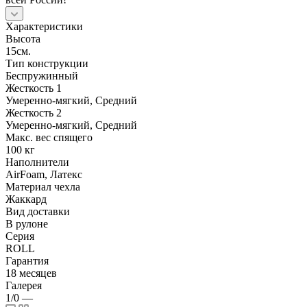
Характеристики
Высота
15см.
Тип конструкции
Беспружинный
Жесткость 1
Умеренно-мягкий, Средний
Жесткость 2
Умеренно-мягкий, Средний
Макс. вес спящего
100 кг
Наполнители
AirFoam, Латекс
Материал чехла
Жаккард
Вид доставки
В рулоне
Серия
ROLL
Гарантия
18 месяцев
Галерея
1/0
—