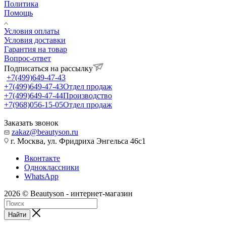
Политика
Помощь
Условия оплаты
Условия доставки
Гарантия на товар
Вопрос-ответ
Подписаться на рассылку
+7(499)649-47-43
+7(499)649-47-43
Отдел продаж
+7(499)649-47-44
Производство
+7(968)056-15-05
Отдел продаж
Заказать звонок
zakaz@beautyson.ru
г. Москва, ул. Фридриха Энгельса 46с1
Вконтакте
Одноклассники
WhatsApp
2026 © Beautyson - интернет-магазин
Найти