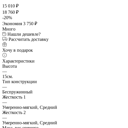
15 010
₽
18 760
₽
-
20
%
Экономия
3 750
₽
Много
Нашли дешевле?
Рассчитать доставку
Хочу в подарок
Характеристики
Высота
—
15см.
Тип конструкции
—
Беспружинный
Жесткость 1
—
Умеренно-мягкий, Средний
Жесткость 2
—
Умеренно-мягкий, Средний
Макс. вес спящего