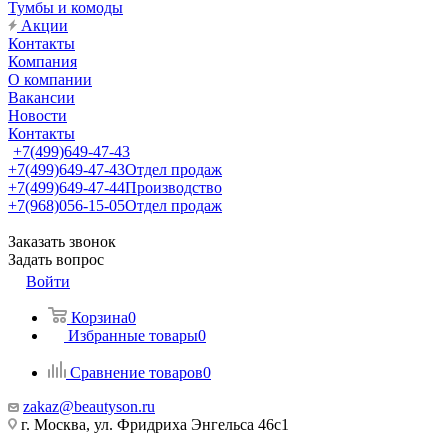
Тумбы и комоды
Акции
Контакты
Компания
О компании
Вакансии
Новости
Контакты
+7(499)649-47-43
+7(499)649-47-43
Отдел продаж
+7(499)649-47-44
Производство
+7(968)056-15-05
Отдел продаж
Заказать звонок
Задать вопрос
Войти
Корзина
0
Избранные товары
0
Сравнение товаров
0
zakaz@beautyson.ru
г. Москва, ул. Фридриха Энгельса 46с1