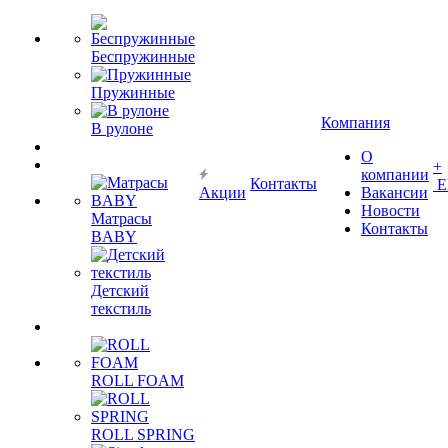
Беспружинные
Пружинные
Компания
В рулоне
О
+
компании
Контакты
Е
Акции
Вакансии
Новости
Матрасы
Контакты
BABY
Детский
текстиль
ROLL FOAM
ROLL SPRING