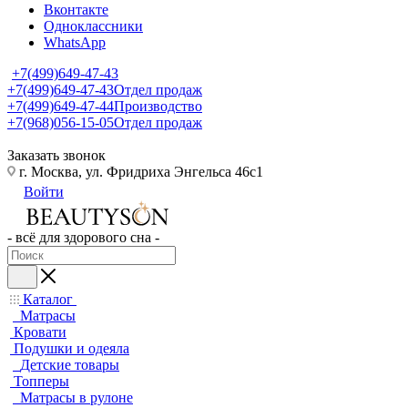
Вконтакте
Одноклассники
WhatsApp
+7(499)649-47-43
+7(499)649-47-43
Отдел продаж
+7(499)649-47-44
Производство
+7(968)056-15-05
Отдел продаж
Заказать звонок
г. Москва, ул. Фридриха Энгельса 46с1
Войти
- всё для здорового сна -
Каталог
Матрасы
Кровати
Подушки и одеяла
Детские товары
Топперы
Матрасы в рулоне