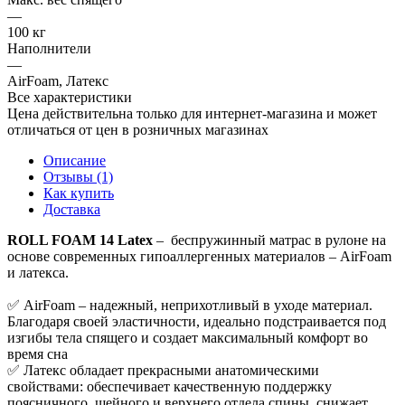
—
100 кг
Наполнители
—
AirFoam, Латекс
Все характеристики
Цена действительна только для интернет-магазина и может
отличаться от цен в розничных магазинах
Описание
Отзывы (1)
Как купить
Доставка
ROLL FOAM 14 Latex
– беспружинный матрас в рулоне на
основе современных гипоаллергенных материалов – AirFoam
и латекса.
✅ AirFoam – надежный, неприхотливый в уходе материал.
Благодаря своей эластичности, идеально подстраивается под
изгибы тела спящего и создает максимальный комфорт во
время сна
✅ Латекс обладает прекрасными анатомическими
свойствами: обеспечивает качественную поддержку
поясничного, шейного и верхнего отдела спины, снижает