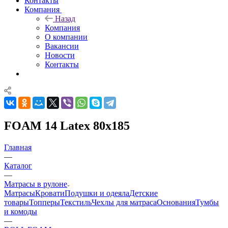
Контакты
Компания
Назад
Компания
О компании
Вакансии
Новости
Контакты
FOAM 14 Latex 80x185
Главная
—
Каталог
—
Матрасы в рулоне
Матрасы
Кровати
Подушки и одеяла
Детские
товары
Топперы
Текстиль
Чехлы для матраса
Основания
Тумбы
и комоды
—