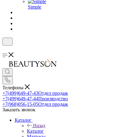
Simple
Телефоны
+7(499)649-47-43
Отдел продаж
+7(499)649-47-44
Производство
+7(968)056-15-05
Отдел продаж
Заказать звонок
Каталог
Назад
Каталог
Матрасы