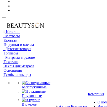
Каталог
Матрасы
Кровати
Подушки и одеяла
Детские товары
Топперы
Матрасы в рулоне
Текстиль
Чехлы для матраса
Основания
Тумбы и комоды
Беспружинные
Компания
Пружинные
О ко
В рулоне
Акции
Контакты
Вака