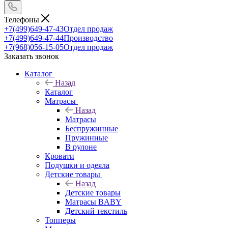
Телефоны
+7(499)649-47-43
Отдел продаж
+7(499)649-47-44
Производство
+7(968)056-15-05
Отдел продаж
Заказать звонок
Каталог
Назад
Каталог
Матрасы
Назад
Матрасы
Беспружинные
Пружинные
В рулоне
Кровати
Подушки и одеяла
Детские товары
Назад
Детские товары
Матрасы BABY
Детский текстиль
Топперы