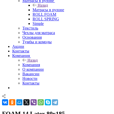
Матрасы в рулоне
Назад
Матрасы в рулоне
ROLL FOAM
ROLL SPRING
Simple
Текстиль
Чехлы для матраса
Основания
Тумбы и комоды
Акции
Контакты
Компания
Назад
Компания
О компании
Вакансии
Новости
Контакты
FOAM 14 Latex 80x185