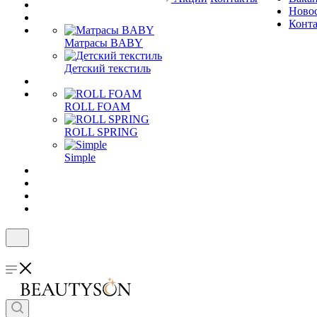
Ново
Конт
Матрасы BABY
Детский текстиль
ROLL FOAM
ROLL SPRING
Simple