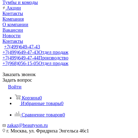
Тумбы и комоды
Акции
Контакты
Компания
О компании
Вакансии
Новости
Контакты
+7(499)649-47-43
+7(499)649-47-43
Отдел продаж
+7(499)649-47-44
Производство
+7(968)056-15-05
Отдел продаж
Заказать звонок
Задать вопрос
Войти
Корзина
0
Избранные товары
0
Сравнение товаров
0
zakaz@beautyson.ru
г. Москва, ул. Фридриха Энгельса 46с1