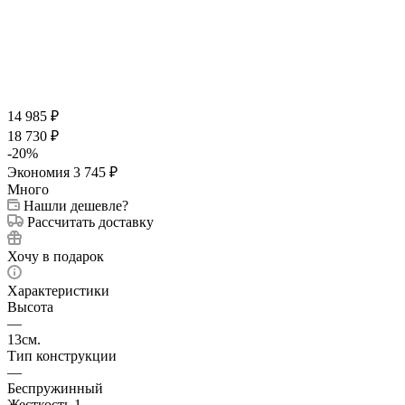
14 985
₽
18 730
₽
-
20
%
Экономия
3 745
₽
Много
Нашли дешевле?
Рассчитать доставку
Хочу в подарок
Характеристики
Высота
—
13см.
Тип конструкции
—
Беспружинный
Жесткость 1