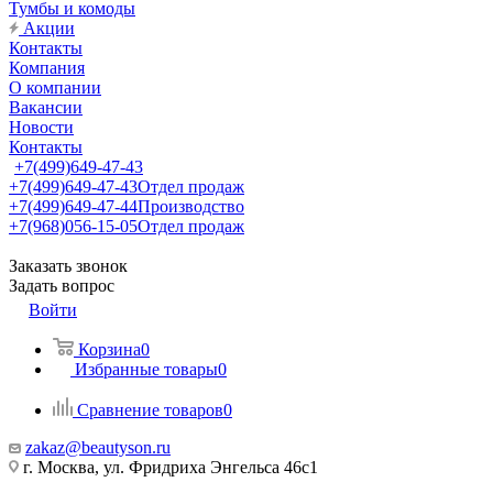
Тумбы и комоды
Акции
Контакты
Компания
О компании
Вакансии
Новости
Контакты
+7(499)649-47-43
+7(499)649-47-43
Отдел продаж
+7(499)649-47-44
Производство
+7(968)056-15-05
Отдел продаж
Заказать звонок
Задать вопрос
Войти
Корзина
0
Избранные товары
0
Сравнение товаров
0
zakaz@beautyson.ru
г. Москва, ул. Фридриха Энгельса 46с1