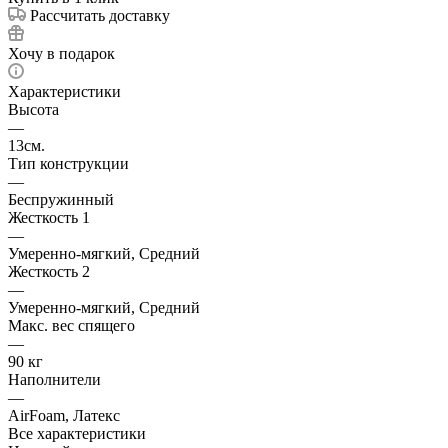
Рассчитать доставку
Хочу в подарок
Характеристики
Высота
—
13см.
Тип конструкции
—
Беспружинный
Жесткость 1
—
Умеренно-мягкий, Средний
Жесткость 2
—
Умеренно-мягкий, Средний
Макс. вес спящего
—
90 кг
Наполнители
—
AirFoam, Латекс
Все характеристики