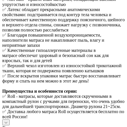
упругостью и износостойкостью
✅ Латекс обладает прекрасными анатомическими
свойствами: подстраивается под контур тела человека и
обеспечивает качественную поддержку поясничного, шейного
и верхнего отдела спины, снижает нагрузку с позвоночника,
позволяя полностью расслабиться
✅ Благодаря повышенной воздухопроницаемости,
наполнители матраса не накапливают пыль, влагу и
неприятные запахи
✅ Качественные гипоаллергенные материалы в
матрасе обеспечат здоровый и безопасный сон как для
взрослых, так и для детей
✅ Верхний чехол изготовлен из износостойкой трикотажной
ткани, которая не подвержена появлению катышков
✅ После вскрытия упаковки матрас быстро восстанавливает
форму и спать на нем можно в этот же день!
Преимущества и особенности серии:
✅ Roll - матрасы, которые доставляются скрученными в
компактный рулон с ручками для переноски, что очень удобно
для дальнейшей транспортировки. Диаметр рулона 21~25см.
✅ Доставка любого матраса Roll осуществляется бесплатно по
всей России!