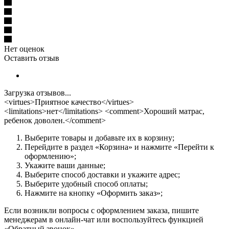
Нет оценок
Оставить отзыв
Загрузка отзывов...
<virtues>Приятное качество</virtues>
<limitations>нет</limitations> <comment>Хороший матрас,
ребенок доволен.</comment>
Выберите товары и добавьте их в корзину;
Перейдите в раздел «Корзина» и нажмите «Перейти к
оформлению»;
Укажите ваши данные;
Выберите способ доставки и укажите адрес;
Выберите удобный способ оплаты;
Нажмите на кнопку «Оформить заказ»;
Если возникли вопросы с оформлением заказа, пишите
менеджерам в онлайн-чат или воспользуйтесь функцией
«Обратный звонок».