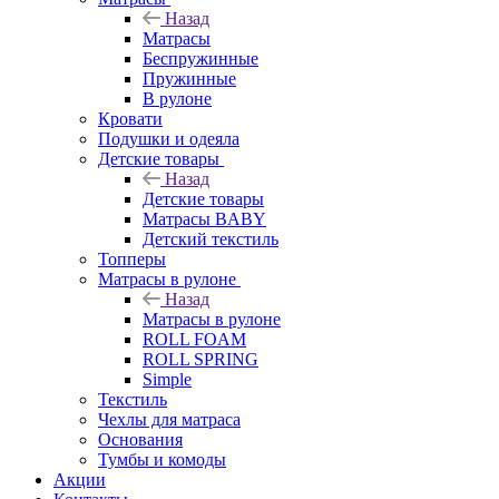
Назад
Матрасы
Беспружинные
Пружинные
В рулоне
Кровати
Подушки и одеяла
Детские товары
Назад
Детские товары
Матрасы BABY
Детский текстиль
Топперы
Матрасы в рулоне
Назад
Матрасы в рулоне
ROLL FOAM
ROLL SPRING
Simple
Текстиль
Чехлы для матраса
Основания
Тумбы и комоды
Акции