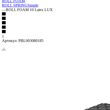
ROLL FOAM
ROLL SPRING
Simple
—
ROLL FOAM 10 Latex LUX
1
Артикул:
PBL003080185