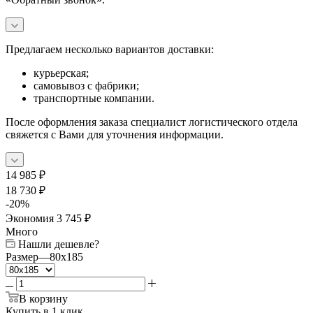
Предлагаем несколько вариантов доставки:
курьерская;
самовывоз с фабрики;
транспортные компании.
После оформления заказа специалист логистического отдела
свяжется с Вами для уточнения информации.
14 985
₽
18 730
₽
-
20
%
Экономия
3 745
₽
Много
Нашли дешевле?
Размер
—
80x185
В корзину
Купить в 1 клик