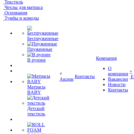
Текстиль
Чехлы для матраса
Основания
Тумбы и комоды
Беспружинные
Пружинные
Компания
В рулоне
О
+
компании
Контакты
Е
Акции
Вакансии
Новости
Матрасы
Контакты
BABY
Детский
текстиль