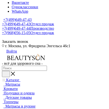
Вконтакте
Одноклассники
WhatsApp
+7(499)649-47-43
+7(499)649-47-43
Отдел продаж
+7(499)649-47-44
Производство
+7(968)056-15-05
Отдел продаж
Заказать звонок
г. Москва, ул. Фридриха Энгельса 46с1
Войти
- всё для здорового сна -
Каталог
Матрасы
Кровати
Подушки и одеяла
Детские товары
Топперы
Матрасы в рулоне