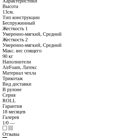
Характеристики
Высота
13см.
Тип конструкции
Беспружинный
Жесткость 1
Умеренно-мягкий, Средний
Жесткость 2
Умеренно-мягкий, Средний
Макс. вес спящего
90 кг
Наполнители
AirFoam, Латекс
Материал чехла
Трикотаж
Вид доставки
В рулоне
Серия
ROLL
Гарантия
18 месяцев
Галерея
1/0
—
Отзывы