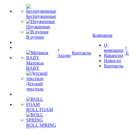
Беспружинные
Пружинные
Компания
В рулоне
О
+
компании
Контакты
Е
Акции
Вакансии
Новости
Матрасы
Контакты
BABY
Детский
текстиль
ROLL FOAM
ROLL SPRING