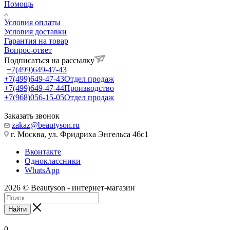
Помощь
Условия оплаты
Условия доставки
Гарантия на товар
Вопрос-ответ
Подписаться на рассылку
+7(499)649-47-43
+7(499)649-47-43
Отдел продаж
+7(499)649-47-44
Производство
+7(968)056-15-05
Отдел продаж
Заказать звонок
zakaz@beautyson.ru
г. Москва, ул. Фридриха Энгельса 46с1
Вконтакте
Одноклассники
WhatsApp
2026 © Beautyson - интернет-магазин
Найти
0