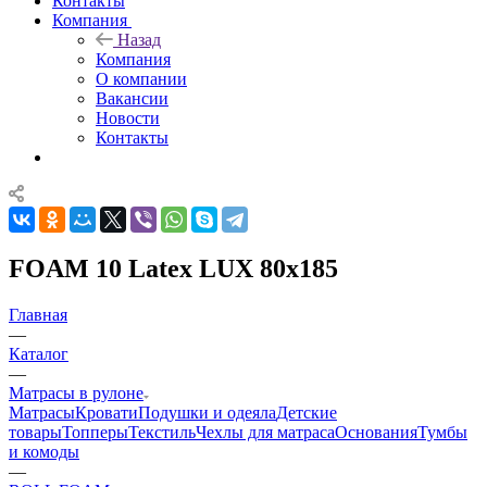
Контакты
Компания
Назад
Компания
О компании
Вакансии
Новости
Контакты
FOAM 10 Latex LUX 80x185
Главная
—
Каталог
—
Матрасы в рулоне
Матрасы
Кровати
Подушки и одеяла
Детские
товары
Топперы
Текстиль
Чехлы для матраса
Основания
Тумбы
и комоды
—