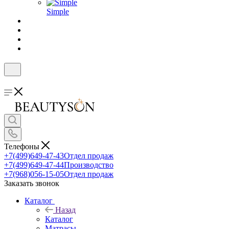
Simple
Телефоны
+7(499)649-47-43
Отдел продаж
+7(499)649-47-44
Производство
+7(968)056-15-05
Отдел продаж
Заказать звонок
Каталог
Назад
Каталог
Матрасы