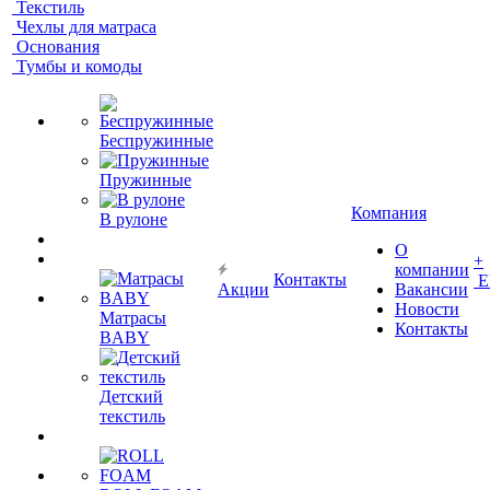
Текстиль
Чехлы для матраса
Основания
Тумбы и комоды
Беспружинные
Пружинные
Компания
В рулоне
О
+
компании
Контакты
Е
Акции
Вакансии
Новости
Матрасы
Контакты
BABY
Детский
текстиль