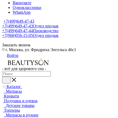
Вконтакте
Одноклассники
WhatsApp
+7(499)649-47-43
+7(499)649-47-43
Отдел продаж
+7(499)649-47-44
Производство
+7(968)056-15-05
Отдел продаж
Заказать звонок
г. Москва, ул. Фридриха Энгельса 46с1
Войти
- всё для здорового сна -
Каталог
Матрасы
Кровати
Подушки и одеяла
Детские товары
Топперы
Матрасы в рулоне