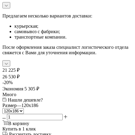
Предлагаем несколько вариантов доставки:
курьерская;
самовывоз с фабрики;
транспортные компании.
После оформления заказа специалист логистического отдела
свяжется с Вами для уточнения информации.
21 225
₽
26 530
₽
-
20
%
Экономия
5 305
₽
Много
Нашли дешевле?
Размер
—
120x186
В корзину
Купить в 1 клик
Рассчитать доставку