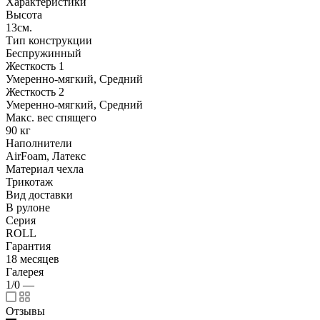
Характеристики
Высота
13см.
Тип конструкции
Беспружинный
Жесткость 1
Умеренно-мягкий, Средний
Жесткость 2
Умеренно-мягкий, Средний
Макс. вес спящего
90 кг
Наполнители
AirFoam, Латекс
Материал чехла
Трикотаж
Вид доставки
В рулоне
Серия
ROLL
Гарантия
18 месяцев
Галерея
1/0
—
Отзывы