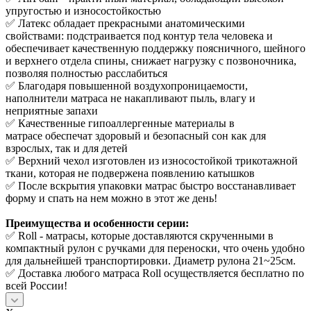
упругостью и износостойкостью
✅ Латекс обладает прекрасными анатомическими
свойствами: подстраивается под контур тела человека и
обеспечивает качественную поддержку поясничного, шейного
и верхнего отдела спины, снижает нагрузку с позвоночника,
позволяя полностью расслабиться
✅ Благодаря повышенной воздухопроницаемости,
наполнители матраса не накапливают пыль, влагу и
неприятные запахи
✅ Качественные гипоаллергенные материалы в
матрасе обеспечат здоровый и безопасный сон как для
взрослых, так и для детей
✅ Верхний чехол изготовлен из износостойкой трикотажной
ткани, которая не подвержена появлению катышков
✅ После вскрытия упаковки матрас быстро восстанавливает
форму и спать на нем можно в этот же день!
Преимущества и особенности серии:
✅ Roll - матрасы, которые доставляются скрученными в
компактный рулон с ручками для переноски, что очень удобно
для дальнейшей транспортировки. Диаметр рулона 21~25см.
✅ Доставка любого матраса Roll осуществляется бесплатно по
всей России!