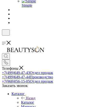
Simple
Телефоны
+7(499)649-47-43
Отдел продаж
+7(499)649-47-44
Производство
+7(968)056-15-05
Отдел продаж
Заказать звонок
Каталог
Назад
Каталог
Матрасы