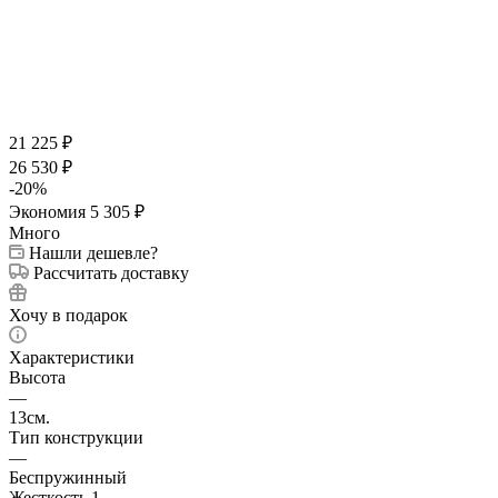
21 225
₽
26 530
₽
-
20
%
Экономия
5 305
₽
Много
Нашли дешевле?
Рассчитать доставку
Хочу в подарок
Характеристики
Высота
—
13см.
Тип конструкции
—
Беспружинный
Жесткость 1