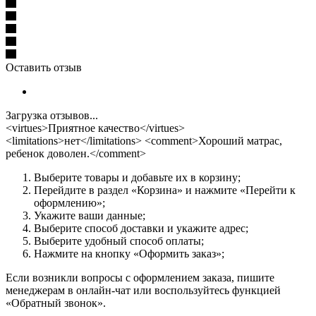
Оставить отзыв
Загрузка отзывов...
<virtues>Приятное качество</virtues>
<limitations>нет</limitations> <comment>Хороший матрас,
ребенок доволен.</comment>
Выберите товары и добавьте их в корзину;
Перейдите в раздел «Корзина» и нажмите «Перейти к
оформлению»;
Укажите ваши данные;
Выберите способ доставки и укажите адрес;
Выберите удобный способ оплаты;
Нажмите на кнопку «Оформить заказ»;
Если возникли вопросы с оформлением заказа, пишите
менеджерам в онлайн-чат или воспользуйтесь функцией
«Обратный звонок».