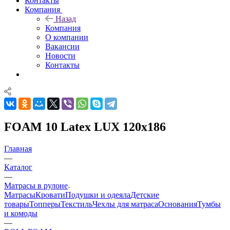
Контакты
Компания
Назад
Компания
О компании
Вакансии
Новости
Контакты
FOAM 10 Latex LUX 120x186
Главная
—
Каталог
—
Матрасы в рулоне
Матрасы
Кровати
Подушки и одеяла
Детские
товары
Топперы
Текстиль
Чехлы для матраса
Основания
Тумбы
и комоды
—