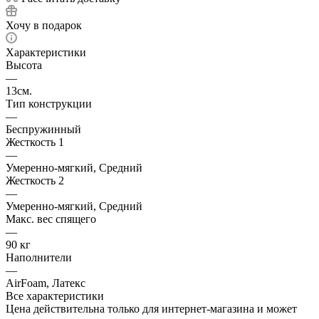
Хочу в подарок
Характеристики
Высота
—
13см.
Тип конструкции
—
Беспружинный
Жесткость 1
—
Умеренно-мягкий, Средний
Жесткость 2
—
Умеренно-мягкий, Средний
Макс. вес спящего
—
90 кг
Наполнители
—
AirFoam, Латекс
Все характеристики
Цена действительна только для интернет-магазина и может