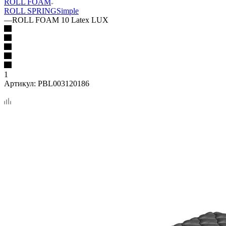
ROLL FOAM
ROLL SPRING
Simple
—
ROLL FOAM 10 Latex LUX
1
Артикул:
PBL003120186