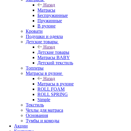
Назад
Матрасы
Беспружинные
Пружинные
В рулоне
Кровати
Подушки и одеяла
Детские товары
Назад
Детские товары
Матрасы BABY
Детский текстиль
Топперы
Матрасы в рулоне
Назад
Матрасы в рулоне
ROLL FOAM
ROLL SPRING
Simple
Текстиль
Чехлы для матраса
Основания
Тумбы и комоды
Акции