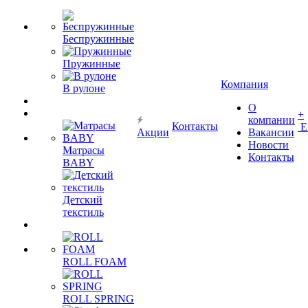
Беспружинные
Пружинные
Компания
В рулоне
О
+
компании
Контакты
Е
Акции
Вакансии
Новости
Матрасы
Контакты
BABY
Детский
текстиль
ROLL FOAM
ROLL SPRING