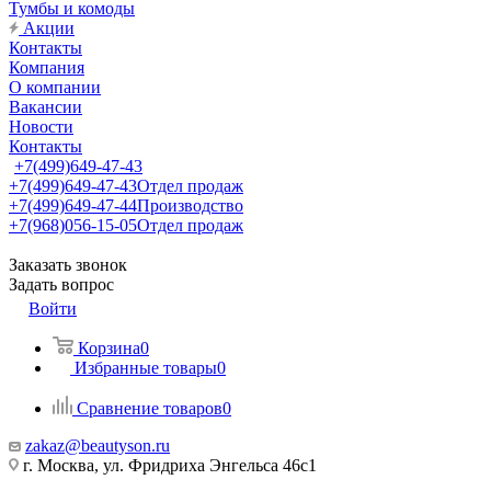
Тумбы и комоды
Акции
Контакты
Компания
О компании
Вакансии
Новости
Контакты
+7(499)649-47-43
+7(499)649-47-43
Отдел продаж
+7(499)649-47-44
Производство
+7(968)056-15-05
Отдел продаж
Заказать звонок
Задать вопрос
Войти
Корзина
0
Избранные товары
0
Сравнение товаров
0
zakaz@beautyson.ru
г. Москва, ул. Фридриха Энгельса 46с1