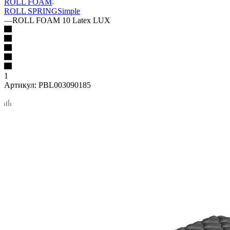
ROLL FOAM
ROLL SPRING
Simple
—
ROLL FOAM 10 Latex LUX
1
Артикул:
PBL003090185