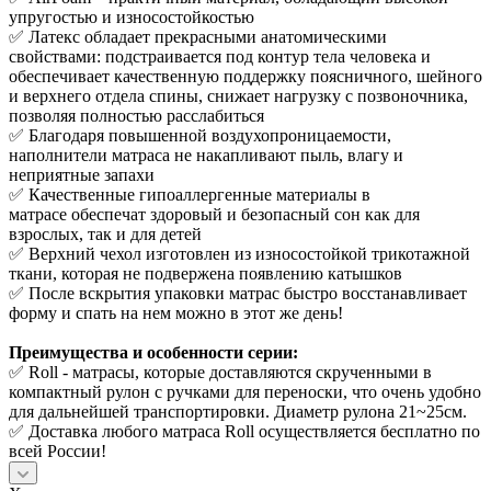
упругостью и износостойкостью
✅ Латекс обладает прекрасными анатомическими
свойствами: подстраивается под контур тела человека и
обеспечивает качественную поддержку поясничного, шейного
и верхнего отдела спины, снижает нагрузку с позвоночника,
позволяя полностью расслабиться
✅ Благодаря повышенной воздухопроницаемости,
наполнители матраса не накапливают пыль, влагу и
неприятные запахи
✅ Качественные гипоаллергенные материалы в
матрасе обеспечат здоровый и безопасный сон как для
взрослых, так и для детей
✅ Верхний чехол изготовлен из износостойкой трикотажной
ткани, которая не подвержена появлению катышков
✅ После вскрытия упаковки матрас быстро восстанавливает
форму и спать на нем можно в этот же день!
Преимущества и особенности серии:
✅ Roll - матрасы, которые доставляются скрученными в
компактный рулон с ручками для переноски, что очень удобно
для дальнейшей транспортировки. Диаметр рулона 21~25см.
✅ Доставка любого матраса Roll осуществляется бесплатно по
всей России!