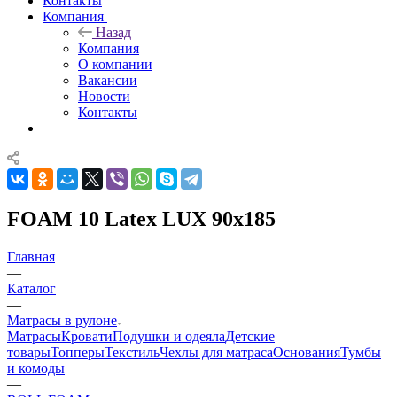
Контакты
Компания
Назад
Компания
О компании
Вакансии
Новости
Контакты
FOAM 10 Latex LUX 90x185
Главная
—
Каталог
—
Матрасы в рулоне
Матрасы
Кровати
Подушки и одеяла
Детские
товары
Топперы
Текстиль
Чехлы для матраса
Основания
Тумбы
и комоды
—