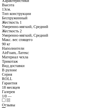
Характеристики
Высота
13см.
Тип конструкции
Беспружинный
Жесткость 1
Умеренно-мягкий, Средний
Жесткость 2
Умеренно-мягкий, Средний
Макс. вес спящего
90 кг
Наполнители
AirFoam, Латекс
Материал чехла
Трикотаж
Вид доставки
В рулоне
Серия
ROLL
Гарантия
18 месяцев
Галерея
1/0
—
Отзывы