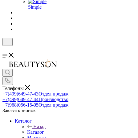
Simple
Телефоны
+7(499)649-47-43
Отдел продаж
+7(499)649-47-44
Производство
+7(968)056-15-05
Отдел продаж
Заказать звонок
Каталог
Назад
Каталог
Матрасы