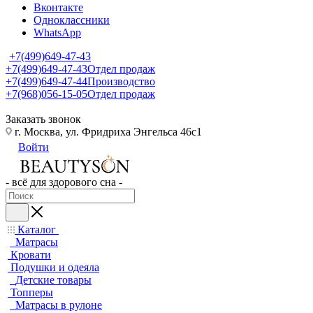
Вконтакте
Одноклассники
WhatsApp
+7(499)649-47-43
+7(499)649-47-43
Отдел продаж
+7(499)649-47-44
Производство
+7(968)056-15-05
Отдел продаж
Заказать звонок
г. Москва, ул. Фридриха Энгельса 46с1
Войти
- всё для здорового сна -
Каталог
Матрасы
Кровати
Подушки и одеяла
Детские товары
Топперы
Матрасы в рулоне