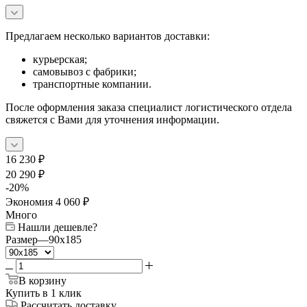
Предлагаем несколько вариантов доставки:
курьерская;
самовывоз с фабрики;
транспортные компании.
После оформления заказа специалист логистического отдела
свяжется с Вами для уточнения информации.
16 230
₽
20 290
₽
-
20
%
Экономия
4 060
₽
Много
Нашли дешевле?
Размер
—
90x185
В корзину
Купить в 1 клик
Рассчитать доставку