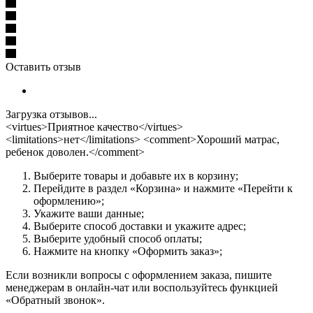
Оставить отзыв
Загрузка отзывов...
<virtues>Приятное качество</virtues>
<limitations>нет</limitations> <comment>Хороший матрас,
ребенок доволен.</comment>
Выберите товары и добавьте их в корзину;
Перейдите в раздел «Корзина» и нажмите «Перейти к
оформлению»;
Укажите ваши данные;
Выберите способ доставки и укажите адрес;
Выберите удобный способ оплаты;
Нажмите на кнопку «Оформить заказ»;
Если возникли вопросы с оформлением заказа, пишите
менеджерам в онлайн-чат или воспользуйтесь функцией
«Обратный звонок».