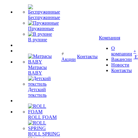
Беспружинные
Пружинные
Компания
В рулоне
О
+
компании
Контакты
Е
Акции
Вакансии
Новости
Матрасы
Контакты
BABY
Детский
текстиль
ROLL FOAM
ROLL SPRING