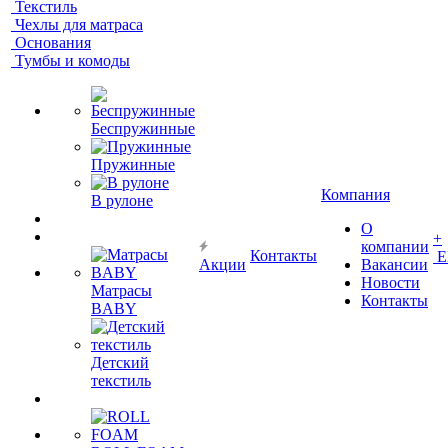
Текстиль
Чехлы для матраса
Основания
Тумбы и комоды
Беспружинные
Пружинные
Компания
В рулоне
О
+
компании
Контакты
Е
Акции
Вакансии
Новости
Матрасы
Контакты
BABY
Детский
текстиль