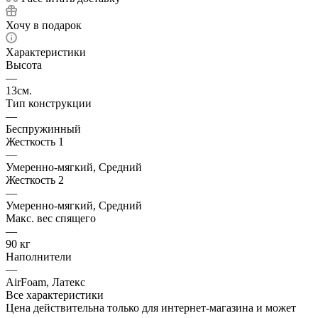
Хочу в подарок
Характеристики
Высота
—
13см.
Тип конструкции
—
Беспружинный
Жесткость 1
—
Умеренно-мягкий, Средний
Жесткость 2
—
Умеренно-мягкий, Средний
Макс. вес спящего
—
90 кг
Наполнители
—
AirFoam, Латекс
Все характеристики
Цена действительна только для интернет-магазина и может