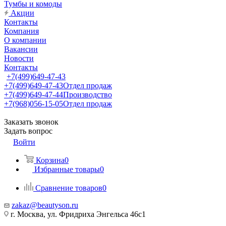
Тумбы и комоды
Акции
Контакты
Компания
О компании
Вакансии
Новости
Контакты
+7(499)649-47-43
+7(499)649-47-43
Отдел продаж
+7(499)649-47-44
Производство
+7(968)056-15-05
Отдел продаж
Заказать звонок
Задать вопрос
Войти
Корзина
0
Избранные товары
0
Сравнение товаров
0
zakaz@beautyson.ru
г. Москва, ул. Фридриха Энгельса 46с1