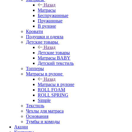
Назад
Матрасы
Беспружинные
Пружинные
В рулоне
Кровати
Подушки и одеяла
Детские товары
Назад
Детские товары
Матрасы BABY
Детский текстиль
Топперы
Матрасы в рулоне
Назад
Матрасы в рулоне
ROLL FOAM
ROLL SPRING
Simple
Текстиль
Чехлы для матраса
Основания
Тумбы и комоды
Акции