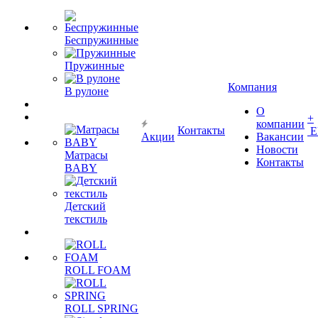
Беспружинные
Пружинные
Компания
В рулоне
О
+
компании
Контакты
Е
Акции
Вакансии
Новости
Матрасы
Контакты
BABY
Детский
текстиль
ROLL FOAM
ROLL SPRING