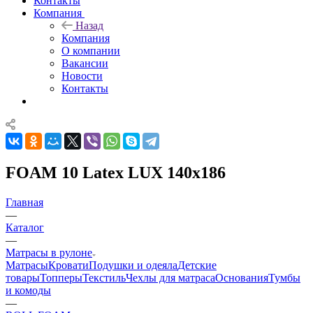
Контакты
Компания
Назад
Компания
О компании
Вакансии
Новости
Контакты
FOAM 10 Latex LUX 140x186
Главная
—
Каталог
—
Матрасы в рулоне
Матрасы
Кровати
Подушки и одеяла
Детские
товары
Топперы
Текстиль
Чехлы для матраса
Основания
Тумбы
и комоды
—