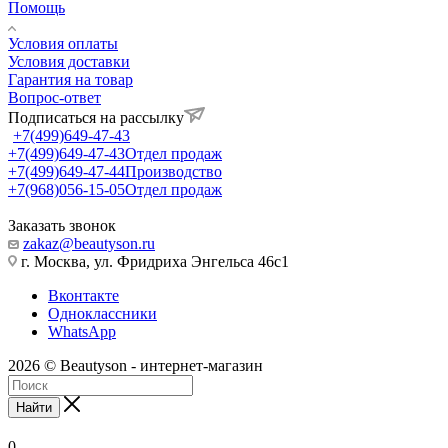
Помощь
Условия оплаты
Условия доставки
Гарантия на товар
Вопрос-ответ
Подписаться на рассылку
+7(499)649-47-43
+7(499)649-47-43
Отдел продаж
+7(499)649-47-44
Производство
+7(968)056-15-05
Отдел продаж
Заказать звонок
zakaz@beautyson.ru
г. Москва, ул. Фридриха Энгельса 46с1
Вконтакте
Одноклассники
WhatsApp
2026 © Beautyson - интернет-магазин
Найти
0