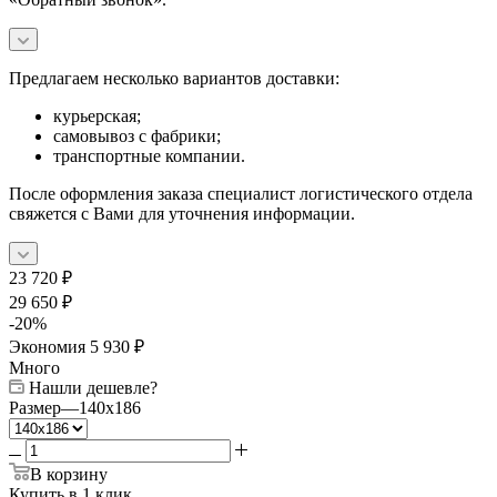
Предлагаем несколько вариантов доставки:
курьерская;
самовывоз с фабрики;
транспортные компании.
После оформления заказа специалист логистического отдела
свяжется с Вами для уточнения информации.
23 720
₽
29 650
₽
-
20
%
Экономия
5 930
₽
Много
Нашли дешевле?
Размер
—
140x186
В корзину
Купить в 1 клик