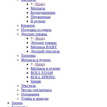
Назад
Матрасы
Беспружинные
Пружинные
В рулоне
Кровати
Подушки и одеяла
Детские товары
Назад
Детские товары
Матрасы BABY
Детский текстиль
Топперы
Матрасы в рулоне
Назад
Матрасы в рулоне
ROLL FOAM
ROLL SPRING
Simple
Текстиль
Чехлы для матраса
Основания
Тумбы и комоды
Акции