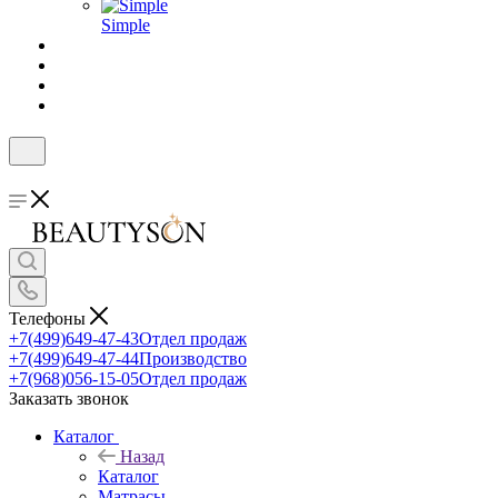
Simple
Телефоны
+7(499)649-47-43
Отдел продаж
+7(499)649-47-44
Производство
+7(968)056-15-05
Отдел продаж
Заказать звонок
Каталог
Назад
Каталог
Матрасы