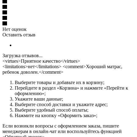
Нет оценок
Оставить отзыв
Загрузка отзывов...
<virtues>Приятное качество</virtues>
<limitations>нет</limitations> <comment>Хороший матрас,
ребенок доволен.</comment>
Выберите товары и добавьте их в корзину;
Перейдите в раздел «Корзина» и нажмите «Перейти к
оформлению»;
Укажите ваши данные;
Выберите способ доставки и укажите адрес;
Выберите удобный способ оплаты;
Нажмите на кнопку «Оформить заказ»;
Если возникли вопросы с оформлением заказа, пишите
менеджерам в онлайн-чат или воспользуйтесь функцией
«Обратный звонок».