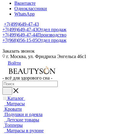
Вконтакте
Одноклассники
WhatsApp
+7(499)649-47-43
+7(499)649-47-43
Отдел продаж
+7(499)649-47-44
Производство
+7(968)056-15-05
Отдел продаж
Заказать звонок
г. Москва, ул. Фридриха Энгельса 46с1
Войти
- всё для здорового сна -
Каталог
Матрасы
Кровати
Подушки и одеяла
Детские товары
Топперы
Матрасы в рулоне