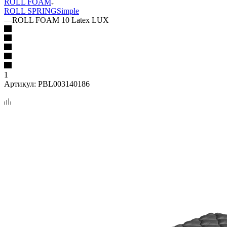
ROLL FOAM
ROLL SPRING
Simple
—
ROLL FOAM 10 Latex LUX
1
Артикул:
PBL003140186