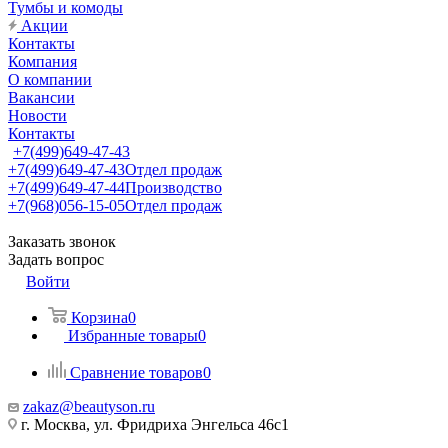
Тумбы и комоды
Акции
Контакты
Компания
О компании
Вакансии
Новости
Контакты
+7(499)649-47-43
+7(499)649-47-43
Отдел продаж
+7(499)649-47-44
Производство
+7(968)056-15-05
Отдел продаж
Заказать звонок
Задать вопрос
Войти
Корзина
0
Избранные товары
0
Сравнение товаров
0
zakaz@beautyson.ru
г. Москва, ул. Фридриха Энгельса 46с1