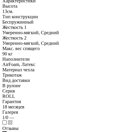
Характеристики
Высота
13см.
Тип конструкции
Беспружинный
Жесткость 1
Умеренно-мягкий, Средний
Жесткость 2
Умеренно-мягкий, Средний
Макс. вес спящего
90 кг
Наполнители
AirFoam, Латекс
Материал чехла
Трикотаж
Вид доставки
В рулоне
Серия
ROLL
Гарантия
18 месяцев
Галерея
1/0
—
Отзывы