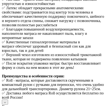
упругостью и износостойкостью
✅ Латекс обладает прекрасными анатомическими
свойствами: подстраивается под контур тела человека и
обеспечивает качественную поддержку поясничного, шейного
и верхнего отдела спины, снижает нагрузку с позвоночника,
позволяя полностью расслабиться
✅ Благодаря повышенной воздухопроницаемости,
наполнители матраса не накапливают пыль, влагу и
неприятные запахи
✅ Качественные гипоаллергенные материалы в
матрасе обеспечат здоровый и безопасный сон как для
взрослых, так и для детей
✅ Верхний чехол изготовлен из износостойкой трикотажной
ткани, которая не подвержена появлению катышков
✅ После вскрытия упаковки матрас быстро восстанавливает
форму и спать на нем можно в этот же день!
Преимущества и особенности серии:
✅ Roll - матрасы, которые доставляются скрученными в
компактный рулон с ручками для переноски, что очень удобно
для дальнейшей транспортировки. Диаметр рулона 21~25см.
✅ Доставка любого матраса Roll осуществляется бесплатно по
всей России!