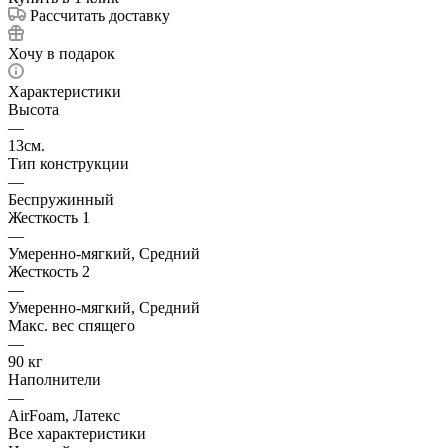
Рассчитать доставку
Хочу в подарок
Характеристики
Высота
—
13см.
Тип конструкции
—
Беспружинный
Жесткость 1
—
Умеренно-мягкий, Средний
Жесткость 2
—
Умеренно-мягкий, Средний
Макс. вес спящего
—
90 кг
Наполнители
—
AirFoam, Латекс
Все характеристики