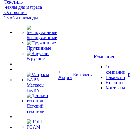
Текстиль
Чехлы для матраса
Основания
Тумбы и комоды
Беспружинные
Пружинные
Компания
В рулоне
О
+
компании
Контакты
Е
Акции
Вакансии
Новости
Матрасы
Контакты
BABY
Детский
текстиль